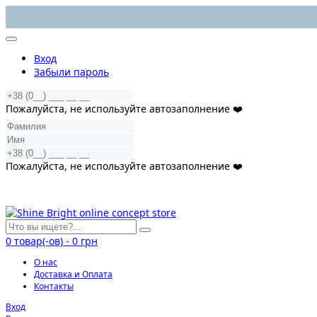
Вход
Забыли пароль
Пожалуйста, не используйте автозаполнение ❤️
Пожалуйста, не используйте автозаполнение ❤️
0
товар(-ов)
-
0 грн
О нас
Доставка и Оплата
Контакты
Вход