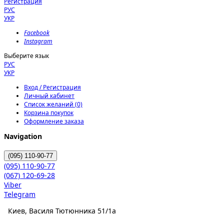
Регистрация
РУС
УКР
Facebook
Instagram
Выберите язык
РУС
УКР
Вход / Регистрация
Личный кабинет
Список желаний (0)
Корзина покупок
Оформление заказа
Navigation
(095)
110-90-77
(095)
110-90-77
(067)
120-69-28
Viber
Telegram
Киев, Василя Тютюнника 51/1а