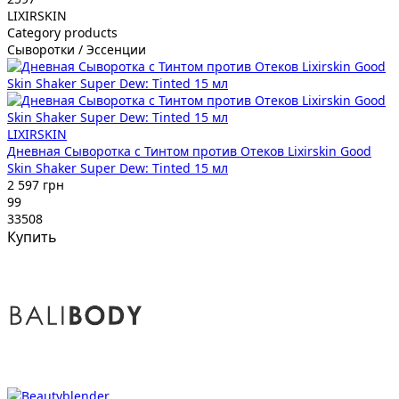
LIXIRSKIN
Category products
Сыворотки / Эссенции
LIXIRSKIN
Дневная Сыворотка с Тинтом против Отеков Lixirskin Good
Skin Shaker Super Dew: Tinted 15 мл
2 597 грн
99
33508
Купить