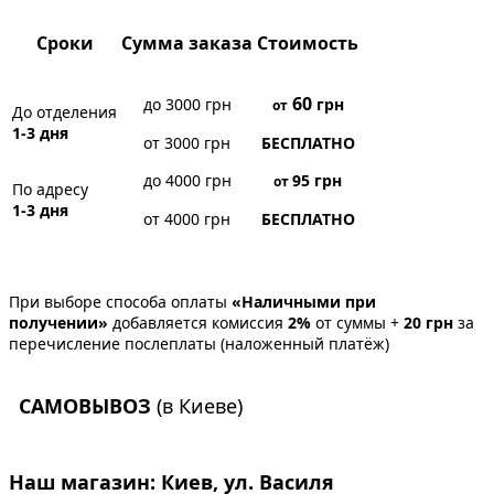
Сроки
Сумма заказа
Стоимость
60
до 3000 грн
грн
от
До отделения
1-3 дня
от 3000 грн
БЕСПЛАТНО
до 4000 грн
95
грн
от
По адресу
1-3 дня
от 4000 грн
БЕСПЛАТНО
При выборе способа оплаты
«Наличными при
получении»
добавляется комиссия
2%
от суммы +
20 грн
за
перечисление послеплаты (наложенный платёж)
САМОВЫВОЗ
(в Киеве)
Наш магазин:
Киев, ул. Василя