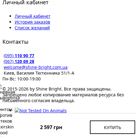
Личный кабинет
Личный кабинет
История заказов
Список желаний
Контакты
(095)
110 90 77
(067)
120 69 28
welcome@shine-bright.com.ua
Киев, Василия Тютюнника 51/1-А
Пн-Вс: 10:00-19:00
© 2015-2026 by Shine Bright. Все права защищены.
Запрещено любое копирование материалов ресурса без
письменного согласия владельца.
2 597 грн
КУПИТЬ