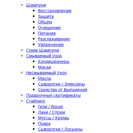
Шампуни
Восстановление
Защита
Объём
Очищение
Питание
Разглаживание
Увлажнение
Сухие Шампуни
Смываемый Уход
Кондиционеры
Маски
Несмываемый Уход
Масла
Сыворотки / Эликсиры
Средства от Выпадения
Подарочные сертификаты
Стайлинг
Гели / Воски
Лаки / Спреи
Муссы / Кремы
Пудра
Сыворотки / Лосьоны