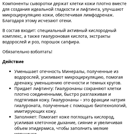
Компоненты сыворотки держат клетки кожи плотно вместе
для создания идеальной гладкости и лифтинга, улучшают
микроциркуляцию кожи, обеспечивая лимфодренаж.
Благодаря этому исчезают отеки.
В состав входит: специальный активный кислородный
комплекс, а также гиалуроновая кислота, экстракты
водорослей и роз, порошок сапфира.
Обязательно взболтать!
Действие
Уменьшает отечность Минералы, полученные из
водорослей, усиливают микроциркуляцию, помогая
дренажу, уменьшению отечности и темных кругов.
Придает лифтингу: Гиалуронаны сохраняют клетки
плотно соединенными, быстро разглаживая и
подтягивая кожу. Гиалуронаны – это фракции натрия
гиалуроната, полученные с помощью биотехнологий,
имитирующих кожу.
Заполняет: Помогает коже поглощать кислород,
усиливая клеточное дыхание, сияние и увеличивая
объем эпидермиса, чтобы заполнить мелкие
морщинки.