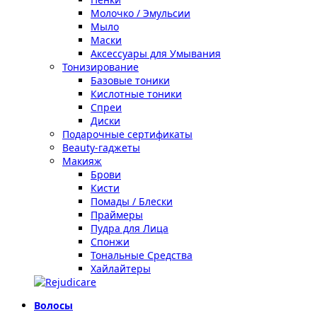
Молочко / Эмульсии
Мыло
Маски
Аксессуары для Умывания
Тонизирование
Базовые тоники
Кислотные тоники
Спреи
Диски
Подарочные сертификаты
Beauty-гаджеты
Макияж
Брови
Кисти
Помады / Блески
Праймеры
Пудра для Лица
Спонжи
Тональные Средства
Хайлайтеры
Волосы