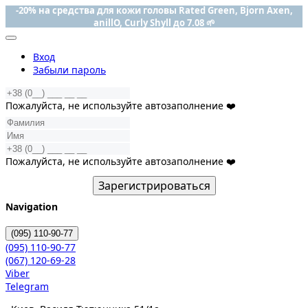
-20% на средства для кожи головы Rated Green, Bjorn Axen,
anillO, Curly Shyll до 7.08 🌱
Вход
Забыли пароль
Пожалуйста, не используйте автозаполнение ❤️
Пожалуйста, не используйте автозаполнение ❤️
Зарегистрироваться
Navigation
(095)
110-90-77
(095)
110-90-77
(067)
120-69-28
Viber
Telegram