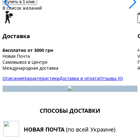
Купить в 1 клик
В список желаний
Доставка
Бесплатно от 3000 грн
Новая Почта
V
Самовывоз в Центре
Международная доставка
A
Описание
Характеристики
Доставка и оплата
Отзывы (0)
СПОСОБЫ ДОСТАВКИ
НОВАЯ ПОЧТА
(по всей Украине)