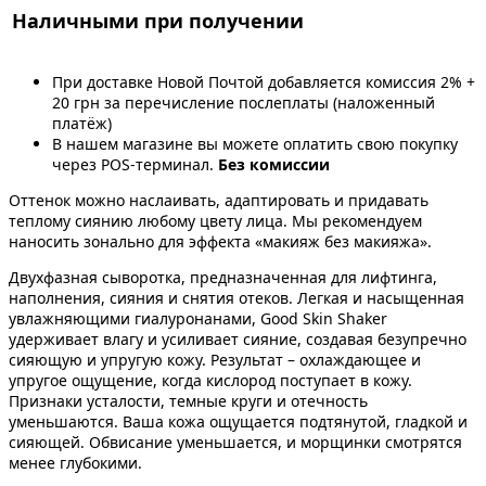
Наличными при получении
При доставке Новой Почтой добавляется комиссия 2% +
20 грн за перечисление послеплаты (наложенный
платёж)
В нашем магазине вы можете оплатить свою покупку
через POS-терминал.
Без комиссии
Оттенок можно наслаивать, адаптировать и придавать
теплому сиянию любому цвету лица. Мы рекомендуем
наносить зонально для эффекта «макияж без макияжа».
Двухфазная сыворотка, предназначенная для лифтинга,
наполнения, сияния и снятия отеков. Легкая и насыщенная
увлажняющими гиалуронанами, Good Skin Shaker
удерживает влагу и усиливает сияние, создавая безупречно
сияющую и упругую кожу. Результат – охлаждающее и
упругое ощущение, когда кислород поступает в кожу.
Признаки усталости, темные круги и отечность
уменьшаются. Ваша кожа ощущается подтянутой, гладкой и
сияющей. Обвисание уменьшается, и морщинки смотрятся
менее глубокими.