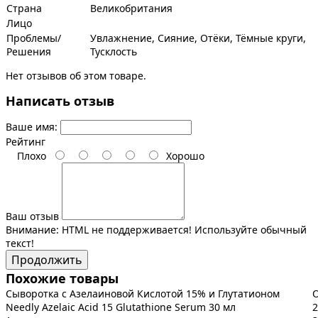
Страна
Великобритания
Лицо
Проблемы/
Увлажнение, Сияние, Отёки, Тёмные круги,
Решения
Тусклость
Нет отзывов об этом товаре.
Написать отзыв
Ваше имя:
Рейтинг
Плохо
Хорошо
Ваш отзыв
Внимание:
HTML не поддерживается! Используйте обычный
текст!
Продолжить
Похожие товары
Сыворотка с Азелаиновой Кислотой 15% и Глутатионом
О
Needly Azelaic Acid 15 Glutathione Serum 30 мл
2