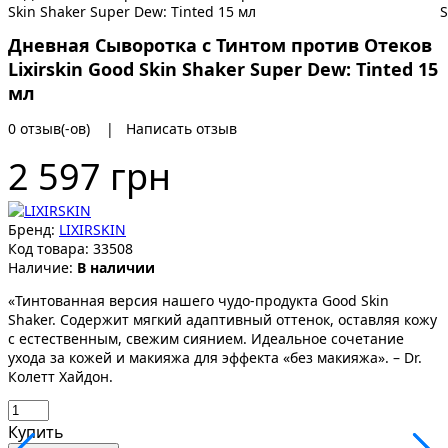
Дневная Сыворотка с Тинтом против Отеков
Lixirskin Good Skin Shaker Super Dew: Tinted 15
мл
0 отзыв(-ов)
|
Написать отзыв
2 597 грн
Бренд:
LIXIRSKIN
Код товара:
33508
Наличие:
В наличии
«Тинтованная версия нашего чудо-продукта Good Skin
Shaker. Содержит мягкий адаптивный оттенок, оставляя кожу
с естественным, свежим сиянием. Идеальное сочетание
ухода за кожей и макияжа для эффекта «без макияжа». – Dr.
Колетт Хайдон.
Купить