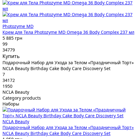
Photozyme MD
Крем для Тела Photozyme MD Omega 36 Body Complex 237 мл
5 885 грн
99
34779
Купить
Подарочный Набор для Ухода за Телом «Праздничный Торт»
NCLA Beauty Birthday Cake Body Care Discovery Set
7
34172
1950
NCLA Beauty
Category products
Наборы
NCLA Beauty
Подарочный Набор для Ухода за Телом «Праздничный Торт»
NCLA Beauty Birthday Cake Body Care Discovery Set