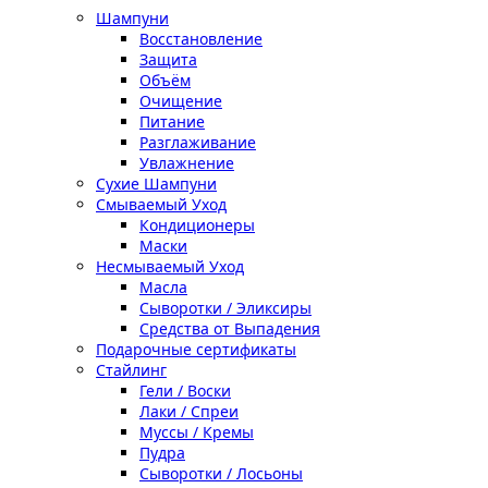
Шампуни
Восстановление
Защита
Объём
Очищение
Питание
Разглаживание
Увлажнение
Сухие Шампуни
Смываемый Уход
Кондиционеры
Маски
Несмываемый Уход
Масла
Сыворотки / Эликсиры
Средства от Выпадения
Подарочные сертификаты
Стайлинг
Гели / Воски
Лаки / Спреи
Муссы / Кремы
Пудра
Сыворотки / Лосьоны