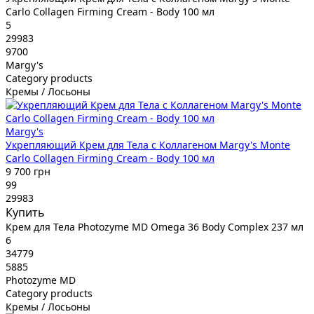
Carlo Collagen Firming Cream - Body 100 мл
5
29983
9700
Margy's
Category products
Кремы / Лосьоны
Margy's
Укрепляющий Крем для Тела с Коллагеном Margy's Monte
Carlo Collagen Firming Cream - Body 100 мл
9 700 грн
99
29983
Купить
Крем для Тела Photozyme MD Omega 36 Body Complex 237 мл
6
34779
5885
Photozyme MD
Category products
Кремы / Лосьоны