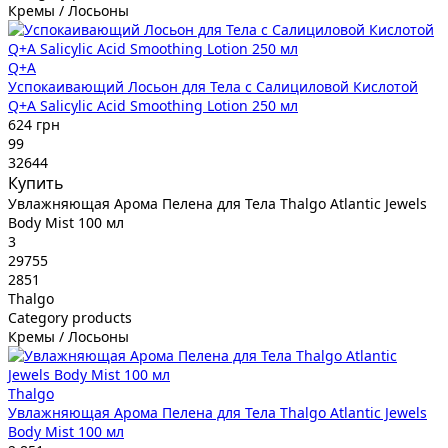
Кремы / Лосьоны
Q+A
Успокаивающий Лосьон для Тела с Салициловой Кислотой
Q+A Salicylic Acid Smoothing Lotion 250 мл
624 грн
99
32644
Купить
Увлажняющая Арома Пелена для Тела Thalgo Atlantic Jewels
Body Mist 100 мл
3
29755
2851
Thalgo
Category products
Кремы / Лосьоны
Thalgo
Увлажняющая Арома Пелена для Тела Thalgo Atlantic Jewels
Body Mist 100 мл