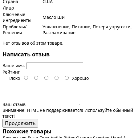
Страна
США
Лицо
Ключевые
Масло Ши
ингредиенты
Проблемы/
Увлажнение, Питание, Потеря упругости,
Решения
Разглаживание
Нет отзывов об этом товаре.
Написать отзыв
Ваше имя:
Рейтинг
Плохо
Хорошо
Ваш отзыв
Внимание:
HTML не поддерживается! Используйте обычный
текст!
Продолжить
Похожие товары
Лосьон для Рук и Тела Anillo Bitter Orange Scented Hand &