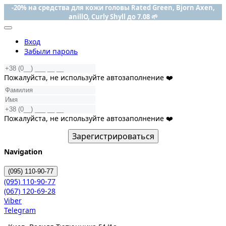
-20% на средства для кожи головы Rated Green, Bjorn Axen,
anillO, Curly Shyll до 7.08 🌱
Вход
Забыли пароль
Пожалуйста, не используйте автозаполнение ❤️
Пожалуйста, не используйте автозаполнение ❤️
Зарегистрироваться
Navigation
(095)
110-90-77
(095)
110-90-77
(067)
120-69-28
Viber
Telegram