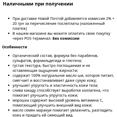
Наличными при получении
При доставке Новой Почтой добавляется комиссия 2% +
20 грн за перечисление послеплаты (наложенный
платёж)
В нашем магазине вы можете оплатить свою покупку
через POS-терминал.
Без комиссии
Особенности
Органический состав, формула без парабенов,
сульфатов, формальдегида и глютена;
густая текстура, быстро поглощаемая и не
оставляющая ощущения жирности;
содержит 100% натуральное масло ши, которое питает,
смягчает и восстанавливает даже сухую кожу;
улучшает упругость и эластичность кожи тела;
слива какаду способствует выработке коллагена, что
помогает улучшить упругость кожи;
морошка содержит высокий уровень витамина С,
помогающий улучшить внешний вид кожи;
масло семян маракуи помогает увлажнить, разгладить
кожу и придать ей сияющий вид.