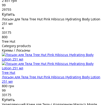
2 851 грн
99
29755
Купить
Лосьон для Тела Tree Hut Pink Hibiscus Hydrating Body Lotion
251 мл
4
33175
800
Tree Hut
Category products
Кремы / Лосьоны
Tree Hut
Лосьон для Тела Tree Hut Pink Hibiscus Hydrating Body Lotion
251 мл
800 грн
99
33175
Купить
Укрепляющий Крем для Тела с Коллагеном Margy's Monte