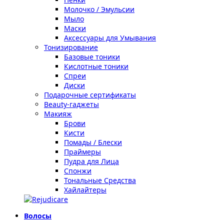
Молочко / Эмульсии
Мыло
Маски
Аксессуары для Умывания
Тонизирование
Базовые тоники
Кислотные тоники
Спреи
Диски
Подарочные сертификаты
Beauty-гаджеты
Макияж
Брови
Кисти
Помады / Блески
Праймеры
Пудра для Лица
Спонжи
Тональные Средства
Хайлайтеры
Волосы