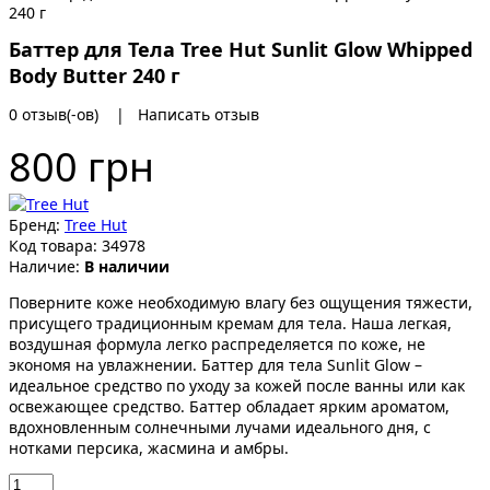
Баттер для Тела Tree Hut Sunlit Glow Whipped
Body Butter 240 г
0 отзыв(-ов)
|
Написать отзыв
800 грн
Бренд:
Tree Hut
Код товара:
34978
Наличие:
В наличии
Поверните коже необходимую влагу без ощущения тяжести,
присущего традиционным кремам для тела. Наша легкая,
воздушная формула легко распределяется по коже, не
экономя на увлажнении. Баттер для тела Sunlit Glow –
идеальное средство по уходу за кожей после ванны или как
освежающее средство. Баттер обладает ярким ароматом,
вдохновленным солнечными лучами идеального дня, с
нотками персика, жасмина и амбры.