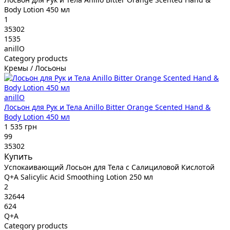
Body Lotion 450 мл
1
35302
1535
anillO
Category products
Кремы / Лосьоны
anillO
Лосьон для Рук и Тела Anillo Bitter Orange Scented Hand &
Body Lotion 450 мл
1 535 грн
99
35302
Купить
Успокаивающий Лосьон для Тела с Салициловой Кислотой
Q+A Salicylic Acid Smoothing Lotion 250 мл
2
32644
624
Q+A
Category products