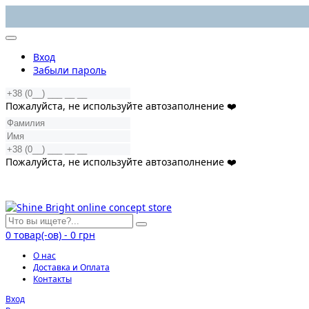
Вход
Забыли пароль
Пожалуйста, не используйте автозаполнение ❤️
Пожалуйста, не используйте автозаполнение ❤️
0
товар(-ов)
-
0 грн
О нас
Доставка и Оплата
Контакты
Вход