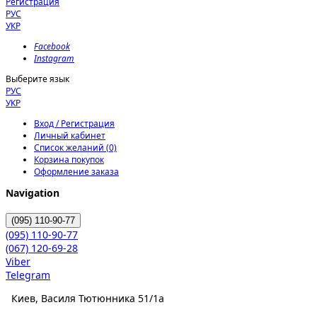
Регистрация
РУС
УКР
Facebook
Instagram
Выберите язык
РУС
УКР
Вход / Регистрация
Личный кабинет
Список желаний (0)
Корзина покупок
Оформление заказа
Navigation
(095)
110-90-77
(095)
110-90-77
(067)
120-69-28
Viber
Telegram
Киев, Василя Тютюнника 51/1а