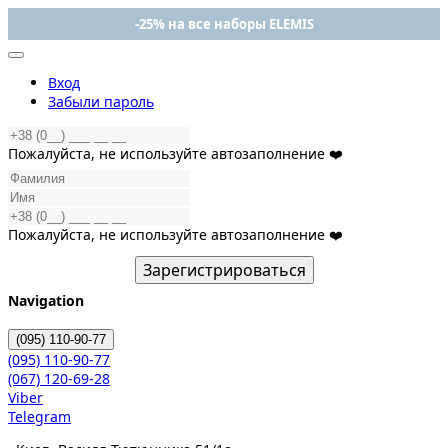
-25% на все наборы ELEMIS
Вход
Забыли пароль
Пожалуйста, не используйте автозаполнение ❤️
Пожалуйста, не используйте автозаполнение ❤️
Зарегистрироваться
Navigation
(095)
110-90-77
(095)
110-90-77
(067)
120-69-28
Viber
Telegram