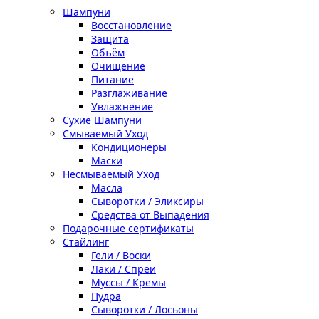
Шампуни
Восстановление
Защита
Объём
Очищение
Питание
Разглаживание
Увлажнение
Сухие Шампуни
Смываемый Уход
Кондиционеры
Маски
Несмываемый Уход
Масла
Сыворотки / Эликсиры
Средства от Выпадения
Подарочные сертификаты
Стайлинг
Гели / Воски
Лаки / Спреи
Муссы / Кремы
Пудра
Сыворотки / Лосьоны