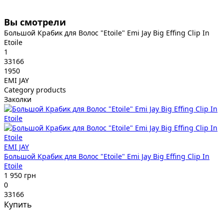
Вы смотрели
Большой Крабик для Волос "Etoile" Emi Jay Big Effing Clip In
Etoile
1
33166
1950
EMI JAY
Category products
Заколки
EMI JAY
Большой Крабик для Волос "Etoile" Emi Jay Big Effing Clip In
Etoile
1 950 грн
0
33166
Купить