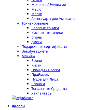
Молочко / Эмульсии
Мыло
Маски
Аксессуары для Умывания
Тонизирование
Базовые тоники
Кислотные тоники
Спреи
Диски
Подарочные сертификаты
Beauty-гаджеты
Макияж
Брови
Кисти
Помады / Блески
Праймеры
Пудра для Лица
Спонжи
Тональные Средства
Хайлайтеры
Волосы