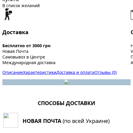
В список желаний
Доставка
Бесплатно от 3000 грн
Новая Почта
V
Самовывоз в Центре
Международная доставка
A
Описание
Характеристики
Доставка и оплата
Отзывы (0)
СПОСОБЫ ДОСТАВКИ
НОВАЯ ПОЧТА
(по всей Украине)