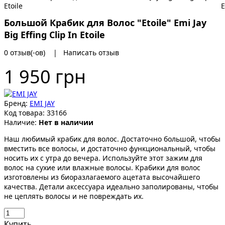
Большой Крабик для Волос "Etoile" Emi Jay
Big Effing Clip In Etoile
0 отзыв(-ов)
|
Написать отзыв
1 950 грн
Бренд:
EMI JAY
Код товара:
33166
Наличие:
Нет в наличии
Наш любимый крабик для волос. Достаточно большой, чтобы
вместить все волосы, и достаточно функциональный, чтобы
носить их с утра до вечера. Используйте этот зажим для
волос на сухие или влажные волосы. Крабики для волос
изготовлены из биоразлагаемого ацетата высочайшего
качества. Детали аксессуара идеально заполированы, чтобы
не цеплять волосы и не повреждать их.
Купить