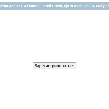
ства для кожи головы Rated Green, Bjorn Axen, anillO, Curly Shy
Зарегистрироваться