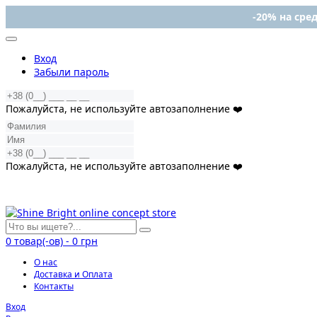
-20% на сред
Вход
Забыли пароль
Пожалуйста, не используйте автозаполнение ❤️
Пожалуйста, не используйте автозаполнение ❤️
0
товар(-ов)
-
0 грн
О нас
Доставка и Оплата
Контакты
Вход