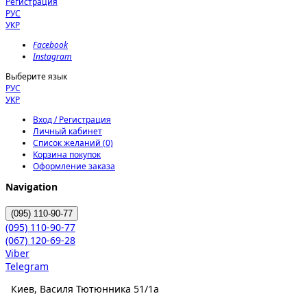
Регистрация
РУС
УКР
Facebook
Instagram
Выберите язык
РУС
УКР
Вход / Регистрация
Личный кабинет
Список желаний (0)
Корзина покупок
Оформление заказа
Navigation
(095)
110-90-77
(095)
110-90-77
(067)
120-69-28
Viber
Telegram
Киев, Василя Тютюнника 51/1а