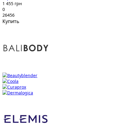
1 455 грн
0
26456
Купить