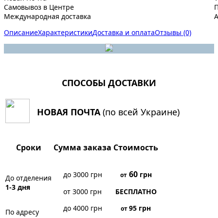
Самовывоз в Центре
Международная доставка
A
Описание
Характеристики
Доставка и оплата
Отзывы (0)
СПОСОБЫ ДОСТАВКИ
НОВАЯ ПОЧТА
(по всей Украине)
Сроки
Сумма заказа
Стоимость
60
до 3000 грн
грн
от
До отделения
1-3 дня
от 3000 грн
БЕСПЛАТНО
до 4000 грн
95
грн
от
По адресу