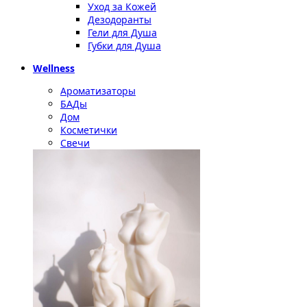
Уход за Кожей
Дезодоранты
Гели для Душа
Губки для Душа
Wellness
Ароматизаторы
БАДы
Дом
Косметички
Свечи