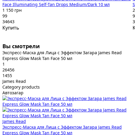
Face Illuminating Self-Tan Drops Medium/Dark 10 мл
S
1 150 грн
2
99
9
34643
3
Купить
Вы смотрели
Экспресс-Маска для Лица с Эффектом Загара James Read
Express Glow Mask Tan Face 50 мл
1
26456
1455
James Read
Category products
Автозагар
James Read
Экспресс-Маска для Лица с Эффектом Загара James Read
Express Glow Mask Tan Face 50 мл