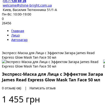
(067)
120 69 28
welcome@shine-bright.com.ua
Киев, Василия Тютюнника 51/1-А
Пн-Вс: 10:00-19:00
0
26456
Главная
Лицо
Автозагар
Экспресс-Маска для Лица с Эффектом Загара James Read
Express Glow Mask Tan Face 50 мл
Экспресс-Маска для Лица с Эффектом Загара
James Read Express Glow Mask Tan Face 50 мл
0 отзыв(-ов)
|
Написать отзыв
1 455 грн