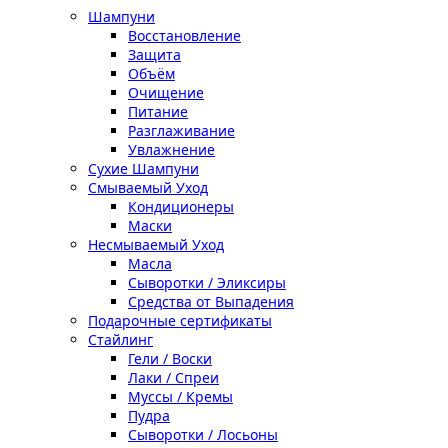
Шампуни
Восстановление
Защита
Объём
Очищение
Питание
Разглаживание
Увлажнение
Сухие Шампуни
Смываемый Уход
Кондиционеры
Маски
Несмываемый Уход
Масла
Сыворотки / Эликсиры
Средства от Выпадения
Подарочные сертификаты
Стайлинг
Гели / Воски
Лаки / Спреи
Муссы / Кремы
Пудра
Сыворотки / Лосьоны