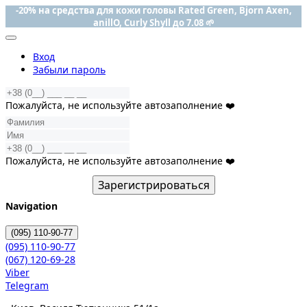
-20% на средства для кожи головы Rated Green, Bjorn Axen,
anillO, Curly Shyll до 7.08 🌱
Вход
Забыли пароль
Пожалуйста, не используйте автозаполнение ❤️
Пожалуйста, не используйте автозаполнение ❤️
Зарегистрироваться
Navigation
(095)
110-90-77
(095)
110-90-77
(067)
120-69-28
Viber
Telegram