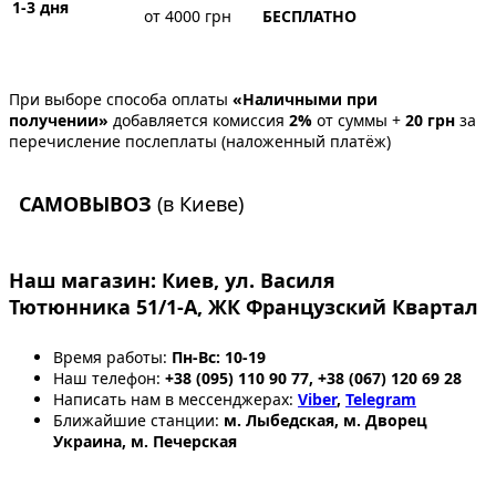
1-3 дня
от 4000 грн
БЕСПЛАТНО
При выборе способа оплаты
«Наличными при
получении»
добавляется комиссия
2%
от суммы +
20 грн
за
перечисление послеплаты (наложенный платёж)
САМОВЫВОЗ
(в Киеве)
Наш магазин:
Киев, ул. Василя
Тютюнника 51/1-А, ЖК Французский Квартал
Время работы:
Пн-Вс: 10-19
Наш телефон:
+38 (095) 110 90 77, +38 (067) 120 69 28
Написать нам в мессенджерах:
Viber
,
Telegram
Ближайшие станции:
м. Лыбедская, м. Дворец
Украина, м. Печерская