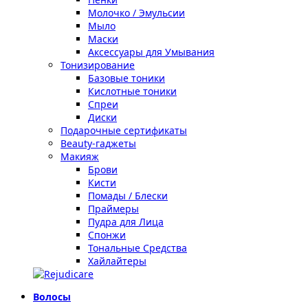
Молочко / Эмульсии
Мыло
Маски
Аксессуары для Умывания
Тонизирование
Базовые тоники
Кислотные тоники
Спреи
Диски
Подарочные сертификаты
Beauty-гаджеты
Макияж
Брови
Кисти
Помады / Блески
Праймеры
Пудра для Лица
Спонжи
Тональные Средства
Хайлайтеры
Волосы