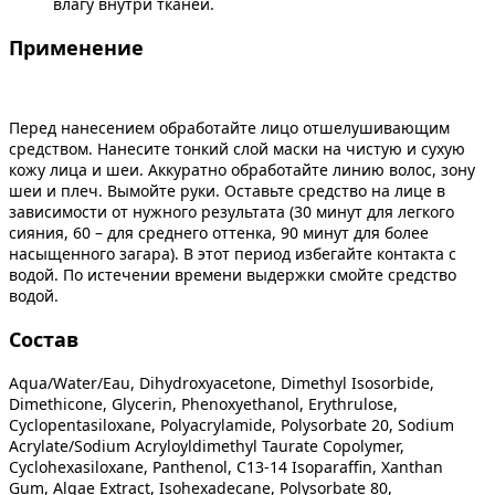
влагу внутри тканей.
Применение
Перед нанесением обработайте лицо отшелушивающим
средством. Нанесите тонкий слой маски на чистую и сухую
кожу лица и шеи. Аккуратно обработайте линию волос, зону
шеи и плеч. Вымойте руки. Оставьте средство на лице в
зависимости от нужного результата (30 минут для легкого
сияния, 60 – для среднего оттенка, 90 минут для более
насыщенного загара). В этот период избегайте контакта с
водой. По истечении времени выдержки смойте средство
водой.
Состав
Aqua/Water/Eau, Dihydroxyacetone, Dimethyl Isosorbide,
Dimethicone, Glycerin, Phenoxyethanol, Erythrulose,
Cyclopentasiloxane, Polyacrylamide, Polysorbate 20, Sodium
Acrylate/Sodium Acryloyldimethyl Taurate Copolymer,
Cyclohexasiloxane, Panthenol, C13-14 Isoparaffin, Xanthan
Gum, Algae Extract, Isohexadecane, Polysorbate 80,