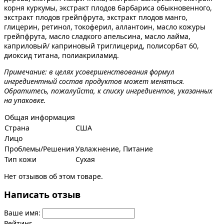
корня куркумы, экстракт плодов барбариса обыкновенного,
экстракт плодов грейпфрута, экстракт плодов манго,
глицерин, ретинол, токоферил, аллантоин, масло кожуры
грейпфрута, масло сладкого апельсина, масло лайма,
каприловый/ каприновый триглицерид, полисорбат 60,
диоксид титана, полиакриламид.
Примечание: в целях усовершенствования формул
ингредиентный состав продуктов может меняться.
Обратитесь, пожалуйста, к списку ингредиентов, указанных
на упаковке.
Общая информация
Страна
США
Лицо
Проблемы/Решения
Увлажнение, Питание
Тип кожи
Сухая
Нет отзывов об этом товаре.
Написать отзыв
Ваше имя:
Рейтинг