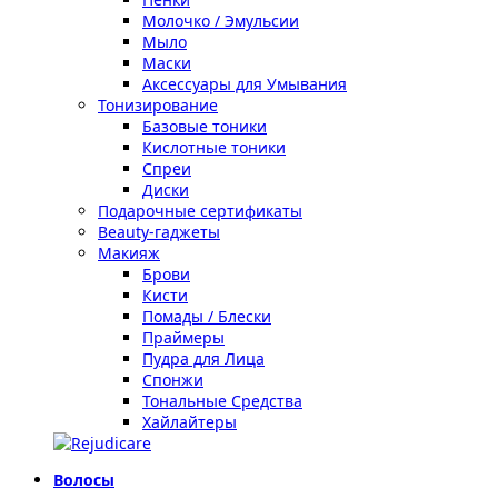
Молочко / Эмульсии
Мыло
Маски
Аксессуары для Умывания
Тонизирование
Базовые тоники
Кислотные тоники
Спреи
Диски
Подарочные сертификаты
Beauty-гаджеты
Макияж
Брови
Кисти
Помады / Блески
Праймеры
Пудра для Лица
Спонжи
Тональные Средства
Хайлайтеры
Волосы