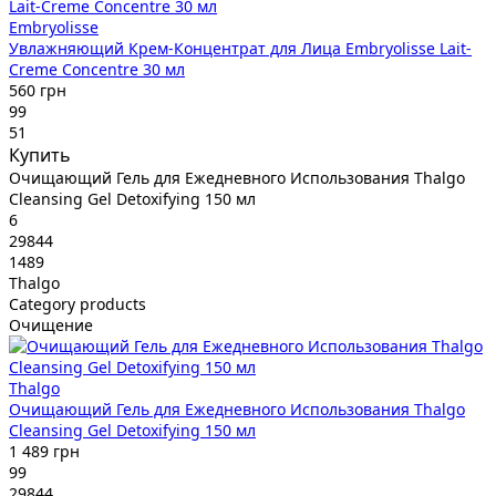
Embryolisse
Увлажняющий Крем-Концентрат для Лица Embryolisse Lait-
Creme Concentre 30 мл
560 грн
99
51
Купить
Очищающий Гель для Ежедневного Использования Thalgo
Cleansing Gel Detoxifying 150 мл
6
29844
1489
Thalgo
Category products
Очищение
Thalgo
Очищающий Гель для Ежедневного Использования Thalgo
Cleansing Gel Detoxifying 150 мл
1 489 грн
99
29844