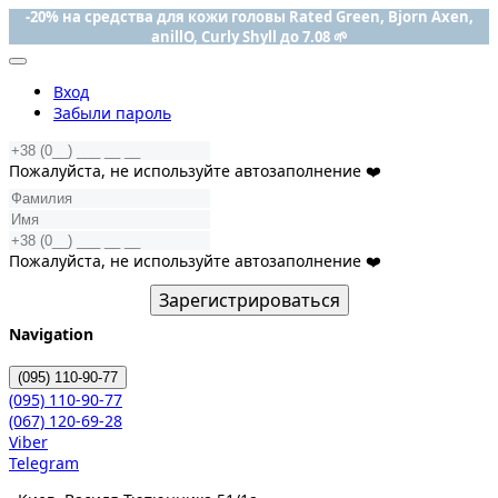
-20% на средства для кожи головы Rated Green, Bjorn Axen,
anillO, Curly Shyll до 7.08 🌱
Вход
Забыли пароль
Пожалуйста, не используйте автозаполнение ❤️
Пожалуйста, не используйте автозаполнение ❤️
Зарегистрироваться
Navigation
(095)
110-90-77
(095)
110-90-77
(067)
120-69-28
Viber
Telegram