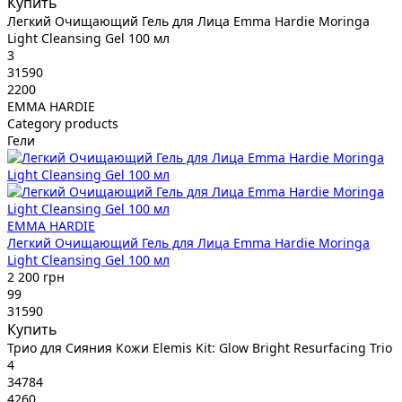
Купить
Легкий Очищающий Гель для Лица Emma Hardie Moringa
Light Cleansing Gel 100 мл
3
31590
2200
EMMA HARDIE
Category products
Гели
EMMA HARDIE
Легкий Очищающий Гель для Лица Emma Hardie Moringa
Light Cleansing Gel 100 мл
2 200 грн
99
31590
Купить
Трио для Сияния Кожи Elemis Kit: Glow Bright Resurfacing Trio
4
34784
4260