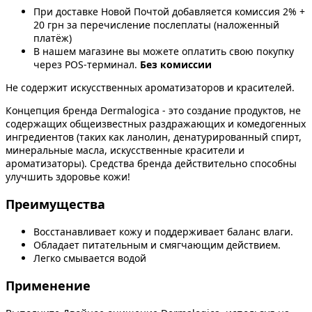
При доставке Новой Почтой добавляется комиссия 2% +
20 грн за перечисление послеплаты (наложенный
платёж)
В нашем магазине вы можете оплатить свою покупку
через POS-терминал.
Без комиссии
Не содержит искусственных ароматизаторов и красителей.
Концепция бренда Dermalogica - это создание продуктов, не
содержащих общеизвестных раздражающих и комедогенных
ингредиентов (таких как ланолин, денатурированный спирт,
минеральные масла, искусственные красители и
ароматизаторы). Средства бренда действительно способны
улучшить здоровье кожи!
Преимущества
Восстанавливает кожу и поддерживает баланс влаги.
Обладает питательным и смягчающим действием.
Легко смывается водой
Применение