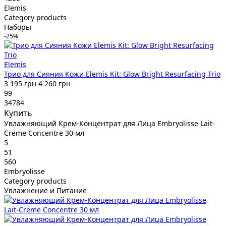
Elemis
Category products
Наборы
-25%
Elemis
Трио для Сияния Кожи Elemis Kit: Glow Bright Resurfacing Trio
3 195 грн
4 260 грн
99
34784
Купить
Увлажняющий Крем-Концентрат для Лица Embryolisse Lait-
Creme Concentre 30 мл
5
51
560
Embryolisse
Category products
Увлажнение и Питание