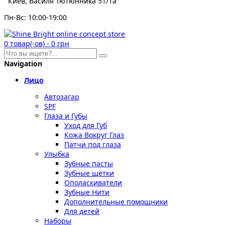
Киев, Василя Тютюнника 51/1а
Пн-Вс: 10:00-19:00
0
товар(-ов)
-
0 грн
Navigation
Лицо
Автозагар
SPF
Глаза и Губы
Уход для Губ
Кожа Вокруг Глаз
Патчи под глаза
Улыбка
Зубные пасты
Зубные щётки
Ополаскиватели
Зубные Нити
Дополнительные помощники
Для детей
Наборы