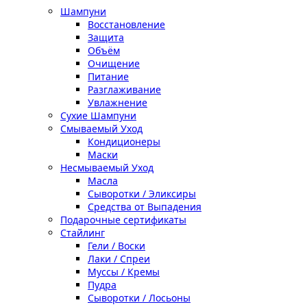
Шампуни
Восстановление
Защита
Объём
Очищение
Питание
Разглаживание
Увлажнение
Сухие Шампуни
Смываемый Уход
Кондиционеры
Маски
Несмываемый Уход
Масла
Сыворотки / Эликсиры
Средства от Выпадения
Подарочные сертификаты
Стайлинг
Гели / Воски
Лаки / Спреи
Муссы / Кремы
Пудра
Сыворотки / Лосьоны