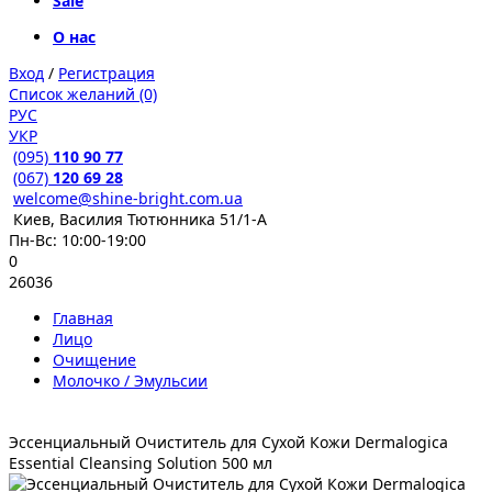
Sale
О нас
Вход
/
Регистрация
Список желаний (0)
РУС
УКР
(095)
110 90 77
(067)
120 69 28
welcome@shine-bright.com.ua
Киев, Василия Тютюнника 51/1-А
Пн-Вс: 10:00-19:00
0
26036
Главная
Лицо
Очищение
Молочко / Эмульсии
Эссенциальный Очиститель для Сухой Кожи Dermalogica
Essential Cleansing Solution 500 мл