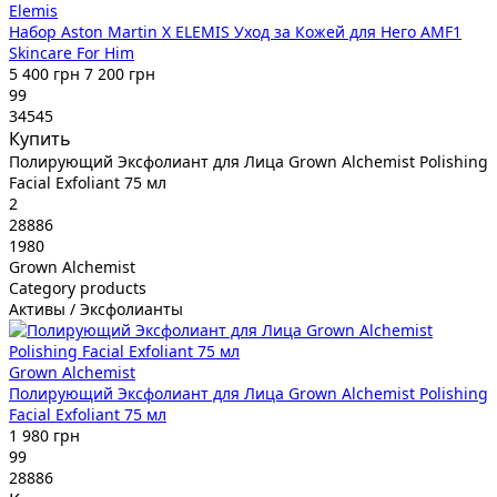
Elemis
Набор Aston Martin X ELEMIS Уход за Кожей для Него AMF1
Skincare For Him
5 400 грн
7 200 грн
99
34545
Купить
Полирующий Эксфолиант для Лица Grown Alchemist Polishing
Facial Exfoliant 75 мл
2
28886
1980
Grown Alchemist
Category products
Активы / Эксфолианты
Grown Alchemist
Полирующий Эксфолиант для Лица Grown Alchemist Polishing
Facial Exfoliant 75 мл
1 980 грн
99
28886