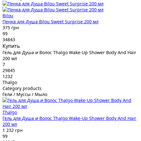
Bilou
Пенка для Душа Bilou Sweet Surprise 200 мл
375 грн
99
34843
Купить
Гель для Душа и Волос Thalgo Wake-Up Shower Body And Hair
200 мл
7
29845
1232
Thalgo
Category products
Гели / Муссы / Мыло
Thalgo
Гель для Душа и Волос Thalgo Wake-Up Shower Body And Hair
200 мл
1 232 грн
99