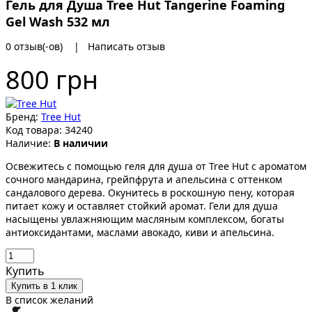
Гель для Душа Tree Hut Tangerine Foaming
Gel Wash 532 мл
0 отзыв(-ов)
|
Написать отзыв
800 грн
Бренд:
Tree Hut
Код товара:
34240
Наличие:
В наличии
Освежитесь с помощью геля для душа от Tree Hut с ароматом
сочного мандарина, грейпфрута и апельсина с оттенком
сандалового дерева. Окунитесь в роскошную пену, которая
питает кожу и оставляет стойкий аромат. Гели для душа
насыщены увлажняющим масляным комплексом, богаты
антиоксидантами, маслами авокадо, киви и апельсина.
Купить
Купить в 1 клик
В список желаний