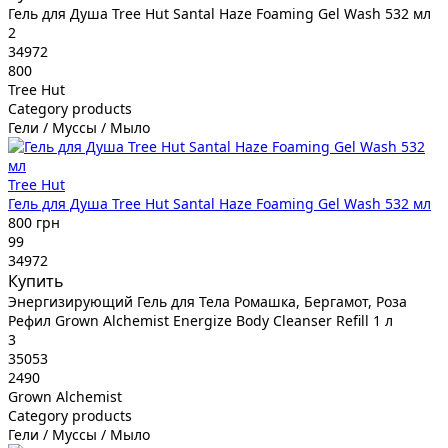
Гель для Душа Tree Hut Santal Haze Foaming Gel Wash 532 мл
2
34972
800
Tree Hut
Category products
Гели / Муссы / Мыло
Tree Hut
Гель для Душа Tree Hut Santal Haze Foaming Gel Wash 532 мл
800 грн
99
34972
Купить
Энергизирующий Гель для Тела Ромашка, Бергамот, Роза
Рефил Grown Alchemist Energize Body Cleanser Refill 1 л
3
35053
2490
Grown Alchemist
Category products
Гели / Муссы / Мыло