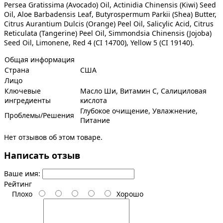
Persea Gratissima (Avocado) Oil, Actinidia Chinensis (Kiwi) Seed
Oil, Aloe Barbadensis Leaf, Butyrospermum Parkii (Shea) Butter,
Citrus Aurantium Dulcis (Orange) Peel Oil, Salicylic Acid, Citrus
Reticulata (Tangerine) Peel Oil, Simmondsia Chinensis (Jojoba)
Seed Oil, Limonene, Red 4 (CI 14700), Yellow 5 (CI 19140).
Общая информация
Страна
США
Лицо
Ключевые
Масло Ши, Витамин С, Салициловая
ингредиенты
кислота
Глубокое очищение, Увлажнение,
Проблемы/Решения
Питание
Нет отзывов об этом товаре.
Написать отзыв
Ваше имя:
Рейтинг
Плохо
Хорошо