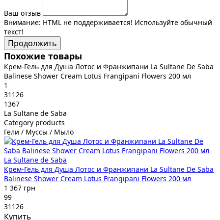
Ваш отзыв
Внимание:
HTML не поддерживается! Используйте обычный
текст!
Продолжить
Похожие товары
Крем-Гель для Душа Лотос и Франжипани La Sultane De Saba
Balinese Shower Cream Lotus Frangipani Flowers 200 мл
1
31126
1367
La Sultane de Saba
Category products
Гели / Муссы / Мыло
La Sultane de Saba
Крем-Гель для Душа Лотос и Франжипани La Sultane De Saba
Balinese Shower Cream Lotus Frangipani Flowers 200 мл
1 367 грн
99
31126
Купить