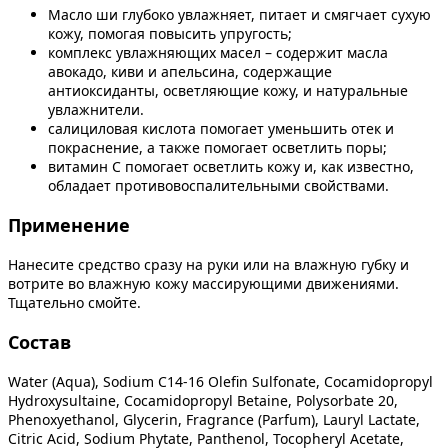
Масло ши глубоко увлажняет, питает и смягчает сухую
кожу, помогая повысить упругость;
комплекс увлажняющих масел – содержит масла
авокадо, киви и апельсина, содержащие
антиоксиданты, осветляющие кожу, и натуральные
увлажнители.
салициловая кислота помогает уменьшить отек и
покраснение, а также помогает осветлить поры;
витамин С помогает осветлить кожу и, как известно,
обладает противовоспалительными свойствами.
Применение
Нанесите средство сразу на руки или на влажную губку и
вотрите во влажную кожу массирующими движениями.
Тщательно смойте.
Состав
Water (Aqua), Sodium C14-16 Olefin Sulfonate, Cocamidopropyl
Hydroxysultaine, Cocamidopropyl Betaine, Polysorbate 20,
Phenoxyethanol, Glycerin, Fragrance (Parfum), Lauryl Lactate,
Citric Acid, Sodium Phytate, Panthenol, Tocopheryl Acetate,