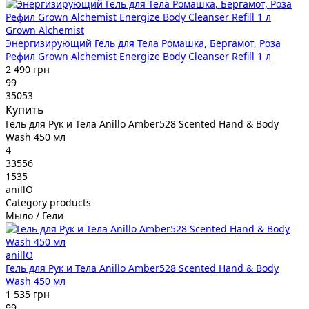
Grown Alchemist
Энергизирующий Гель для Тела Ромашка, Бергамот, Роза
Рефил Grown Alchemist Energize Body Cleanser Refill 1 л
2 490 грн
99
35053
Купить
Гель для Рук и Тела Anillo Amber528 Scented Hand & Body
Wash 450 мл
4
33556
1535
anillO
Category products
Мыло / Гели
anillO
Гель для Рук и Тела Anillo Amber528 Scented Hand & Body
Wash 450 мл
1 535 грн
99