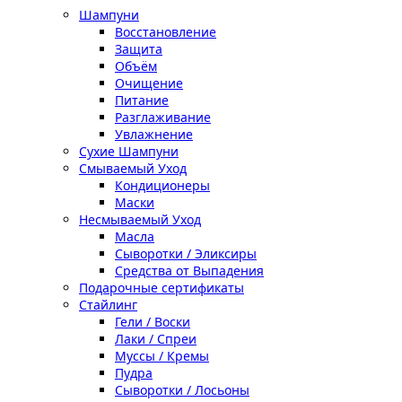
Шампуни
Восстановление
Защита
Объём
Очищение
Питание
Разглаживание
Увлажнение
Сухие Шампуни
Смываемый Уход
Кондиционеры
Маски
Несмываемый Уход
Масла
Сыворотки / Эликсиры
Средства от Выпадения
Подарочные сертификаты
Стайлинг
Гели / Воски
Лаки / Спреи
Муссы / Кремы
Пудра
Сыворотки / Лосьоны