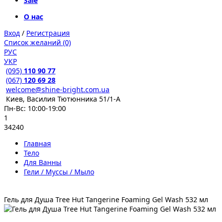
Sale
О нас
Вход
/
Регистрация
Список желаний (0)
РУС
УКР
(095)
110 90 77
(067)
120 69 28
welcome@shine-bright.com.ua
Киев, Василия Тютюнника 51/1-А
Пн-Вс: 10:00-19:00
1
34240
Главная
Тело
Для Ванны
Гели / Муссы / Мыло
Гель для Душа Tree Hut Tangerine Foaming Gel Wash 532 мл