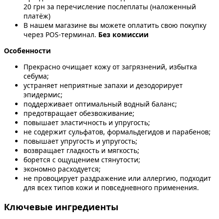
20 грн за перечисление послеплаты (наложенный
платёж)
В нашем магазине вы можете оплатить свою покупку
через POS-терминал.
Без комиссии
Особенности
Прекрасно очищает кожу от загрязнений, избытка
себума;
устраняет неприятные запахи и дезодорирует
эпидермис;
поддерживает оптимальный водный баланс;
предотвращает обезвоживание;
повышает эластичность и упругость;
не содержит сульфатов, формальдегидов и парабенов;
повышает упругость и упругость;
возвращает гладкость и мягкость;
борется с ощущением стянутости;
экономно расходуется;
не провоцирует раздражение или аллергию, подходит
для всех типов кожи и повседневного применения.
Ключевые ингредиенты