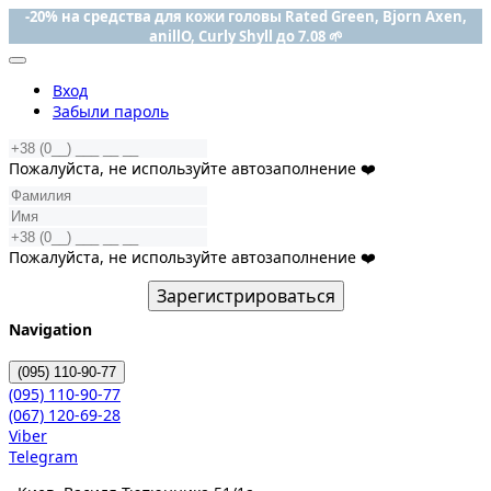
-20% на средства для кожи головы Rated Green, Bjorn Axen,
anillO, Curly Shyll до 7.08 🌱
Вход
Забыли пароль
Пожалуйста, не используйте автозаполнение ❤️
Пожалуйста, не используйте автозаполнение ❤️
Зарегистрироваться
Navigation
(095)
110-90-77
(095)
110-90-77
(067)
120-69-28
Viber
Telegram