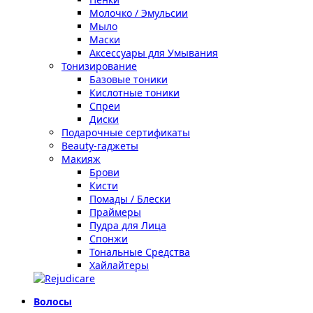
Молочко / Эмульсии
Мыло
Маски
Аксессуары для Умывания
Тонизирование
Базовые тоники
Кислотные тоники
Спреи
Диски
Подарочные сертификаты
Beauty-гаджеты
Макияж
Брови
Кисти
Помады / Блески
Праймеры
Пудра для Лица
Спонжи
Тональные Средства
Хайлайтеры
Волосы