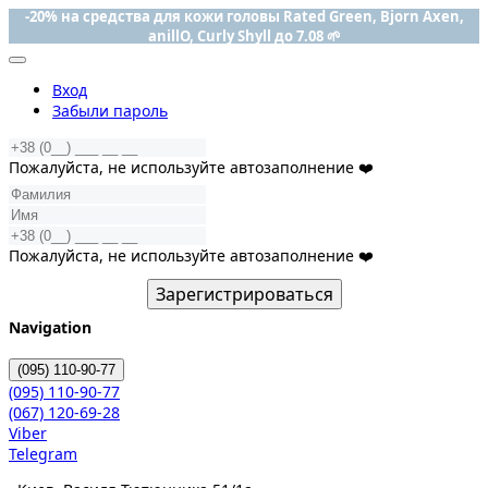
-20% на средства для кожи головы Rated Green, Bjorn Axen,
anillO, Curly Shyll до 7.08 🌱
Вход
Забыли пароль
Пожалуйста, не используйте автозаполнение ❤️
Пожалуйста, не используйте автозаполнение ❤️
Зарегистрироваться
Navigation
(095)
110-90-77
(095)
110-90-77
(067)
120-69-28
Viber
Telegram