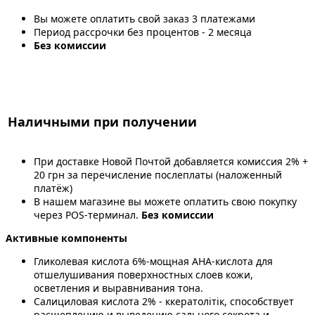
Вы можете оплатить свой заказ 3 платежами
Период рассрочки без процентов - 2 месяца
Без комиссии
Наличными при получении
При доставке Новой Почтой добавляется комиссия 2% +
20 грн за перечисление послеплаты (наложенный
платёж)
В нашем магазине вы можете оплатить свою покупку
через POS-терминал.
Без комиссии
Активные компоненты
Гликолевая кислота 6%-мощная АНА-кислота для
отшелушивания поверхностных слоев кожи,
осветления и выравнивания тона.
Салициловая кислота 2% - ккератолітік, способствует
расщеплению и выведению сального секрета и