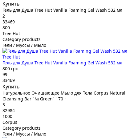
Купить
Гель для Душа Tree Hut Vanilla Foaming Gel Wash 532 мл
2
33469
800
Tree Hut
Category products
Гели / Муссы / Мыло
Tree Hut
Гель для Душа Tree Hut Vanilla Foaming Gel Wash 532 мл
800 грн
99
33469
Купить
Натуральное Очищающее Мыло для Тела Corpus Natural
Cleansing Bar "№ Green" 170 г
3
32984
1000
Corpus
Category products
Гели / Муссы / Мыло