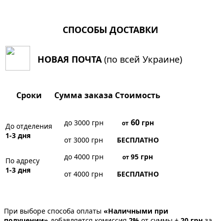
СПОСОБЫ ДОСТАВКИ
НОВАЯ ПОЧТА
(по всей Украине)
Сроки
Сумма заказа
Стоимость
60
до 3000 грн
грн
от
До отделения
1-3 дня
от 3000 грн
БЕСПЛАТНО
до 4000 грн
95
грн
от
По адресу
1-3 дня
от 4000 грн
БЕСПЛАТНО
При выборе способа оплаты
«Наличными при
получении»
добавляется комиссия
2%
от суммы +
20 грн
за