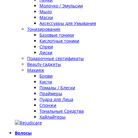
Молочко / Эмульсии
Мыло
Маски
Аксессуары для Умывания
Тонизирование
Базовые тоники
Кислотные тоники
Спреи
Диски
Подарочные сертификаты
Beauty-гаджеты
Макияж
Брови
Кисти
Помады / Блески
Праймеры
Пудра для Лица
Спонжи
Тональные Средства
Хайлайтеры
Волосы