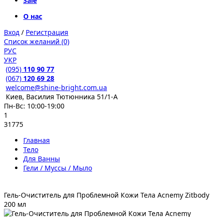
Sale
О нас
Вход
/
Регистрация
Список желаний (0)
РУС
УКР
(095)
110 90 77
(067)
120 69 28
welcome@shine-bright.com.ua
Киев, Василия Тютюнника 51/1-А
Пн-Вс: 10:00-19:00
1
31775
Главная
Тело
Для Ванны
Гели / Муссы / Мыло
Гель-Очиститель для Проблемной Кожи Тела Acnemy Zitbody
200 мл