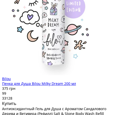
Bilou
Пенка для Душа Bilou Milky Dream 200 мл
375 грн
99
33128
Купить
Антиоксидантный Гель для Душа с Ароматом Сандалового
Дерева и Ветивера (Рефилл) Salt & Stone Body Wash Refill