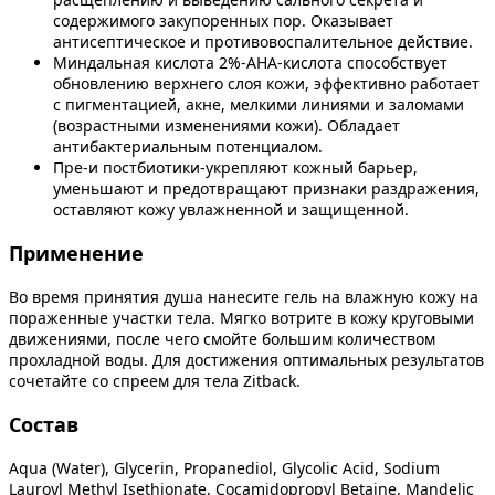
содержимого закупоренных пор. Оказывает
антисептическое и противовоспалительное действие.
Миндальная кислота 2%-АНА-кислота способствует
обновлению верхнего слоя кожи, эффективно работает
с пигментацией, акне, мелкими линиями и заломами
(возрастными изменениями кожи). Обладает
антибактериальным потенциалом.
Пре-и постбиотики-укрепляют кожный барьер,
уменьшают и предотвращают признаки раздражения,
оставляют кожу увлажненной и защищенной.
Применение
Во время принятия душа нанесите гель на влажную кожу на
пораженные участки тела. Мягко вотрите в кожу круговыми
движениями, после чего смойте большим количеством
прохладной воды. Для достижения оптимальных результатов
сочетайте со спреем для тела Zitback.
Состав
Aqua (Water), Glycerin, Propanediol, Glycolic Acid, Sodium
Lauroyl Methyl Isethionate, Cocamidopropyl Betaine, Mandelic