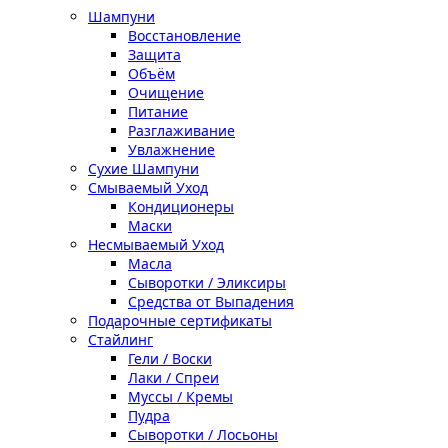
Шампуни
Восстановление
Защита
Объём
Очищение
Питание
Разглаживание
Увлажнение
Сухие Шампуни
Смываемый Уход
Кондиционеры
Маски
Несмываемый Уход
Масла
Сыворотки / Эликсиры
Средства от Выпадения
Подарочные сертификаты
Стайлинг
Гели / Воски
Лаки / Спреи
Муссы / Кремы
Пудра
Сыворотки / Лосьоны