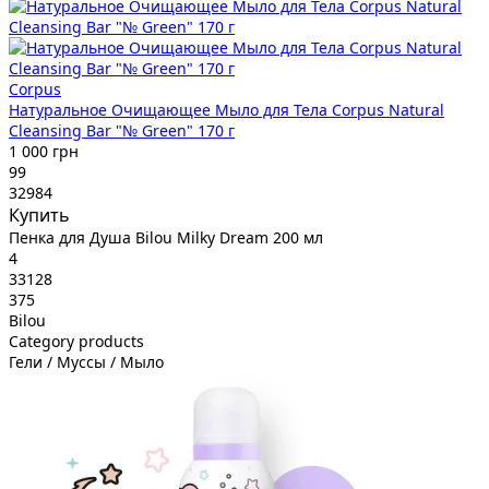
Corpus
Натуральное Очищающее Мыло для Тела Corpus Natural
Cleansing Bar "№ Green" 170 г
1 000 грн
99
32984
Купить
Пенка для Душа Bilou Milky Dream 200 мл
4
33128
375
Bilou
Category products
Гели / Муссы / Мыло