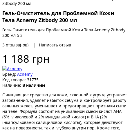
Гель-Очиститель для Проблемной Кожи
Тела Acnemy Zitbody 200 мл
Гель-Очиститель для Проблемной Кожи Тела Acnemy Zitbody
200 мл
5
3
3
отзыва(-ов)
|
Написать отзыв
1 188 грн
Бренд:
Acnemy
Код товара:
31775
Наличие:
В наличии
Очищающее средство для кожи, склонной к угрям, устраняет
загрязнения, удаляет избыток себума и контролирует работу
сальных желез, уменьшает и предотвращает признаки сыпи
на теле. Формула состоит из уникальной смеси кислот AHA
(6% гликолевой и 2% миндальной кислот) и BHA (2%
інкапсульованої салициловой кислоты), которые действуют
как на поверхности, так и глубоко внутри пор. Кроме того,