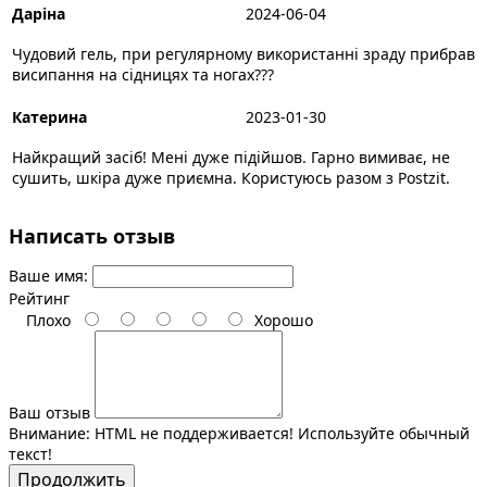
Даріна
2024-06-04
Чудовий гель, при регулярному використанні зраду прибрав
висипання на сідницях та ногах???
Катерина
2023-01-30
Найкращий засіб! Мені дуже підійшов. Гарно вимиває, не
сушить, шкіра дуже приємна. Користуюсь разом з Postzit.
Написать отзыв
Ваше имя:
Рейтинг
Плохо
Хорошо
Ваш отзыв
Внимание:
HTML не поддерживается! Используйте обычный
текст!
Продолжить