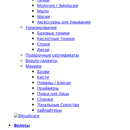
Молочко / Эмульсии
Мыло
Маски
Аксессуары для Умывания
Тонизирование
Базовые тоники
Кислотные тоники
Спреи
Диски
Подарочные сертификаты
Beauty-гаджеты
Макияж
Брови
Кисти
Помады / Блески
Праймеры
Пудра для Лица
Спонжи
Тональные Средства
Хайлайтеры
Волосы