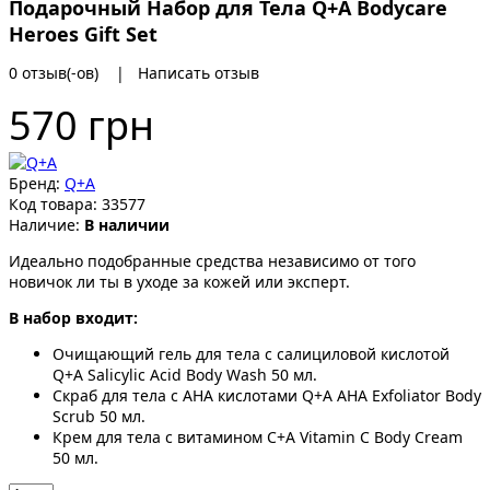
Подарочный Набор для Тела Q+A Bodycare
Heroes Gift Set
0 отзыв(-ов)
|
Написать отзыв
570 грн
Бренд:
Q+A
Код товара:
33577
Наличие:
В наличии
Идеально подобранные средства независимо от того
новичок ли ты в уходе за кожей или эксперт.
В набор входит:
Очищающий гель для тела с салициловой кислотой
Q+A Salicylic Acid Body Wash 50 мл.
Скраб для тела с AHA кислотами Q+A AHA Exfoliator Body
Scrub 50 мл.
Крем для тела с витамином C+A Vitamin C Body Cream
50 мл.