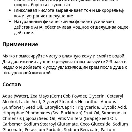
покров, борется с сухостью
Гликолевая кислота выравнивает тон и микрорельеф
кожи, устраняет шелушение
Натуральный физический эксфолиант усиливает
действие AHA, обеспечивая мощное отшелушивающее
действие.
Применение
Мягко помассируйте чистую влажную кожу и смойте водой.
Для достижения лучшего результата используйте 2-3 раза в
неделю и добавьте к уходу увлажняющий крем после душа с
гиалуроновой кислотой.
Состав
Aqua (Water), Zea Mays (Corn) Cob Powder, Glycerin, Cetearyl
Alcohol, Lactic Acid, Glyceryl Stearate, Helianthus Annuus
(Sunflower) Seed Oil, Caprylic/Capric Triglyceride, Glycolic Acid,
Hippophae Rhamnoides (Sea Buckthorn) Fruit Oil, Simmondsia
Chinensis (Jojoba) Seed Oil, Vitis Vinifera (Grape) Seed Oil,
Carbomer, Sodium Stearoyl Glutamate, Coco-Glucoside, Sodium
Gluconate, Potassium Sorbate, Sodium Benzoate, Parfum