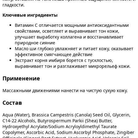
гладкости.
Ключевые ингредиенты
Витамин С отличается мощными антиоксидантными
свойствами, осветляет и выравнивает тон кожи,
улучшает выработку коллагена и восстанавливает
природное сияние
Масло ши глубоко увлажняет и питает кожу, оказывает
эффективное смягчающее действие
Экстракт корня имбиря борется с тусклостью,
выравнивает тон и разглаживает микрорельеф кожи.
Применение
Массажными движениями нанести на чистую сухую кожу.
Состав
Aqua (Water), Brassica Campestris (Canola) Seed Oil, Glycerin,
C14-22 Alcohols, Butyrospermum Parkii (Shea) Butter,
Hydroxyethyl Acrylate/Sodium Acryloyldimethyl Taurate
Copolymer, Ascorbic Acid, Sodium Ascorbyl Phosphate, Zingiber