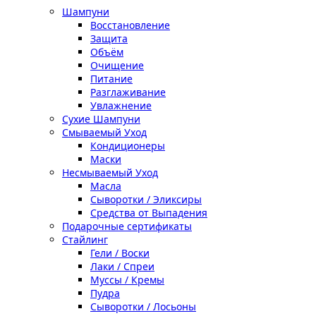
Шампуни
Восстановление
Защита
Объём
Очищение
Питание
Разглаживание
Увлажнение
Сухие Шампуни
Смываемый Уход
Кондиционеры
Маски
Несмываемый Уход
Масла
Сыворотки / Эликсиры
Средства от Выпадения
Подарочные сертификаты
Стайлинг
Гели / Воски
Лаки / Спреи
Муссы / Кремы
Пудра
Сыворотки / Лосьоны