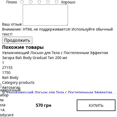
Плохо
Хорошо
Ваш отзыв
Внимание:
HTML не поддерживается! Используйте обычный
текст!
Продолжить
Похожие товары
Увлажняющий Лосьон для Тела с Постепенным Эффектом
Загара Bali Body Gradual Tan 200 мл
1
27155
1750
Bali Body
Category products
Автозагар
Bali Body
570 грн
КУПИТЬ
Увлажняющий Лосьон для Тела с Постепенным Эффектом
Загара Bali Body Gradual Tan 200 мл