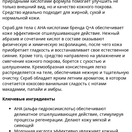
природными кислотами формула помогает улучшить не
только внешний вид, но и качество кожного покрова.
Средство идеально подходит для жирной, сухой и
нормальной кожи.
Скраб для тела с AНА-кислотами бренда Q+A обеспечивает
коже эффективное отшелушивающее действие. Нежный
абразив и сочетание кислот в составе оказывают
физическую и химическую эксфолиацию, после чего кожа
приобретает гладкость и восстанавливает свое естественное
сияние. Кроме того, средство направлено на увлажнение и
смягчение кожного покрова, борется с сухостью и
шелушением. Кремообразная консистенция легко
распределяется на теле, обеспечивая нежную и тщательную
очистку. Скраб обладает ярким летним ароматом, в котором
сочетается кокосово-ванильная сладость с нотами
макадамии, папайи и амбры.
Ключевые ингредиенты
AHA (альфа-гидроксикислоты) обеспечивают
деликатное отшелушивающее действие, стимулируя
процессы регенерации. Делают кожу мягкой и
сияющей
Молочная кислота эффективно увлажняет кожный