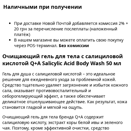
Наличными при получении
При доставке Новой Почтой добавляется комиссия 2% +
20 грн за перечисление послеплаты (наложенный
платёж)
В нашем магазине вы можете оплатить свою покупку
через POS-терминал.
Без комиссии
Очищающий гель для тела с салициловой
кислотой Q+A Salicylic Acid Body Wash 50 мл
Гель для душа с салициловой кислотой – это идеальное
решение для ежедневного ухода за проблемной кожей.
Средство тщательно удаляет загрязнение и избыток кожного
сала, оказывает противовоспалительный и
себорогелирующий эффект, а также обеспечивает
деликатное отшелушивающее действие. Как результат, кожа
становится гладкой и мягкой на ощупь.
Очищающий гель для тела бренда Q+A содержит
салициловую кислоту, экстракт коры белой ивы и зеленого
чая. Поэтому, кроме эффективной очистки, средство