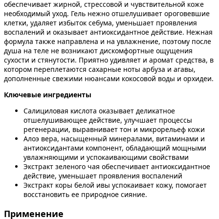
обеспечивает жирной, стрессовой и чувствительной коже
необходимый уход. Гель нежно отшелушивает ороговевшие
клетки, удаляет избыток себума, уменьшает проявления
воспалений и оказывает антиоксидантное действие. Нежная
формула также направлена и на увлажнение, поэтому после
душа на теле не возникают дискомфортные ощущения
сухости и стянутости. Приятно удивляет и аромат средства, в
котором переплетаются сахарные ноты арбуза и агавы,
дополненные свежими нюансами кокосовой воды и орхидеи.
Ключевые ингредиенты
Салициловая кислота оказывает деликатное
отшелушивающее действие, улучшает процессы
регенерации, выравнивает тон и микрорельеф кожи
Алоэ вера, насыщенный минералами, витаминами и
антиоксидантами компонент, обладающий мощными
увлажняющими и успокаивающими свойствами
Экстракт зеленого чая обеспечивает антиоксидантное
действие, уменьшает проявления воспалений
Экстракт коры белой ивы успокаивает кожу, помогает
восстановить ее природное сияние.
Применение