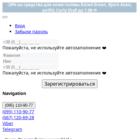
-20% на средства для кожи головы Rated Green, Bjorn Axen,
anillO, Curly Shyll до 7.08 🌱
Вход
Забыли пароль
Пожалуйста, не используйте автозаполнение ❤️
Пожалуйста, не используйте автозаполнение ❤️
Зарегистрироваться
Navigation
(095)
110-90-77
(095)
110-90-77
(067)
120-69-28
Viber
Telegram