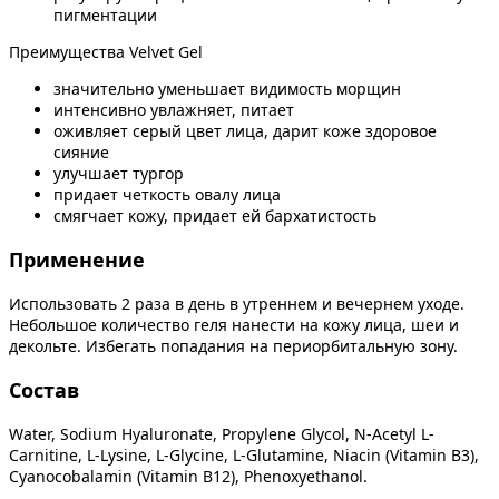
пигментации
Преимущества Velvet Gel
значительно уменьшает видимость морщин
интенсивно увлажняет, питает
оживляет серый цвет лица, дарит коже здоровое
сияние
улучшает тургор
придает четкость овалу лица
смягчает кожу, придает ей бархатистость
Применение
Использовать 2 раза в день в утреннем и вечернем уходе.
Небольшое количество геля нанести на кожу лица, шеи и
декольте. Избегать попадания на периорбитальную зону.
Состав
Water, Sodium Hyaluronate, Propylene Glycol, N-Acetyl L-
Carnitine, L-Lysine, L-Glycine, L-Glutamine, Niacin (Vitamin B3),
Cyanocobalamin (Vitamin B12), Phenoxyethanol.