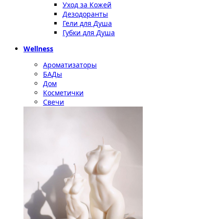
Уход за Кожей
Дезодоранты
Гели для Душа
Губки для Душа
Wellness
Ароматизаторы
БАДы
Дом
Косметички
Свечи