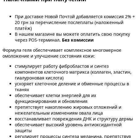
При доставке Новой Почтой добавляется комиссия 2% +
20 грн за перечисление послеплаты (наложенный
платёж)
В нашем магазине вы можете оплатить свою покупку
через POS-терминал.
Без комиссии
Формула геля обеспечивает комплексное многомерное
омоложение и улучшение состояния кожи:
стимулирует работу фибробластов и синтез
компонентов клеточного матрикса (коллаген, эластин,
гиалуроновая кислота)
ускоряет клеточное деление и обменные процессы в
тканях
обеспечивает клетки энергией для их
функционирования и обновления
препятствует накоплению жировых отложений и
нежелательным изменениям овала лица
восстанавливает повреждения ДНК и структуру дермы
обеспечивает высокий уровень антиоксидантной
защиты
регулирует процессы синтеза меланина, препятствуя