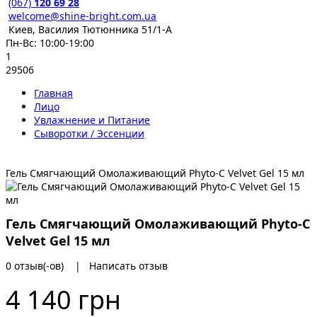
(067)
120 69 28
welcome@shine-bright.com.ua
Киев, Василия Тютюнника 51/1-А
Пн-Вс: 10:00-19:00
1
29506
Главная
Лицо
Увлажнение и Питание
Сыворотки / Эссенции
Гель Смягчающий Омолаживающий Phyto-C Velvet Gel 15 мл
Гель Смягчающий Омолаживающий Phyto-C
Velvet Gel 15 мл
0 отзыв(-ов)
|
Написать отзыв
4 140 грн