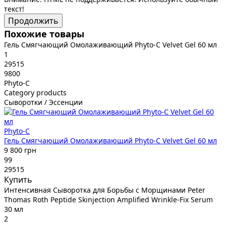
текст!
Продолжить
Похожие товары
Гель Смягчающий Омолаживающий Phyto-C Velvet Gel 60 мл
1
29515
9800
Phyto-C
Category products
Сыворотки / Эссенции
Phyto-C
Гель Смягчающий Омолаживающий Phyto-C Velvet Gel 60 мл
9 800 грн
99
29515
Купить
Интенсивная Сыворотка для Борьбы с Морщинами Peter
Thomas Roth Peptide Skinjection Amplified Wrinkle-Fix Serum
30 мл
2