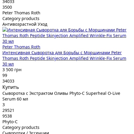
34033
3500
Peter Thomas Roth
Category products
Антивозрастной Уход
Peter Thomas Roth
Интенсивная Сыворотка для Борьбы с Морщинами Peter
Thomas Roth Peptide Skinjection Amplified Wrinkle-Fix Serum
30 мл
3 500 грн
99
34033
Купить
Сыворотка с Экстрактом Оливы Phyto-C Superheal O-Live
Serum 60 мл
3
29521
9538
Phyto-C
Category products
Сыворотки / Эссенции