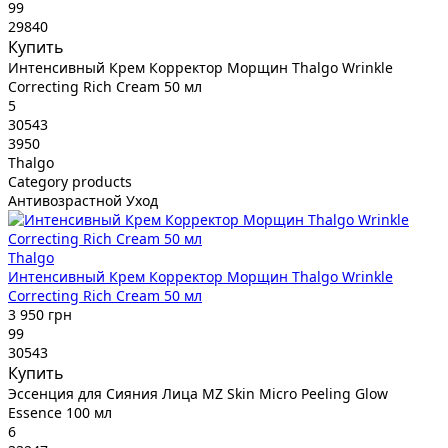
99
29840
Купить
Интенсивный Крем Корректор Морщин Thalgo Wrinkle
Correcting Rich Cream 50 мл
5
30543
3950
Thalgo
Category products
Антивозрастной Уход
Thalgo
Интенсивный Крем Корректор Морщин Thalgo Wrinkle
Correcting Rich Cream 50 мл
3 950 грн
99
30543
Купить
Эссенция для Сияния Лица MZ Skin Micro Peeling Glow
Essence 100 мл
6