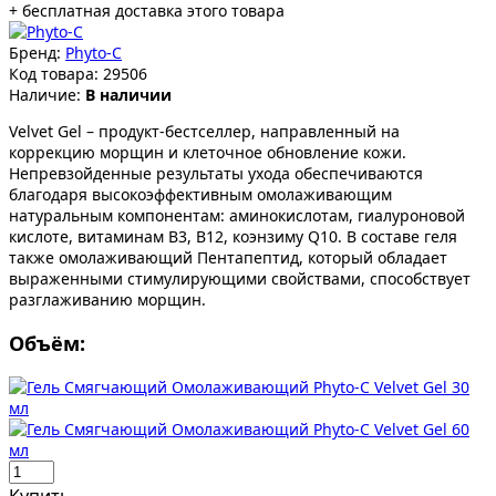
+ бесплатная доставка этого товара
Бренд:
Phyto-C
Код товара:
29506
Наличие:
В наличии
Velvet Gel – продукт-бестселлер, направленный на
коррекцию морщин и клеточное обновление кожи.
Непревзойденные результаты ухода обеспечиваются
благодаря высокоэффективным омолаживающим
натуральным компонентам: аминокислотам, гиалуроновой
кислоте, витаминам В3, В12, коэнзиму Q10. В составе геля
также омолаживающий Пентапептид, который обладает
выраженными стимулирующими свойствами, способствует
разглаживанию морщин.
Объём: