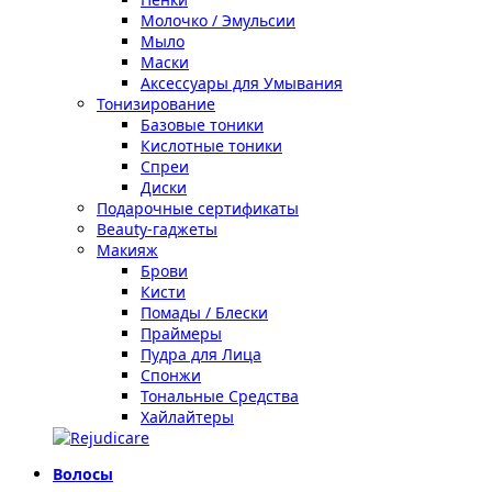
Молочко / Эмульсии
Мыло
Маски
Аксессуары для Умывания
Тонизирование
Базовые тоники
Кислотные тоники
Спреи
Диски
Подарочные сертификаты
Beauty-гаджеты
Макияж
Брови
Кисти
Помады / Блески
Праймеры
Пудра для Лица
Спонжи
Тональные Средства
Хайлайтеры
Волосы