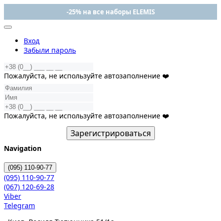
-25% на все наборы ELEMIS
Вход
Забыли пароль
Пожалуйста, не используйте автозаполнение ❤️
Пожалуйста, не используйте автозаполнение ❤️
Зарегистрироваться
Navigation
(095)
110-90-77
(095)
110-90-77
(067)
120-69-28
Viber
Telegram