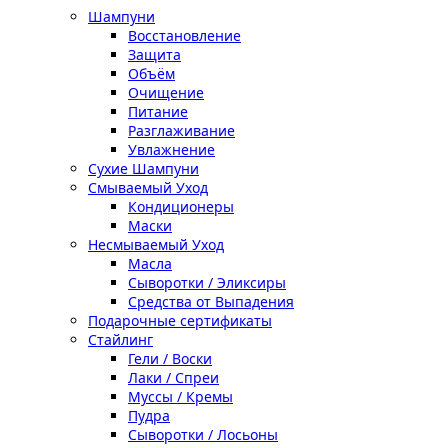
Шампуни
Восстановление
Защита
Объём
Очищение
Питание
Разглаживание
Увлажнение
Сухие Шампуни
Смываемый Уход
Кондиционеры
Маски
Несмываемый Уход
Масла
Сыворотки / Эликсиры
Средства от Выпадения
Подарочные сертификаты
Стайлинг
Гели / Воски
Лаки / Спреи
Муссы / Кремы
Пудра
Сыворотки / Лосьоны