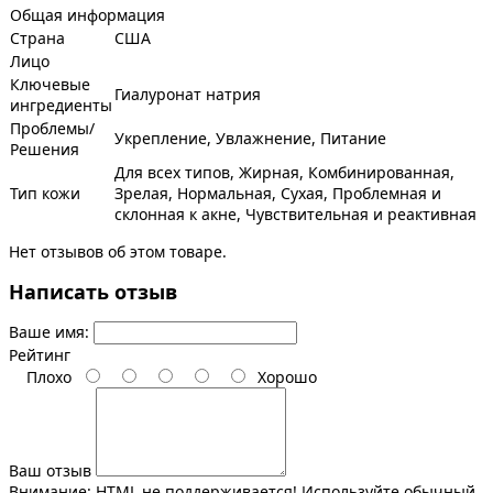
Общая информация
Страна
США
Лицо
Ключевые
Гиалуронат натрия
ингредиенты
Проблемы/
Укрепление, Увлажнение, Питание
Решения
Для всех типов, Жирная, Комбинированная,
Тип кожи
Зрелая, Нормальная, Сухая, Проблемная и
склонная к акне, Чувствительная и реактивная
Нет отзывов об этом товаре.
Написать отзыв
Ваше имя:
Рейтинг
Плохо
Хорошо
Ваш отзыв
Внимание:
HTML не поддерживается! Используйте обычный