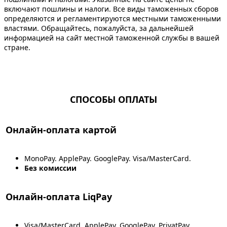
включают пошлины и налоги. Все виды таможенных сборов
определяются и регламентируются местными таможенными
властями. Обращайтесь, пожалуйста, за дальнейшей
информацией на сайт местной таможенной службы в вашей
стране.
СПОСОБЫ ОПЛАТЫ
Онлайн-оплата картой
MonoPay. ApplePay. GooglePay. Visa/MasterCard.
Без комиссии
Онлайн-оплата LiqPay
Visa/MasterCard. ApplePay. GooglePay. PrivatPay.