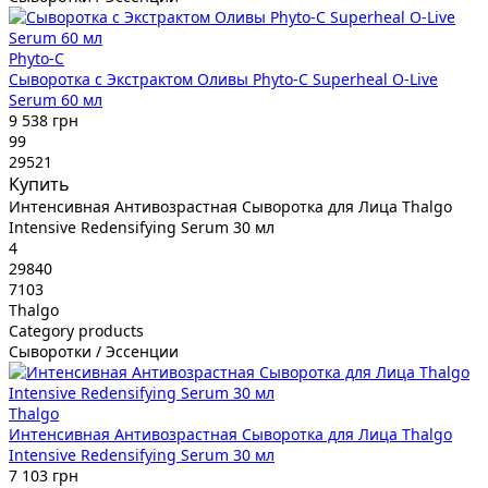
Phyto-C
Сыворотка с Экстрактом Оливы Phyto-C Superheal O-Live
Serum 60 мл
9 538 грн
99
29521
Купить
Интенсивная Антивозрастная Сыворотка для Лица Thalgo
Intensive Redensifying Serum 30 мл
4
29840
7103
Thalgo
Category products
Сыворотки / Эссенции
Thalgo
Интенсивная Антивозрастная Сыворотка для Лица Thalgo
Intensive Redensifying Serum 30 мл
7 103 грн