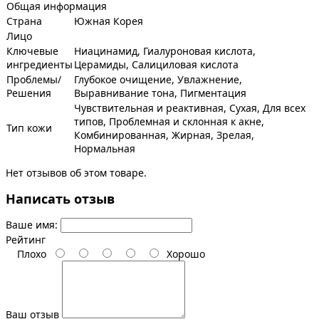
Общая информация
Страна
Южная Корея
Лицо
Ключевые
Ниацинамид, Гиалуроновая кислота,
ингредиенты
Церамиды, Салициловая кислота
Проблемы/
Глубокое очищение, Увлажнение,
Решения
Выравнивание тона, Пигментация
Чувствительная и реактивная, Сухая, Для всех
типов, Проблемная и склонная к акне,
Тип кожи
Комбинированная, Жирная, Зрелая,
Нормальная
Нет отзывов об этом товаре.
Написать отзыв
Ваше имя:
Рейтинг
Плохо
Хорошо
Ваш отзыв