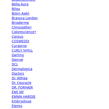
Bella Aura
Bilou
Björn Axén
Bravura London
Brioderme
Clinisoothe+
Colorescience+
Corpus
COSMEDIX
Curaprox
CURLY SHYLL
Darling
Davroe
DCL
Dermalogica
Doctors
Dr. Althea
Dr. Ceuracle
DR. FORHAIR
EMI JAY
EMMA HARDIE
Embryolisse
Elemis