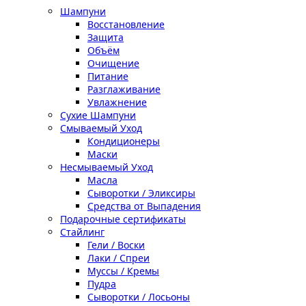
Шампуни
Восстановление
Защита
Объём
Очищение
Питание
Разглаживание
Увлажнение
Сухие Шампуни
Смываемый Уход
Кондиционеры
Маски
Несмываемый Уход
Масла
Сыворотки / Эликсиры
Средства от Выпадения
Подарочные сертификаты
Стайлинг
Гели / Воски
Лаки / Спреи
Муссы / Кремы
Пудра
Сыворотки / Лосьоны