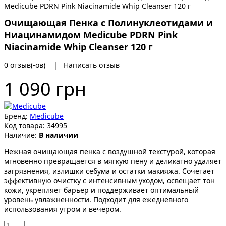
Очищающая Пенка с Полинуклеотидами и
Ниацинамидом Medicube PDRN Pink
Niacinamide Whip Cleanser 120 г
0 отзыв(-ов)
|
Написать отзыв
1 090 грн
Бренд:
Medicube
Код товара:
34995
Наличие:
В наличии
Нежная очищающая пенка с воздушной текстурой, которая
мгновенно превращается в мягкую пену и деликатно удаляет
загрязнения, излишки себума и остатки макияжа. Сочетает
эффективную очистку с интенсивным уходом, освещает тон
кожи, укрепляет барьер и поддерживает оптимальный
уровень увлажненности. Подходит для ежедневного
использования утром и вечером.