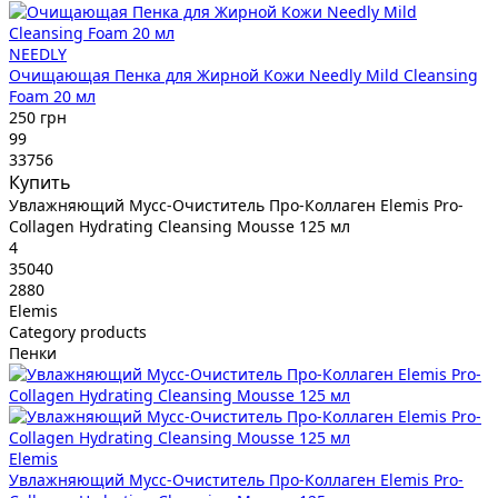
NEEDLY
Очищающая Пенка для Жирной Кожи Needly Mild Cleansing
Foam 20 мл
250 грн
99
33756
Купить
Увлажняющий Мусс-Очиститель Про-Коллаген Elemis Pro-
Collagen Hydrating Cleansing Mousse 125 мл
4
35040
2880
Elemis
Category products
Пенки
Elemis
Увлажняющий Мусс-Очиститель Про-Коллаген Elemis Pro-