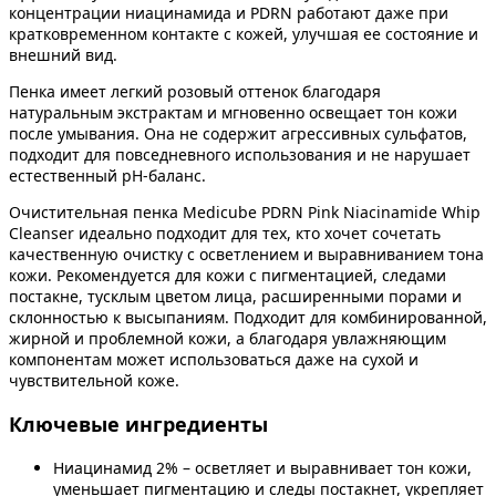
концентрации ниацинамида и PDRN работают даже при
кратковременном контакте с кожей, улучшая ее состояние и
внешний вид.
Пенка имеет легкий розовый оттенок благодаря
натуральным экстрактам и мгновенно освещает тон кожи
после умывания. Она не содержит агрессивных сульфатов,
подходит для повседневного использования и не нарушает
естественный pH-баланс.
Очистительная пенка Medicube PDRN Pink Niacinamide Whip
Cleanser идеально подходит для тех, кто хочет сочетать
качественную очистку с осветлением и выравниванием тона
кожи. Рекомендуется для кожи с пигментацией, следами
постакне, тусклым цветом лица, расширенными порами и
склонностью к высыпаниям. Подходит для комбинированной,
жирной и проблемной кожи, а благодаря увлажняющим
компонентам может использоваться даже на сухой и
чувствительной коже.
Ключевые ингредиенты
Ниацинамид 2% – осветляет и выравнивает тон кожи,
уменьшает пигментацию и следы постакнет, укрепляет