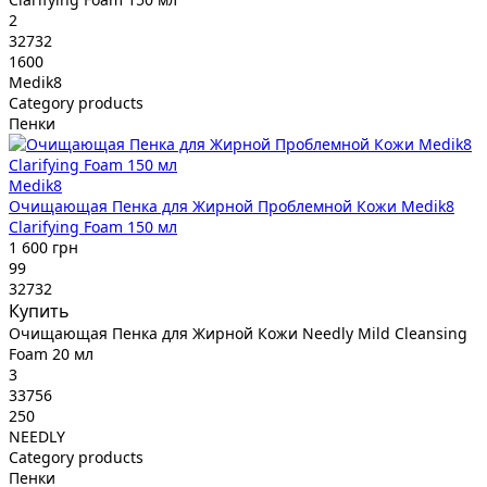
2
32732
1600
Medik8
Category products
Пенки
Medik8
Очищающая Пенка для Жирной Проблемной Кожи Medik8
Clarifying Foam 150 мл
1 600 грн
99
32732
Купить
Очищающая Пенка для Жирной Кожи Needly Mild Cleansing
Foam 20 мл
3
33756
250
NEEDLY
Category products
Пенки