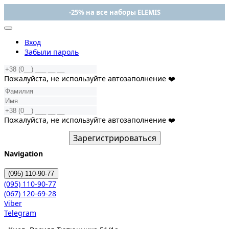
-25% на все наборы ELEMIS
Вход
Забыли пароль
Пожалуйста, не используйте автозаполнение ❤️
Пожалуйста, не используйте автозаполнение ❤️
Зарегистрироваться
Navigation
(095)
110-90-77
(095)
110-90-77
(067)
120-69-28
Viber
Telegram