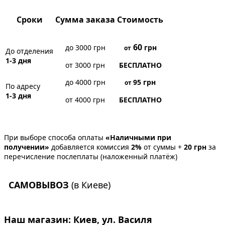
Сроки
Сумма заказа
Стоимость
60
до 3000 грн
грн
от
До отделения
1-3 дня
от 3000 грн
БЕСПЛАТНО
до 4000 грн
95
грн
от
По адресу
1-3 дня
от 4000 грн
БЕСПЛАТНО
При выборе способа оплаты
«Наличными при
получении»
добавляется комиссия
2%
от суммы +
20 грн
за
перечисление послеплаты (наложенный платёж)
САМОВЫВОЗ
(в Киеве)
Наш магазин:
Киев, ул. Василя