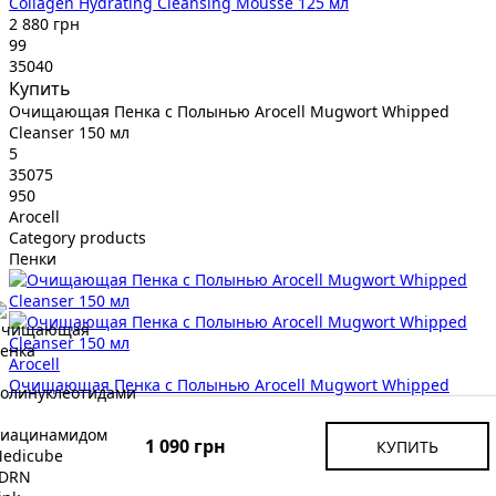
Collagen Hydrating Cleansing Mousse 125 мл
2 880 грн
99
35040
Купить
Очищающая Пенка с Полынью Arocell Mugwort Whipped
Cleanser 150 мл
5
35075
950
Arocell
Category products
Пенки
Arocell
Очищающая Пенка с Полынью Arocell Mugwort Whipped
Cleanser 150 мл
950 грн
1 090 грн
КУПИТЬ
99
35075
Купить