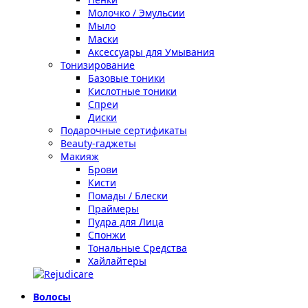
Молочко / Эмульсии
Мыло
Маски
Аксессуары для Умывания
Тонизирование
Базовые тоники
Кислотные тоники
Спреи
Диски
Подарочные сертификаты
Beauty-гаджеты
Макияж
Брови
Кисти
Помады / Блески
Праймеры
Пудра для Лица
Спонжи
Тональные Средства
Хайлайтеры
Волосы