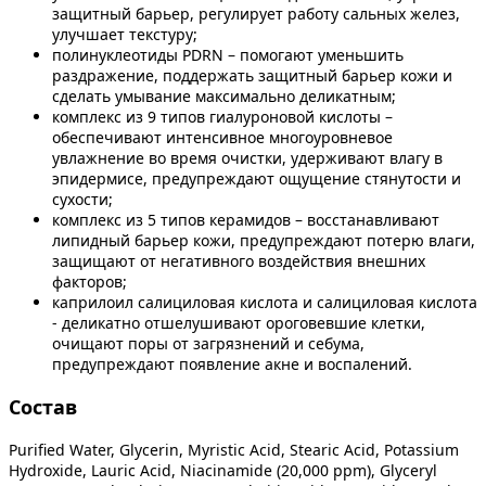
защитный барьер, регулирует работу сальных желез,
улучшает текстуру;
полинуклеотиды PDRN – помогают уменьшить
раздражение, поддержать защитный барьер кожи и
сделать умывание максимально деликатным;
комплекс из 9 типов гиалуроновой кислоты –
обеспечивают интенсивное многоуровневое
увлажнение во время очистки, удерживают влагу в
эпидермисе, предупреждают ощущение стянутости и
сухости;
комплекс из 5 типов керамидов – восстанавливают
липидный барьер кожи, предупреждают потерю влаги,
защищают от негативного воздействия внешних
факторов;
каприлоил салициловая кислота и салициловая кислота
- деликатно отшелушивают ороговевшие клетки,
очищают поры от загрязнений и себума,
предупреждают появление акне и воспалений.
Состав
Purified Water, Glycerin, Myristic Acid, Stearic Acid, Potassium
Hydroxide, Lauric Acid, Niacinamide (20,000 ppm), Glyceryl