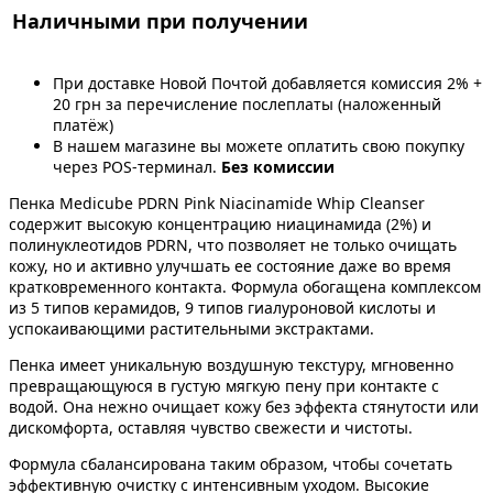
Наличными при получении
При доставке Новой Почтой добавляется комиссия 2% +
20 грн за перечисление послеплаты (наложенный
платёж)
В нашем магазине вы можете оплатить свою покупку
через POS-терминал.
Без комиссии
Пенка Medicube PDRN Pink Niacinamide Whip Cleanser
содержит высокую концентрацию ниацинамида (2%) и
полинуклеотидов PDRN, что позволяет не только очищать
кожу, но и активно улучшать ее состояние даже во время
кратковременного контакта. Формула обогащена комплексом
из 5 типов керамидов, 9 типов гиалуроновой кислоты и
успокаивающими растительными экстрактами.
Пенка имеет уникальную воздушную текстуру, мгновенно
превращающуюся в густую мягкую пену при контакте с
водой. Она нежно очищает кожу без эффекта стянутости или
дискомфорта, оставляя чувство свежести и чистоты.
Формула сбалансирована таким образом, чтобы сочетать
эффективную очистку с интенсивным уходом. Высокие