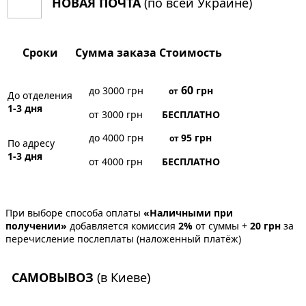
НОВАЯ ПОЧТА
(по всей Украине)
Сроки
Сумма заказа
Стоимость
60
до 3000 грн
грн
от
До отделения
1-3 дня
от 3000 грн
БЕСПЛАТНО
до 4000 грн
95
грн
от
По адресу
1-3 дня
от 4000 грн
БЕСПЛАТНО
При выборе способа оплаты
«Наличными при
получении»
добавляется комиссия
2%
от суммы +
20 грн
за
перечисление послеплаты (наложенный платёж)
САМОВЫВОЗ
(в Киеве)