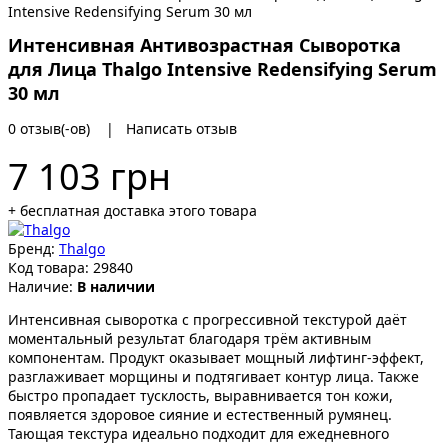
Интенсивная Антивозрастная Сыворотка
для Лица Thalgo Intensive Redensifying Serum
30 мл
0 отзыв(-ов)
|
Написать отзыв
7 103 грн
+ бесплатная доставка этого товара
Бренд:
Thalgo
Код товара:
29840
Наличие:
В наличии
Интенсивная сыворотка с прогрессивной текстурой даёт
моментальный результат благодаря трём активным
компонентам. Продукт оказывает мощный лифтинг-эффект,
разглаживает морщины и подтягивает контур лица. Также
быстро пропадает тусклость, выравнивается тон кожи,
появляется здоровое сияние и естественный румянец.
Тающая текстура идеально подходит для ежедневного