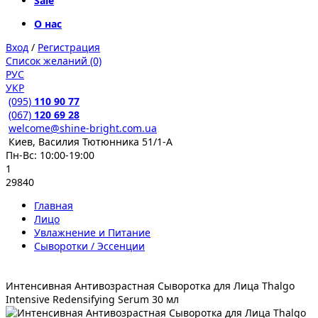
Sale
О нас
Вход
/
Регистрация
Список желаний (0)
РУС
УКР
(095)
110 90 77
(067)
120 69 28
welcome@shine-bright.com.ua
Киев, Василия Тютюнника 51/1-А
Пн-Вс: 10:00-19:00
1
29840
Главная
Лицо
Увлажнение и Питание
Сыворотки / Эссенции
Интенсивная Антивозрастная Сыворотка для Лица Thalgo
Intensive Redensifying Serum 30 мл