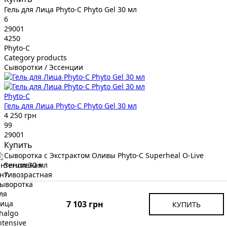
Гель для Лица Phyto-C Phyto Gel 30 мл
6
29001
4250
Phyto-C
Category products
Сыворотки / Эссенции
Phyto-C
Гель для Лица Phyto-C Phyto Gel 30 мл
4 250 грн
99
29001
Купить
Сыворотка с Экстрактом Оливы Phyto-C Superheal O-Live
Serum 30 мл
7
29014
6655
Phyto-C
7 103 грн
КУПИТЬ
Category products
Сыворотки / Эссенции