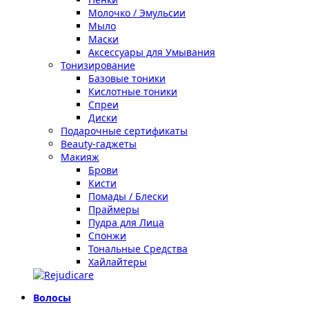
Молочко / Эмульсии
Мыло
Маски
Аксессуары для Умывания
Тонизирование
Базовые тоники
Кислотные тоники
Спреи
Диски
Подарочные сертификаты
Beauty-гаджеты
Макияж
Брови
Кисти
Помады / Блески
Праймеры
Пудра для Лица
Спонжи
Тональные Средства
Хайлайтеры
Волосы