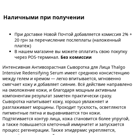
Наличными при получении
При доставке Новой Почтой добавляется комиссия 2% +
20 грн за перечисление послеплаты (наложенный
платёж)
В нашем магазине вы можете оплатить свою покупку
через POS-терминал.
Без комиссии
Интенсивная Антивозрастная Сыворотка для Лица Thalgo
Intensive Redensifying Serum имеет среднюю консистенцию
между гелем и кремом — легко впитывается, мгновенно
смягчает кожу и добавляет сияние. Всё действие направлено
на омоложение кожи, и благодаря мощным активным
компонентам результат заметен практически сразу.
Сыворотка напитывает кожу, хорошо увлажняет и
разглаживает морщины. Проходит тусклость, осветляются
пигментные пятна и выравнивается тон кожи.
Подтягивается контур лица, кожа становится более упругой,
а также повышается клеточный иммунитет и запускается
процесс регенерации. Также эпидермис укрепляется,