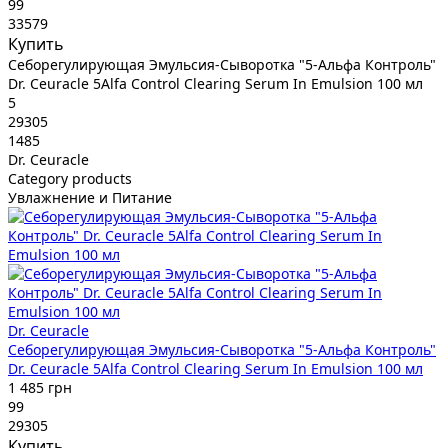
99
33579
Купить
Себорегулирующая Эмульсия-Сыворотка "5-Альфа Контроль"
Dr. Ceuracle 5Alfa Control Clearing Serum In Emulsion 100 мл
5
29305
1485
Dr. Ceuracle
Category products
Увлажнение и Питание
Dr. Ceuracle
Себорегулирующая Эмульсия-Сыворотка "5-Альфа Контроль"
Dr. Ceuracle 5Alfa Control Clearing Serum In Emulsion 100 мл
1 485 грн
99
29305
Купить