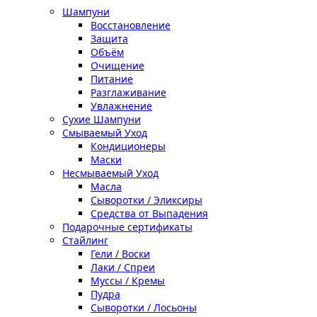
Шампуни
Восстановление
Защита
Объём
Очищение
Питание
Разглаживание
Увлажнение
Сухие Шампуни
Смываемый Уход
Кондиционеры
Маски
Несмываемый Уход
Масла
Сыворотки / Эликсиры
Средства от Выпадения
Подарочные сертификаты
Стайлинг
Гели / Воски
Лаки / Спреи
Муссы / Кремы
Пудра
Сыворотки / Лосьоны