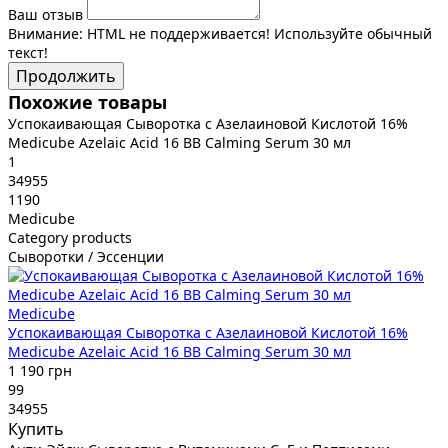
Ваш отзыв
Внимание:
HTML не поддерживается! Используйте обычный
текст!
Продолжить
Похожие товары
Успокаивающая Сыворотка с Азелаиновой Кислотой 16%
Medicube Azelaic Acid 16 BB Calming Serum 30 мл
1
34955
1190
Medicube
Category products
Сыворотки / Эссенции
Medicube
Успокаивающая Сыворотка с Азелаиновой Кислотой 16%
Medicube Azelaic Acid 16 BB Calming Serum 30 мл
1 190 грн
99
34955
Купить