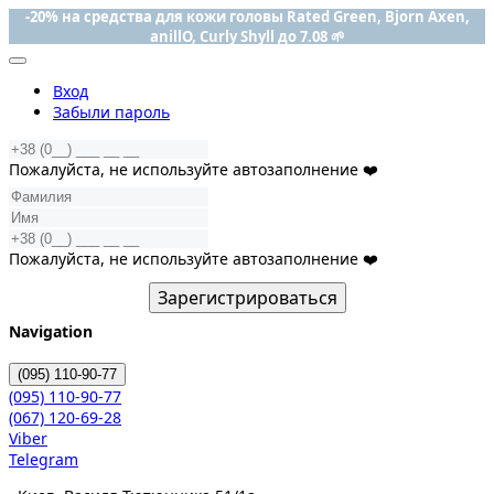
-20% на средства для кожи головы Rated Green, Bjorn Axen,
anillO, Curly Shyll до 7.08 🌱
Вход
Забыли пароль
Пожалуйста, не используйте автозаполнение ❤️
Пожалуйста, не используйте автозаполнение ❤️
Зарегистрироваться
Navigation
(095)
110-90-77
(095)
110-90-77
(067)
120-69-28
Viber
Telegram