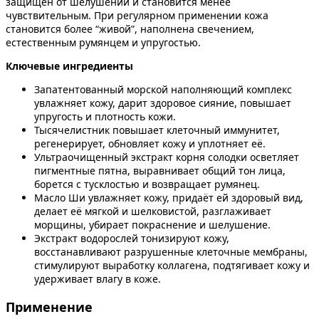
защищён от шелушений и становится менее
чувствительным. При регулярном применении кожа
становится более “живой”, наполнена свечением,
естественным румянцем и упругостью.
Ключевые ингредиенты
Запатентованный морской наполняющий комплекс
увлажняет кожу, дарит здоровое сияние, повышает
упругость и плотность кожи.
Тысячелистник повышает клеточный иммунитет,
регенерирует, обновляет кожу и уплотняет её.
Ультраочищенный экстракт корня солодки осветляет
пигментные пятна, выравнивает общий тон лица,
борется с тусклостью и возвращает румянец.
Масло Ши увлажняет кожу, придаёт ей здоровый вид,
делает её мягкой и шелковистой, разглаживает
морщины, убирает покраснение и шелушение.
Экстракт водорослей тонизируют кожу,
восстанавливают разрушенные клеточные мембраны,
стимулируют выработку коллагена, подтягивает кожу и
удерживает влагу в коже.
Применение