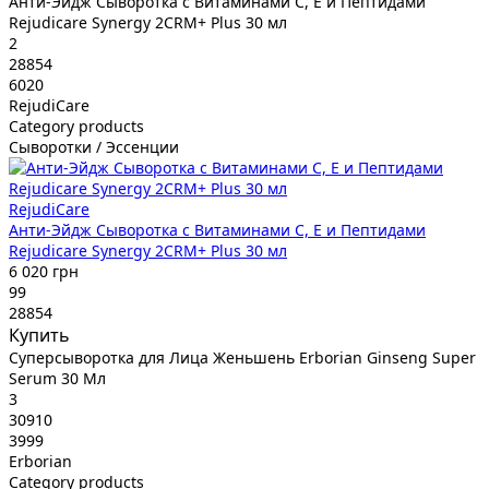
Анти-Эйдж Сыворотка с Витаминами C, E и Пептидами
Rejudicare Synergy 2CRM+ Plus 30 мл
2
28854
6020
RejudiCare
Category products
Сыворотки / Эссенции
RejudiCare
Анти-Эйдж Сыворотка с Витаминами C, E и Пептидами
Rejudicare Synergy 2CRM+ Plus 30 мл
6 020 грн
99
28854
Купить
Суперсыворотка для Лица Женьшень Erborian Ginseng Super
Serum 30 Мл
3
30910
3999
Erborian
Category products