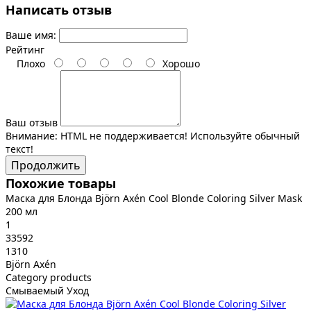
Написать отзыв
Ваше имя:
Рейтинг
Плохо
Хорошо
Ваш отзыв
Внимание:
HTML не поддерживается! Используйте обычный
текст!
Продолжить
Похожие товары
Маска для Блонда Björn Axén Cool Blonde Coloring Silver Mask
200 мл
1
33592
1310
Björn Axén
Category products
Смываемый Уход