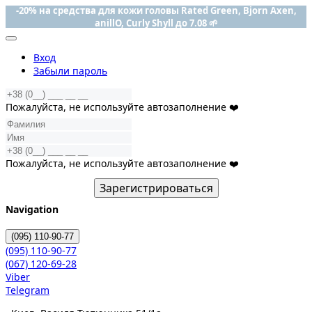
-20% на средства для кожи головы Rated Green, Bjorn Axen,
anillO, Curly Shyll до 7.08 🌱
Вход
Забыли пароль
Пожалуйста, не используйте автозаполнение ❤️
Пожалуйста, не используйте автозаполнение ❤️
Зарегистрироваться
Navigation
(095)
110-90-77
(095)
110-90-77
(067)
120-69-28
Viber
Telegram