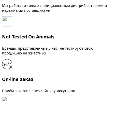
Мы работаем только с официальными дистрибьюторами и
надёжными поставщиками
Not Tested On Animals
Бренды, представленные у нас, не тестируют свою
продукцию на животных
On-line заказ
Приём заказов через сайт круглосуточно