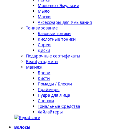
Молочко / Эмульсии
Мыло
Маски
Аксессуары для Умывания
Тонизирование
Базовые тоники
Кислотные тоники
Спреи
Диски
Подарочные сертификаты
Beauty-гаджеты
Макияж
Брови
Кисти
Помады / Блески
Праймеры
Пудра для Лица
Спонжи
Тональные Средства
Хайлайтеры
Волосы