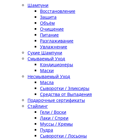
Шампуни
Восстановление
Защита
Объём
Очищение
Питание
Разглаживание
Увлажнение
Сухие Шампуни
Смываемый Уход
Кондиционеры
Маски
Несмываемый Уход
Масла
Сыворотки / Эликсиры
Средства от Выпадения
Подарочные сертификаты
Стайлинг
Гели / Воски
Лаки / Спреи
Муссы / Кремы
Пудра
Сыворотки / Лосьоны