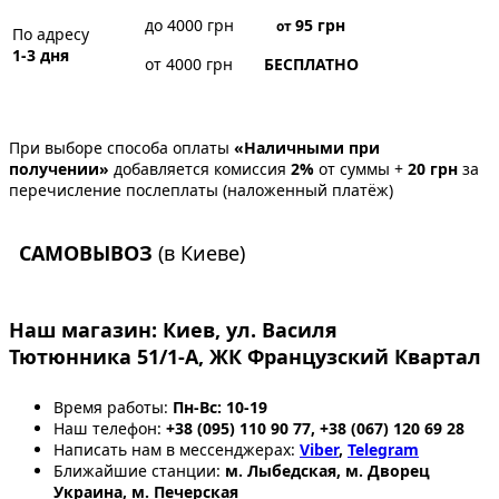
до 4000 грн
95
грн
от
По адресу
1-3 дня
от 4000 грн
БЕСПЛАТНО
При выборе способа оплаты
«Наличными при
получении»
добавляется комиссия
2%
от суммы +
20 грн
за
перечисление послеплаты (наложенный платёж)
САМОВЫВОЗ
(в Киеве)
Наш магазин:
Киев, ул. Василя
Тютюнника 51/1-А, ЖК Французский Квартал
Время работы:
Пн-Вс: 10-19
Наш телефон:
+38 (095) 110 90 77, +38 (067) 120 69 28
Написать нам в мессенджерах:
Viber
,
Telegram
Ближайшие станции:
м. Лыбедская, м. Дворец
Украина, м. Печерская