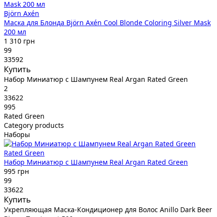
Björn Axén
Маска для Блонда Björn Axén Cool Blonde Coloring Silver Mask
200 мл
1 310 грн
99
33592
Купить
Набор Миниатюр с Шампунем Real Argan Rated Green
2
33622
995
Rated Green
Category products
Наборы
Rated Green
Набор Миниатюр с Шампунем Real Argan Rated Green
995 грн
99
33622
Купить
Укрепляющая Маска-Кондиционер для Волос Anillo Dark Beer