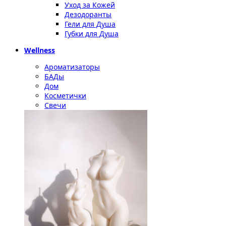
Уход за Кожей
Дезодоранты
Гели для Душа
Губки для Душа
Wellness
Ароматизаторы
БАДы
Дом
Косметички
Свечи