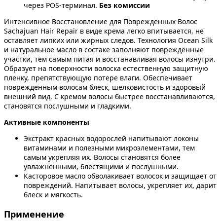
через POS-терминал.
Без комиссии
Интенсивное Восстановление для Повреждённых Волос
Sachajuan Hair Repair в виде крема легко впитывается, не
оставляет липких или жирных следов. Технология Ocean Silk
и натуральное масло в состаке заполняют повреждённые
участки, тем самым питая и восстанавливая волосы изнутри.
Образует на поверхности волоска естественную защитную
пленку, препятствующую потере влаги. Обеспечивает
поврежденным волосам блеск, шелковистость и здоровый
внешний вид. С кремом волосы быстрее восстанавливаются,
становятся послушными и гладкими.
Активные компоненты
Экстракт красных водорослей напитывают локоны
витаминами и полезными микроэлементами, тем
самым укрепляя их. Волосы становятся более
увлажнёнными, блестящими и послушными.
Касторовое масло обволакивает волосок и защищает от
повреждений. Напитывает волосы, укрепляет их, дарит
блеск и мягкость.
Применение