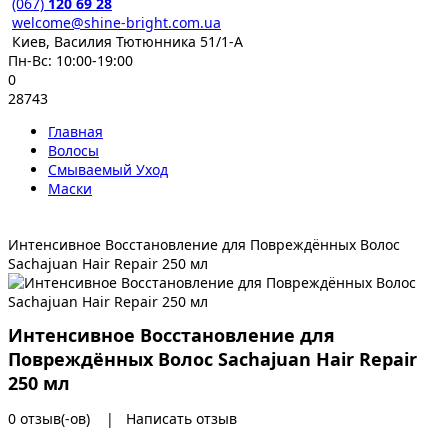
(067)
120 69 28
welcome@shine-bright.com.ua
Киев, Василия Тютюнника 51/1-А
Пн-Вс: 10:00-19:00
0
28743
Главная
Волосы
Смываемый Уход
Маски
Интенсивное Восстановление для Повреждённых Волос
Sachajuan Hair Repair 250 мл
Интенсивное Восстановление для
Повреждённых Волос Sachajuan Hair Repair
250 мл
0 отзыв(-ов)
|
Написать отзыв