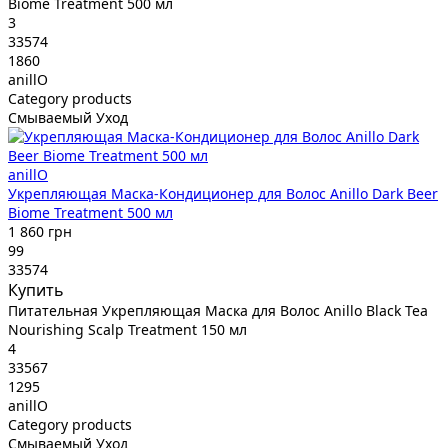
Biome Treatment 500 мл
3
33574
1860
anillO
Category products
Смываемый Уход
anillO
Укрепляющая Маска-Кондиционер для Волос Anillo Dark Beer
Biome Treatment 500 мл
1 860 грн
99
33574
Купить
Питательная Укрепляющая Маска для Волос Anillo Black Tea
Nourishing Scalp Treatment 150 мл
4
33567
1295
anillO
Category products
Смываемый Уход