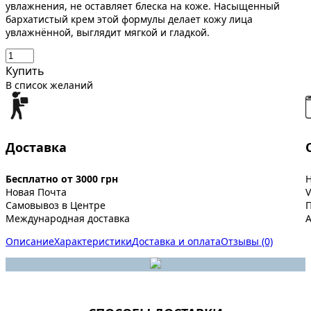
увлажнения, не оставляет блеска на коже. Насыщенный
бархатистый крем этой формулы делает кожу лица
увлажнённой, выглядит мягкой и гладкой.
Купить
В список желаний
Доставка
Бесплатно от 3000 грн
Новая Почта
V
Самовывоз в Центре
Международная доставка
A
Описание
Характеристики
Доставка и оплата
Отзывы (0)