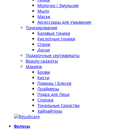
Молочко / Эмульсии
Мыло
Маски
Аксессуары для Умывания
Тонизирование
Базовые тоники
Кислотные тоники
Спреи
Диски
Подарочные сертификаты
Beauty-гаджеты
Макияж
Брови
Кисти
Помады / Блески
Праймеры
Пудра для Лица
Спонжи
Тональные Средства
Хайлайтеры
Волосы