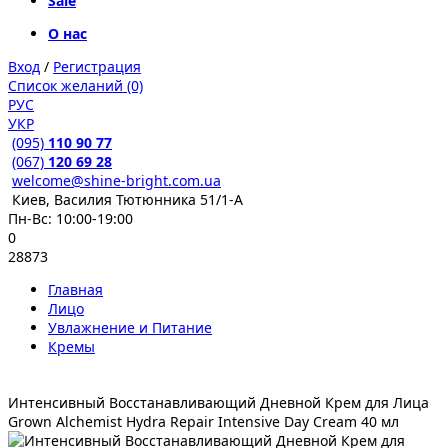
Sale
О нас
Вход
/
Регистрация
Список желаний (0)
РУС
УКР
(095)
110 90 77
(067)
120 69 28
welcome@shine-bright.com.ua
Киев, Василия Тютюнника 51/1-А
Пн-Вс: 10:00-19:00
0
28873
Главная
Лицо
Увлажнение и Питание
Кремы
Интенсивный Восстанавливающий Дневной Крем для Лица
Grown Alchemist Hydra Repair Intensive Day Cream 40 мл