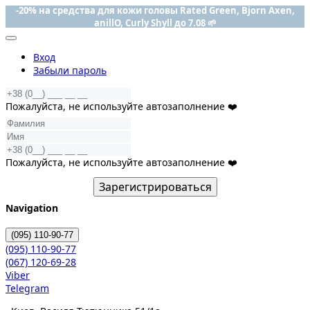
-20% на средства для кожи головы Rated Green, Bjorn Axen,
anillO, Curly Shyll до 7.08 🌱
Вход
Забыли пароль
Пожалуйста, не используйте автозаполнение ❤️
Пожалуйста, не используйте автозаполнение ❤️
Зарегистрироваться
Navigation
(095)
110-90-77
(095)
110-90-77
(067)
120-69-28
Viber
Telegram