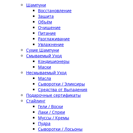
Шампуни
Восстановление
Защита
Объём
Очищение
Питание
Разглаживание
Увлажнение
Сухие Шампуни
Смываемый Уход
Кондиционеры
Маски
Несмываемый Уход
Масла
Сыворотки / Эликсиры
Средства от Выпадения
Подарочные сертификаты
Стайлинг
Гели / Воски
Лаки / Спреи
Муссы / Кремы
Пудра
Сыворотки / Лосьоны