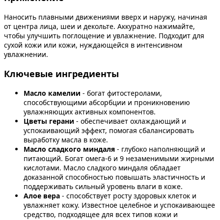
Наносить плавными движениями вверх и наружу, начиная
от центра лица, шеи и декольте. Аккуратно нажимайте,
чтобы улучшить поглощение и увлажнение. Подходит для
сухой кожи или кожи, нуждающейся в интенсивном
увлажнении.
Ключевые ингредиенты
Масло камелии
- богат фитостеролами,
способствующими абсорбции и проникновению
увлажняющих активных компонентов.
Цветы герани
- обеспечивает охлаждающий и
успокаивающий эффект, помогая сбалансировать
выработку масла в коже.
Масло сладкого миндаля
- глубоко наполняющий и
питающий. Богат омега-6 и 9 незаменимыми жирными
кислотами. Масло сладкого миндаля обладает
доказанной способностью повышать эластичность и
поддерживать сильный уровень влаги в коже.
Алое вера
- способствует росту здоровых клеток и
увлажняет кожу. Известное целебное и успокаивающее
средство, подходящее для всех типов кожи и