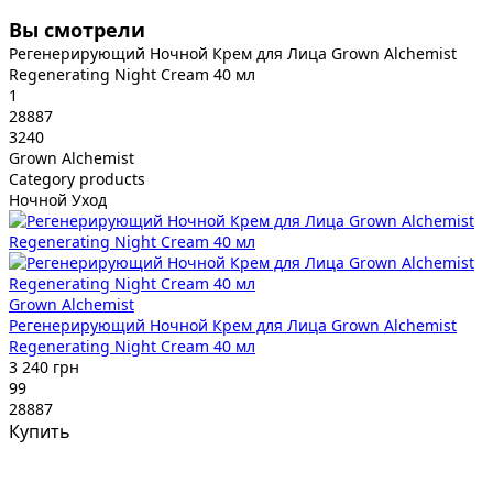
Вы смотрели
Регенерирующий Ночной Крем для Лица Grown Alchemist
Regenerating Night Cream 40 мл
1
28887
3240
Grown Alchemist
Category products
Ночной Уход
Grown Alchemist
Регенерирующий Ночной Крем для Лица Grown Alchemist
Regenerating Night Cream 40 мл
3 240 грн
99
28887
Купить