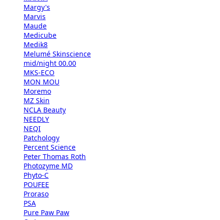
Margy's
Marvis
Maude
Medicube
Medik8
Melumé Skinscience
mid/night 00.00
MKS-ECO
MON MOU
Moremo
MZ Skin
NCLA Beauty
NEEDLY
NEQI
Patchology
Percent Science
Peter Thomas Roth
Photozyme MD
Phyto-C
POUFEE
Proraso
PSA
Pure Paw Paw