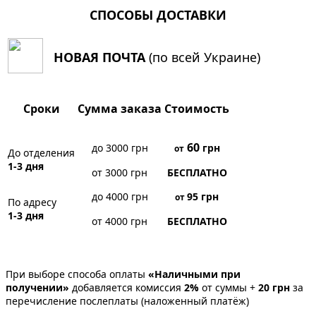
СПОСОБЫ ДОСТАВКИ
НОВАЯ ПОЧТА
(по всей Украине)
Сроки
Сумма заказа
Стоимость
60
до 3000 грн
грн
от
До отделения
1-3 дня
от 3000 грн
БЕСПЛАТНО
до 4000 грн
95
грн
от
По адресу
1-3 дня
от 4000 грн
БЕСПЛАТНО
При выборе способа оплаты
«Наличными при
получении»
добавляется комиссия
2%
от суммы +
20 грн
за
перечисление послеплаты (наложенный платёж)