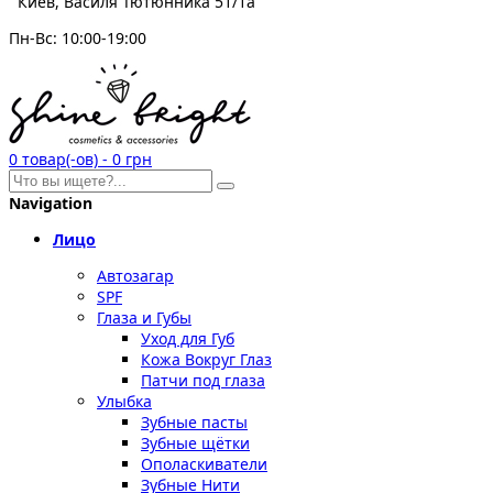
Киев, Василя Тютюнника 51/1а
Пн-Вс: 10:00-19:00
0
товар(-ов)
-
0 грн
Navigation
Лицо
Автозагар
SPF
Глаза и Губы
Уход для Губ
Кожа Вокруг Глаз
Патчи под глаза
Улыбка
Зубные пасты
Зубные щётки
Ополаскиватели
Зубные Нити