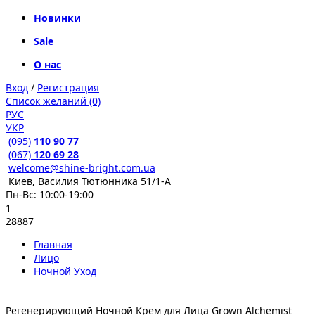
Новинки
Sale
О нас
Вход
/
Регистрация
Список желаний (0)
РУС
УКР
(095)
110 90 77
(067)
120 69 28
welcome@shine-bright.com.ua
Киев, Василия Тютюнника 51/1-А
Пн-Вс: 10:00-19:00
1
28887
Главная
Лицо
Ночной Уход
Регенерирующий Ночной Крем для Лица Grown Alchemist