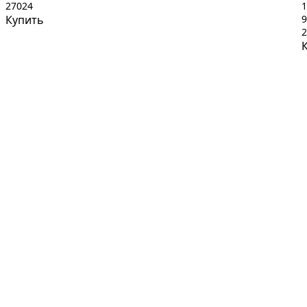
27024
1
Купить
9
2