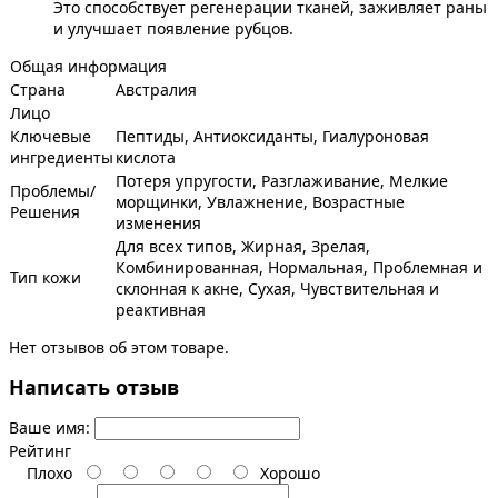
Это способствует регенерации тканей, заживляет раны
и улучшает появление рубцов.
Общая информация
Страна
Австралия
Лицо
Ключевые
Пептиды, Антиоксиданты, Гиалуроновая
ингредиенты
кислота
Потеря упругости, Разглаживание, Мелкие
Проблемы/
морщинки, Увлажнение, Возрастные
Решения
изменения
Для всех типов, Жирная, Зрелая,
Комбинированная, Нормальная, Проблемная и
Тип кожи
склонная к акне, Сухая, Чувствительная и
реактивная
Нет отзывов об этом товаре.
Написать отзыв
Ваше имя:
Рейтинг
Плохо
Хорошо