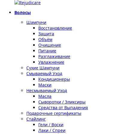
Волосы
Шампуни
Восстановление
Защита
Объём
Очищение
Питание
Разглаживание
Увлажнение
Сухие Шампуни
Смываемый Уход
Кондиционеры
Маски
Несмываемый Уход
Масла
Сыворотки / Эликсиры
Средства от Выпадения
Подарочные сертификаты
Стайлинг
Гели / Воски
Лаки / Спреи