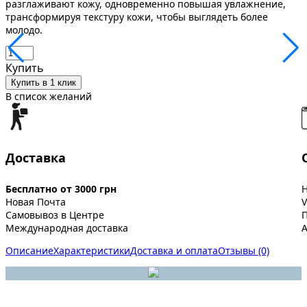
разглаживают кожу, одновременно повышая увлажнение,
трансформируя текстуру кожи, чтобы выглядеть более
молодо.
Купить
Купить в 1 клик
В список желаний
Доставка
Бесплатно от 3000 грн
Новая Почта
V
Самовывоз в Центре
Международная доставка
A
Описание
Характеристики
Доставка и оплата
Отзывы (0)