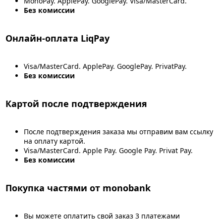
MonoPay. ApplePay. GooglePay. Visa/MasterCard.
Без комиссии
Онлайн-оплата LiqPay
Visa/MasterCard. ApplePay. GooglePay. PrivatPay.
Без комиссии
Картой после подтверждения
После подтверждения заказа мы отправим вам ссылку
на оплату картой.
Visa/MasterCard. Apple Pay. Google Pay. Privat Pay.
Без комиссии
Покупка частями от monobank
Вы можете оплатить свой заказ 3 платежами