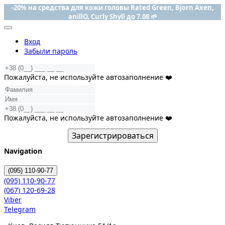
-20% на средства для кожи головы Rated Green, Bjorn Axen,
anillO, Curly Shyll до 7.08 🌱
Вход
Забыли пароль
Пожалуйста, не используйте автозаполнение ❤️
Пожалуйста, не используйте автозаполнение ❤️
Зарегистрироваться
Navigation
(095)
110-90-77
(095)
110-90-77
(067)
120-69-28
Viber
Telegram