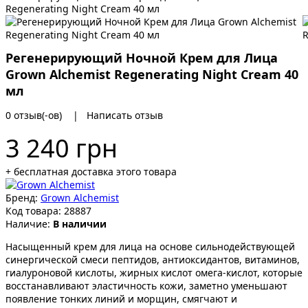
Regenerating Night Cream 40 мл
Регенерирующий Ночной Крем для Лица
Grown Alchemist Regenerating Night Cream 40
мл
0 отзыв(-ов)
|
Написать отзыв
3 240 грн
+ бесплатная доставка этого товара
Бренд:
Grown Alchemist
Код товара:
28887
Наличие:
В наличии
Насыщенный крем для лица на основе сильнодействующей
синергической смеси пептидов, антиоксидантов, витаминов,
гиалуроновой кислоты, жирных кислот омега-кислот, которые
восстанавливают эластичность кожи, заметно уменьшают
появление тонких линий и морщин, смягчают и