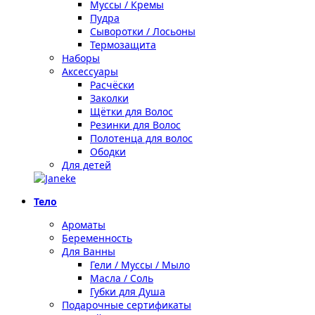
Муссы / Кремы
Пудра
Сыворотки / Лосьоны
Термозащита
Наборы
Аксессуары
Расчёски
Заколки
Щётки для Волос
Резинки для Волос
Полотенца для волос
Ободки
Для детей
Тело
Ароматы
Беременность
Для Ванны
Гели / Муссы / Мыло
Масла / Соль
Губки для Душа
Подарочные сертификаты