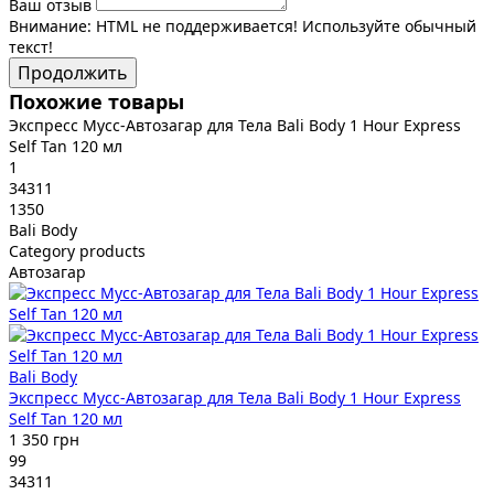
Ваш отзыв
Внимание:
HTML не поддерживается! Используйте обычный
текст!
Продолжить
Похожие товары
Экспресс Мусс-Автозагар для Тела Bali Body 1 Hour Express
Self Tan 120 мл
1
34311
1350
Bali Body
Category products
Автозагар
Bali Body
Экспресс Мусс-Автозагар для Тела Bali Body 1 Hour Express
Self Tan 120 мл
1 350 грн
99
34311