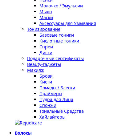
Молочко / Эмульсии
Мыло
Маски
Аксессуары для Умывания
Тонизирование
Базовые тоники
Кислотные тоники
Спреи
Диски
Подарочные сертификаты
Beauty-гаджеты
Макияж
Брови
Кисти
Помады / Блески
Праймеры
Пудра для Лица
Спонжи
Тональные Средства
Хайлайтеры
Волосы