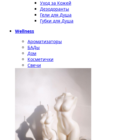
Уход за Кожей
Дезодоранты
Гели для Душа
Губки для Душа
Wellness
Ароматизаторы
БАДы
Дом
Косметички
Свечи