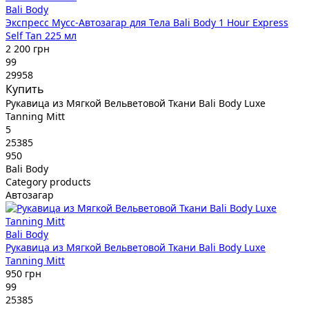
Bali Body
Экспресс Мусс-Автозагар для Тела Bali Body 1 Hour Express
Self Tan 225 мл
2 200 грн
99
29958
Купить
Рукавица из Мягкой Вельветовой Ткани Bali Body Luxe
Tanning Mitt
5
25385
950
Bali Body
Category products
Автозагар
Bali Body
Рукавица из Мягкой Вельветовой Ткани Bali Body Luxe
Tanning Mitt
950 грн
99
25385