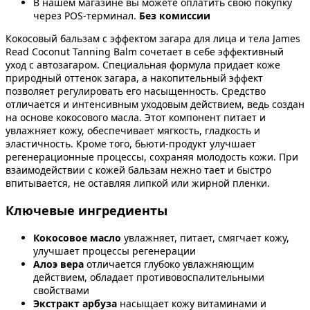
В нашем магазине вы можете оплатить свою покупку
через POS-терминал.
Без комиссии
Кокосовый бальзам с эффектом загара для лица и тела James
Read Coconut Tanning Balm сочетает в себе эффективный
уход с автозагаром. Специальная формула придает коже
природный оттенок загара, а накопительный эффект
позволяет регулировать его насыщенность. Средство
отличается и интенсивным уходовым действием, ведь создан
на основе кокосового масла. Этот компонент питает и
увлажняет кожу, обеспечивает мягкость, гладкость и
эластичность. Кроме того, бьюти-продукт улучшает
регенерационные процессы, сохраняя молодость кожи. При
взаимодействии с кожей бальзам нежно тает и быстро
впитывается, не оставляя липкой или жирной пленки.
Ключевые ингредиенты
Кокосовое масло
увлажняет, питает, смягчает кожу,
улучшает процессы регенерации
Алоэ вера
отличается глубоко увлажняющим
действием, обладает противовоспалительными
свойствами
Экстракт арбуза
насыщает кожу витаминами и