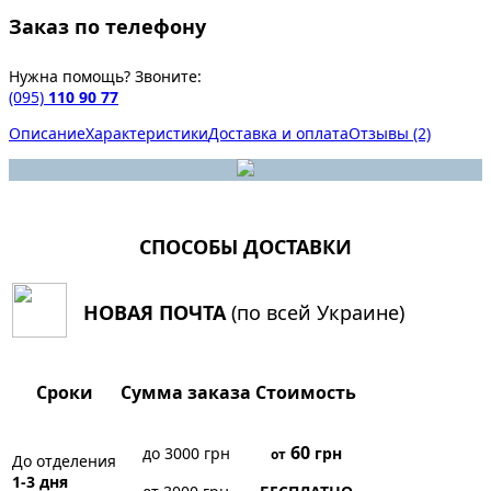
Заказ по телефону
Нужна помощь? Звоните:
(095)
110 90 77
Описание
Характеристики
Доставка и оплата
Отзывы (2)
СПОСОБЫ ДОСТАВКИ
НОВАЯ ПОЧТА
(по всей Украине)
Сроки
Сумма заказа
Стоимость
60
до 3000 грн
грн
от
До отделения
1-3 дня