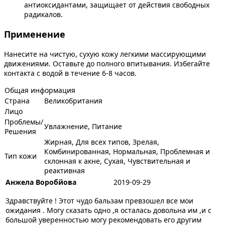
антиоксидантами, защищает от действия свободных
радикалов.
Применение
Нанесите на чистую, сухую кожу легкими массирующими
движениями. Оставьте до полного впитывания. Избегайте
контакта с водой в течение 6-8 часов.
Общая информация
Страна
Великобритания
Лицо
Проблемы/
Увлажнение, Питание
Решения
Жирная, Для всех типов, Зрелая,
Комбинированная, Нормальная, Проблемная и
Тип кожи
склонная к акне, Сухая, Чувствительная и
реактивная
Анжела Воробйова
2019-09-29
Здравствуйте ! Этот чудо бальзам превзошел все мои
ожидания . Могу сказать одно ,я осталась довольна им ,и с
большой уверенностью могу рекомендовать его другим