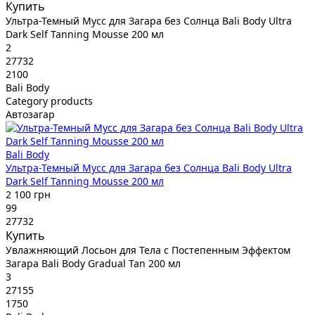
Купить
Ультра-Темный Мусс для Загара без Солнца Bali Body Ultra
Dark Self Tanning Mousse 200 мл
2
27732
2100
Bali Body
Category products
Автозагар
Bali Body
Ультра-Темный Мусс для Загара без Солнца Bali Body Ultra
Dark Self Tanning Mousse 200 мл
2 100 грн
99
27732
Купить
Увлажняющий Лосьон для Тела с Постепенным Эффектом
Загара Bali Body Gradual Tan 200 мл
3
27155
1750