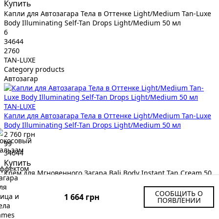
Купить
Капли для Автозагара Тела в Оттенке Light/Medium Tan-Luxe
Body Illuminating Self-Tan Drops Light/Medium 50 мл
6
34644
2760
TAN-LUXE
Category products
Автозагар
TAN-LUXE
Капли для Автозагара Тела в Оттенке Light/Medium Tan-Luxe
Body Illuminating Self-Tan Drops Light/Medium 50 мл
2 760 грн
99
34644
Купить
Крем для Мгновенного Загара Bali Body Instant Tan Cream 50
мл
7
СООБЩИТЬ О
1 664 грн
ПОЯВЛЕНИИ
34522
650