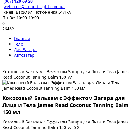
(067)
120 69 28
welcome@shine-bright.com.ua
Киев, Василия Тютюнника 51/1-А
Пн-Вс: 10:00-19:00
0
26462
Главная
Тело
Для Загара
Автозагар
Кокосовый Бальзам с Эффектом Загара для Лица и Тела James
Read Coconut Tanning Balm 150 мл
Кокосовый Бальзам с Эффектом Загара для
Лица и Тела James Read Coconut Tanning Balm
150 мл
Кокосовый Бальзам с Эффектом Загара для Лица и Тела James
Read Coconut Tanning Balm 150 мл
5
2