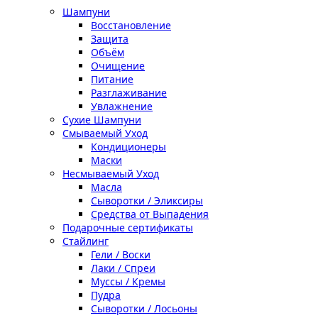
Шампуни
Восстановление
Защита
Объём
Очищение
Питание
Разглаживание
Увлажнение
Сухие Шампуни
Смываемый Уход
Кондиционеры
Маски
Несмываемый Уход
Масла
Сыворотки / Эликсиры
Средства от Выпадения
Подарочные сертификаты
Стайлинг
Гели / Воски
Лаки / Спреи
Муссы / Кремы
Пудра
Сыворотки / Лосьоны