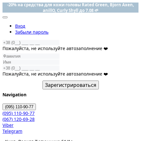
-20% на средства для кожи головы Rated Green, Bjorn Axen,
anillO, Curly Shyll до 7.08 🌱
Вход
Забыли пароль
Пожалуйста, не используйте автозаполнение ❤️
Пожалуйста, не используйте автозаполнение ❤️
Зарегистрироваться
Navigation
(095)
110-90-77
(095)
110-90-77
(067)
120-69-28
Viber
Telegram