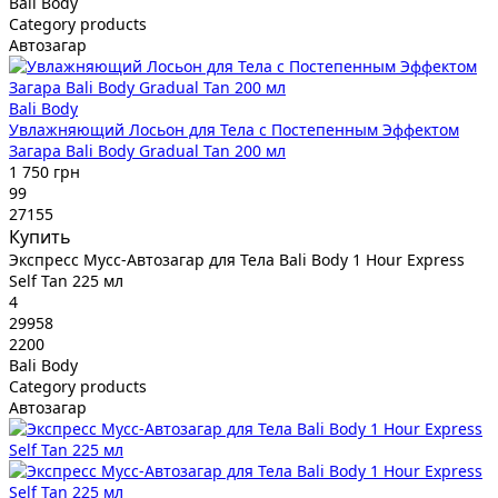
Bali Body
Category products
Автозагар
Bali Body
Увлажняющий Лосьон для Тела с Постепенным Эффектом
Загара Bali Body Gradual Tan 200 мл
1 750 грн
99
27155
Купить
Экспресс Мусс-Автозагар для Тела Bali Body 1 Hour Express
Self Tan 225 мл
4
29958
2200
Bali Body
Category products
Автозагар