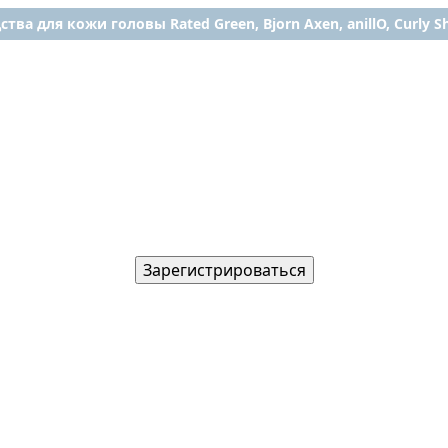
ства для кожи головы Rated Green, Bjorn Axen, anillO, Curly Shy
Зарегистрироваться