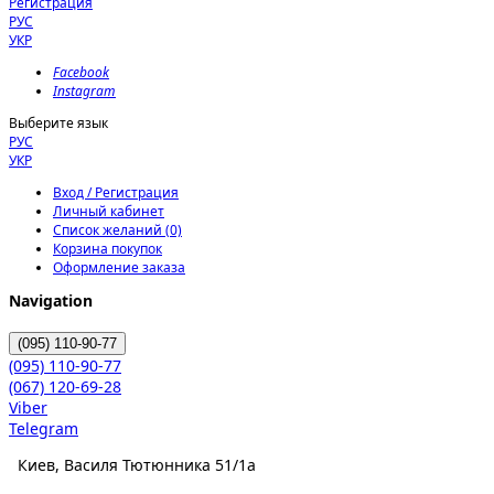
Регистрация
РУС
УКР
Facebook
Instagram
Выберите язык
РУС
УКР
Вход / Регистрация
Личный кабинет
Список желаний (0)
Корзина покупок
Оформление заказа
Navigation
(095)
110-90-77
(095)
110-90-77
(067)
120-69-28
Viber
Telegram
Киев, Василя Тютюнника 51/1а