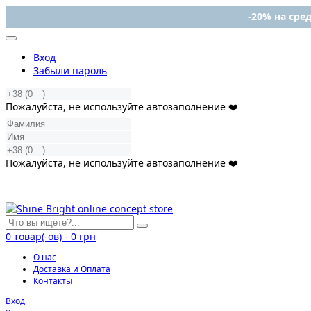
-20% на сред
Вход
Забыли пароль
Пожалуйста, не используйте автозаполнение ❤️
Пожалуйста, не используйте автозаполнение ❤️
0
товар(-ов)
-
0 грн
О нас
Доставка и Оплата
Контакты
Вход