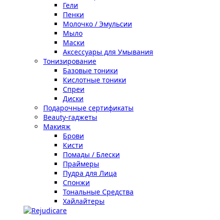
Гели
Пенки
Молочко / Эмульсии
Мыло
Маски
Аксессуары для Умывания
Тонизирование
Базовые тоники
Кислотные тоники
Спреи
Диски
Подарочные сертификаты
Beauty-гаджеты
Макияж
Брови
Кисти
Помады / Блески
Праймеры
Пудра для Лица
Спонжи
Тональные Средства
Хайлайтеры