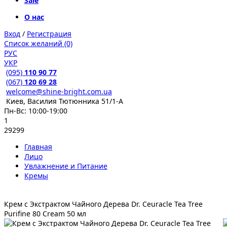
Sale
О нас
Вход
/
Регистрация
Список желаний (0)
РУС
УКР
(095)
110 90 77
(067)
120 69 28
welcome@shine-bright.com.ua
Киев, Василия Тютюнника 51/1-А
Пн-Вс: 10:00-19:00
1
29299
Главная
Лицо
Увлажнение и Питание
Кремы
Крем с Экстрактом Чайного Дерева Dr. Ceuracle Tea Tree
Purifine 80 Cream 50 мл