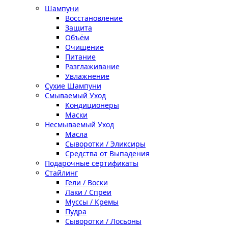
Шампуни
Восстановление
Защита
Объём
Очищение
Питание
Разглаживание
Увлажнение
Сухие Шампуни
Смываемый Уход
Кондиционеры
Маски
Несмываемый Уход
Масла
Сыворотки / Эликсиры
Средства от Выпадения
Подарочные сертификаты
Стайлинг
Гели / Воски
Лаки / Спреи
Муссы / Кремы
Пудра
Сыворотки / Лосьоны