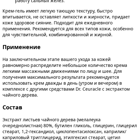
работу сальных желез.
Крем-гель имеет легкую тающую текстуру, быстро
впитывается, не оставляет липкости и жирности, придает
коже здоровое сияние. Подходит для ежедневного
применения. Рекомендуется для всех типов кожи, особенно
для чувствительной, комбинированной и жирной.
Применение
На заключительном этапе вашего ухода за кожей
равномерно распределите небольшое количество крема
легкими массажными движениями по лицу и шее. Для
получения максимального результата рекомендуется
использовать крем дважды в день (утром и вечером) в
комплексе с другими средствами Dr. Ceuracle с экстрактом
чайного дерева.
Состав
Экстракт листьев чайного дерева (мелалеука
очереднолистная) 80%, бутилен гликоль, глицерин, глицерил
стеарат, 1,2-гександиол, циклопентасилоксан, каприлик/
каприловый тригглицерид, этилгексил стеарат, цетил