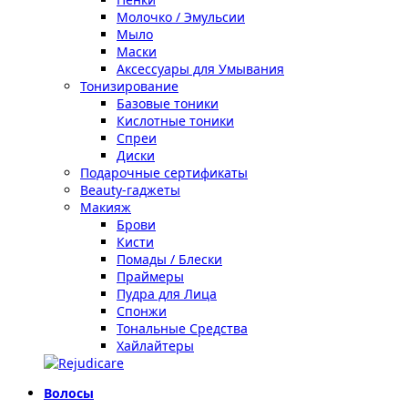
Молочко / Эмульсии
Мыло
Маски
Аксессуары для Умывания
Тонизирование
Базовые тоники
Кислотные тоники
Спреи
Диски
Подарочные сертификаты
Beauty-гаджеты
Макияж
Брови
Кисти
Помады / Блески
Праймеры
Пудра для Лица
Спонжи
Тональные Средства
Хайлайтеры
Волосы