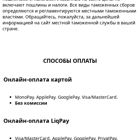
включают пошлины и налоги. Все виды таможенных сборов
определяются и регламентируются местными таможенными
властями. Обращайтесь, пожалуйста, за дальнейшей
информацией на сайт местной таможенной службы в вашей
стране.
СПОСОБЫ ОПЛАТЫ
Онлайн-оплата картой
MonoPay. ApplePay. GooglePay. Visa/MasterCard.
Без комиссии
Онлайн-оплата LiqPay
Visa/MasterCard. ApplePay. GooglePay. PrivatPay.