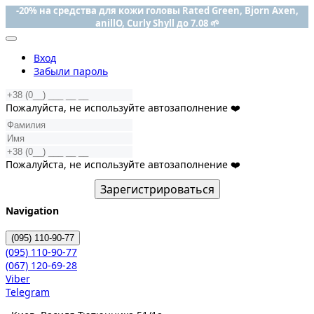
-20% на средства для кожи головы Rated Green, Bjorn Axen,
anillO, Curly Shyll до 7.08 🌱
Вход
Забыли пароль
Пожалуйста, не используйте автозаполнение ❤️
Пожалуйста, не используйте автозаполнение ❤️
Зарегистрироваться
Navigation
(095)
110-90-77
(095)
110-90-77
(067)
120-69-28
Viber
Telegram