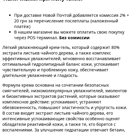
При доставке Новой Почтой добавляется комиссия 2% +
20 грн за перечисление послеплаты (наложенный
платёж)
В нашем магазине вы можете оплатить свою покупку
через POS-терминал.
Без комиссии
Лёгкий увлажняющий крем-гель, который содержит 80%
экстракта листьев чайного дерева, а также комплекс
эффективных увлажнителей, мгновенно восстанавливает
оптимальный гидролипидный баланс кожи, успокаивает
чувствительную и проблемную кожу, обеспечивает
длительное увлажнение и гладкость.
Формула крема основана на сочетании безопасных
смягчителей, низкомолекулярных увлажнителей, эмолентов
и биоактивных экстрактов растений, которые оказывают
комплексное действие: успокаивают, устраняют
обезвоженность, повышают эластичность и упругость кожи.
В состав входит экстракт листьев чайного дерева, его
интенсивные успокаивающие свойства особенно оценят
обладатели реактивной кожи, а также те, кто борется с
воспалениями. За улучшение гидратации отвечает бетаин,