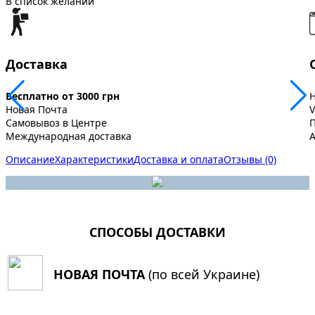
В список желаний
Доставка
Бесплатно от 3000 грн
Новая Почта
V
Самовывоз в Центре
Международная доставка
A
Описание
Характеристики
Доставка и оплата
Отзывы (0)
СПОСОБЫ ДОСТАВКИ
НОВАЯ ПОЧТА
(по всей Украине)