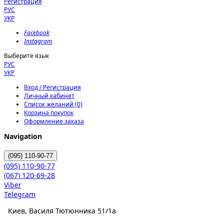
Регистрация
РУС
УКР
Facebook
Instagram
Выберите язык
РУС
УКР
Вход / Регистрация
Личный кабинет
Список желаний (0)
Корзина покупок
Оформление заказа
Navigation
(095)
110-90-77
(095)
110-90-77
(067)
120-69-28
Viber
Telegram
Киев, Василя Тютюнника 51/1а