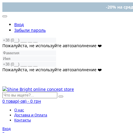
-20% на сред
Вход
Забыли пароль
Пожалуйста, не используйте автозаполнение ❤️
Пожалуйста, не используйте автозаполнение ❤️
0
товар(-ов)
-
0 грн
О нас
Доставка и Оплата
Контакты
Вход