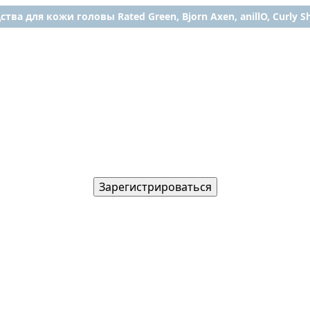
ства для кожи головы Rated Green, Bjorn Axen, anillO, Curly Shy
Зарегистрироваться