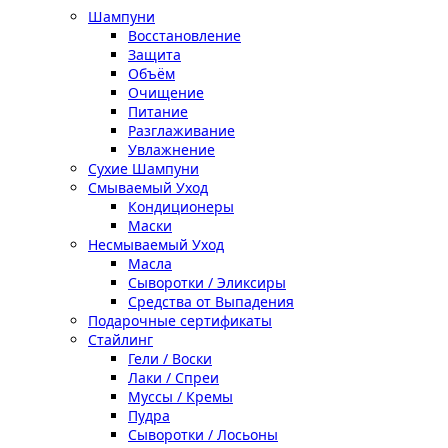
Шампуни
Восстановление
Защита
Объём
Очищение
Питание
Разглаживание
Увлажнение
Сухие Шампуни
Смываемый Уход
Кондиционеры
Маски
Несмываемый Уход
Масла
Сыворотки / Эликсиры
Средства от Выпадения
Подарочные сертификаты
Стайлинг
Гели / Воски
Лаки / Спреи
Муссы / Кремы
Пудра
Сыворотки / Лосьоны