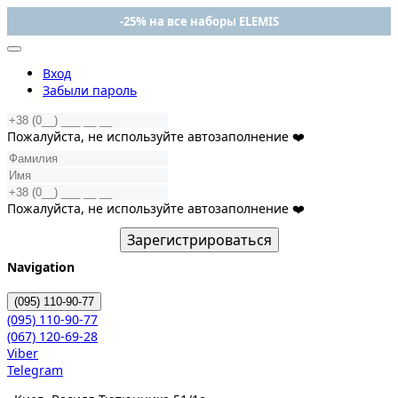
-25% на все наборы ELEMIS
Вход
Забыли пароль
Пожалуйста, не используйте автозаполнение ❤️
Пожалуйста, не используйте автозаполнение ❤️
Зарегистрироваться
Navigation
(095)
110-90-77
(095)
110-90-77
(067)
120-69-28
Viber
Telegram