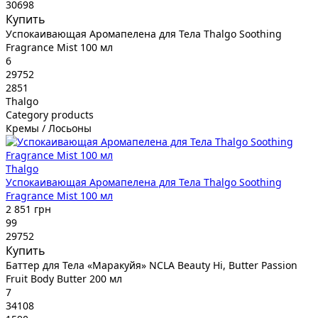
30698
Купить
Успокаивающая Аромапелена для Тела Thalgo Soothing
Fragrance Mist 100 мл
6
29752
2851
Thalgo
Category products
Кремы / Лосьоны
Thalgo
Успокаивающая Аромапелена для Тела Thalgo Soothing
Fragrance Mist 100 мл
2 851 грн
99
29752
Купить
Баттер для Тела «Маракуйя» NCLA Beauty Hi, Butter Passion
Fruit Body Butter 200 мл
7
34108