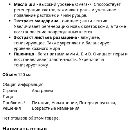
Масло ши
- высокий уровень Омега-7. Способствует
регенерации клеток, заживляет раны и уменьшает
появление растяжек и / или рубцов.
Экстракт мандарина
- очищает; анти-септик.
Увеличивает регенерацию новых клеток кожи, а также
восстановление поврежденных клеток.
Экстракт листьев розмарина
- вяжущее,
тонизирующее. Также укрепляет и балансирует
уровень кожного жира
Пшеница
- богат витаминами А, Е и D. Очищает поры и
восстанавливает эластичность. Укрепляет и
тонизирует кожу.
Объём
120 мл
Общая информация
Страна
Австралия
Лицо
Проблемы/
Питание, Увлажнение, Потеря упругости,
Решения
Возрастные изменения
Нет отзывов об этом товаре.
Написать отзыв