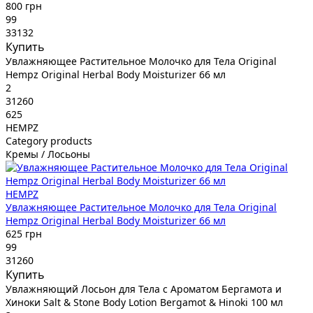
800 грн
99
33132
Купить
Увлажняющее Растительное Молочко для Тела Original
Hempz Original Herbal Body Moisturizer 66 мл
2
31260
625
HEMPZ
Category products
Кремы / Лосьоны
HEMPZ
Увлажняющее Растительное Молочко для Тела Original
Hempz Original Herbal Body Moisturizer 66 мл
625 грн
99
31260
Купить
Увлажняющий Лосьон для Тела с Ароматом Бергамота и
Хиноки Salt & Stone Body Lotion Bergamot & Hinoki 100 мл