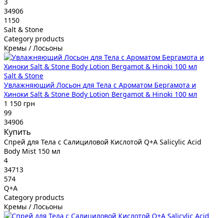
3
34906
1150
Salt & Stone
Category products
Кремы / Лосьоны
Salt & Stone
Увлажняющий Лосьон для Тела с Ароматом Бергамота и
Хиноки Salt & Stone Body Lotion Bergamot & Hinoki 100 мл
1 150 грн
99
34906
Купить
Спрей для Тела с Салициловой Кислотой Q+A Salicylic Acid
Body Mist 150 мл
4
34713
574
Q+A
Category products
Кремы / Лосьоны