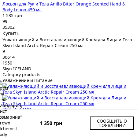
Лосьон для Рук и Тела Anillo Bitter Orange Scented Hand &
Body Lotion 450 мл
1 535 грн
99
35302
Купить
Увлажняющий и Восстанавливающий Крем для Лица и Тела
Skyn Island Arctic Repair Cream 250 мл
9
30614
1950
Skyn ICELAND
Category products
Увлажнение и Питание
Skyn ICELAND
Увлажняющий и Восстанавливающий Крем для Лица и Тела
Skyn Island Arctic Repair Cream 250 мл
СООБЩИТЬ О
1 350 грн
ПОЯВЛЕНИИ
1 950 грн
99