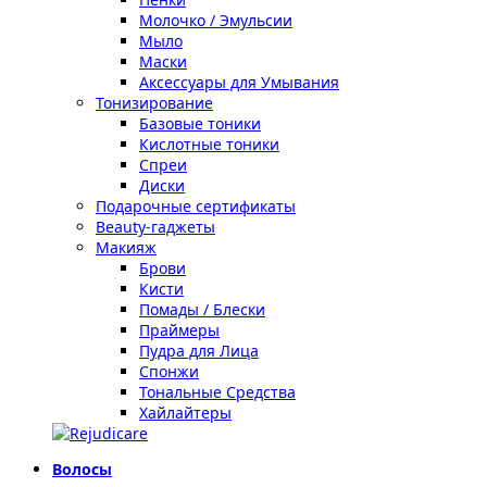
Молочко / Эмульсии
Мыло
Маски
Аксессуары для Умывания
Тонизирование
Базовые тоники
Кислотные тоники
Спреи
Диски
Подарочные сертификаты
Beauty-гаджеты
Макияж
Брови
Кисти
Помады / Блески
Праймеры
Пудра для Лица
Спонжи
Тональные Средства
Хайлайтеры
Волосы