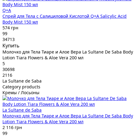
Q+A
Спрей для Тела с Салициловой Кислотой Q+A Salicylic Acid
Body Mist 150 мл
574 грн
99
34713
Купить
Молочко для Тела Тиаре и Алое Вера La Sultane De Saba Body
Lotion Tiara Flowers & Aloe Vera 200 мл
5
30698
2116
La Sultane de Saba
Category products
Кремы / Лосьоны
La Sultane de Saba
Молочко для Тела Тиаре и Алое Вера La Sultane De Saba Body
Lotion Tiara Flowers & Aloe Vera 200 мл
2 116 грн
99