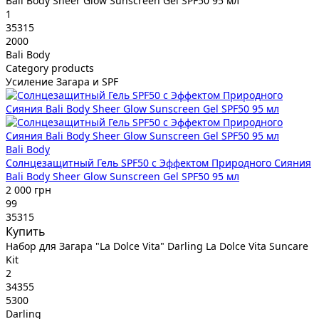
Bali Body Sheer Glow Sunscreen Gel SPF50 95 мл
1
35315
2000
Bali Body
Category products
Усиление Загара и SPF
Bali Body
Солнцезащитный Гель SPF50 с Эффектом Природного Сияния
Bali Body Sheer Glow Sunscreen Gel SPF50 95 мл
2 000 грн
99
35315
Купить
Набор для Загара "La Dolce Vita" Darling La Dolce Vita Suncare
Kit
2
34355
5300
Darling