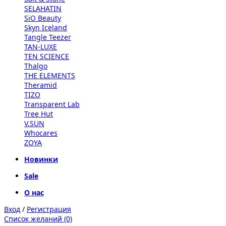
SELAHATIN
SiO Beauty
Skyn Iceland
Tangle Teezer
TAN-LUXE
TEN SCIENCE
Thalgo
THE ELEMENTS
Theramid
TIZO
Transparent Lab
Tree Hut
V.SUN
Whocares
ZOYA
Новинки
Sale
О нас
Вход
/
Регистрация
Список желаний (0)