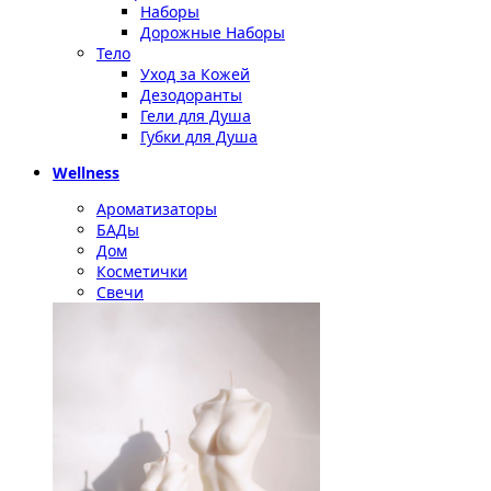
Наборы
Дорожные Наборы
Тело
Уход за Кожей
Дезодоранты
Гели для Душа
Губки для Душа
Wellness
Ароматизаторы
БАДы
Дом
Косметички
Свечи