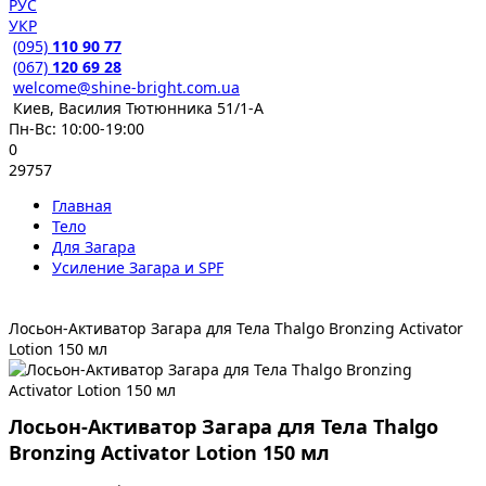
РУС
УКР
(095)
110 90 77
(067)
120 69 28
welcome@shine-bright.com.ua
Киев, Василия Тютюнника 51/1-А
Пн-Вс: 10:00-19:00
0
29757
Главная
Тело
Для Загара
Усиление Загара и SPF
Лосьон-Активатор Загара для Тела Thalgo Bronzing Activator
Lotion 150 мл
Лосьон-Активатор Загара для Тела Thalgo
Bronzing Activator Lotion 150 мл