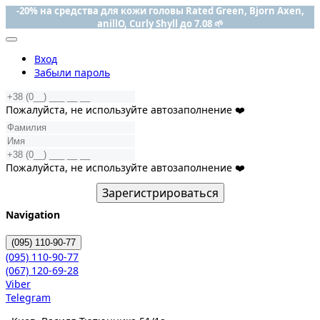
-20% на средства для кожи головы Rated Green, Bjorn Axen,
anillO, Curly Shyll до 7.08 🌱
Вход
Забыли пароль
Пожалуйста, не используйте автозаполнение ❤️
Пожалуйста, не используйте автозаполнение ❤️
Зарегистрироваться
Navigation
(095)
110-90-77
(095)
110-90-77
(067)
120-69-28
Viber
Telegram