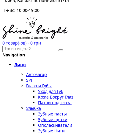
Киев, Василя Тютюнника 51/1а
Пн-Вс: 10:00-19:00
0
товар(-ов)
-
0 грн
Navigation
Лицо
Автозагар
SPF
Глаза и Губы
Уход для Губ
Кожа Вокруг Глаз
Патчи под глаза
Улыбка
Зубные пасты
Зубные щётки
Ополаскиватели
Зубные Нити