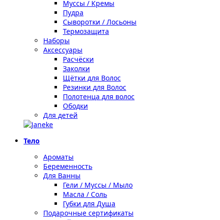
Муссы / Кремы
Пудра
Сыворотки / Лосьоны
Термозащита
Наборы
Аксессуары
Расчёски
Заколки
Щётки для Волос
Резинки для Волос
Полотенца для волос
Ободки
Для детей
Тело
Ароматы
Беременность
Для Ванны
Гели / Муссы / Мыло
Масла / Соль
Губки для Душа
Подарочные сертификаты