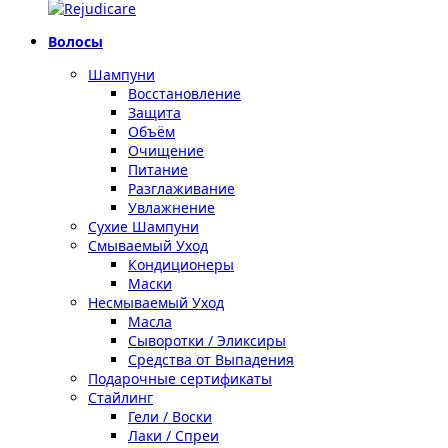
Волосы
Шампуни
Восстановление
Защита
Объём
Очищение
Питание
Разглаживание
Увлажнение
Сухие Шампуни
Смываемый Уход
Кондиционеры
Маски
Несмываемый Уход
Масла
Сыворотки / Эликсиры
Средства от Выпадения
Подарочные сертификаты
Стайлинг
Гели / Воски
Лаки / Спреи