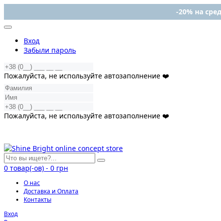
-20% на сред
Вход
Забыли пароль
Пожалуйста, не используйте автозаполнение ❤️
Пожалуйста, не используйте автозаполнение ❤️
0
товар(-ов)
-
0 грн
О нас
Доставка и Оплата
Контакты
Вход