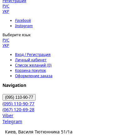
Регистрация
РУС
УКР
Facebook
Instagram
Выберите язык
РУС
УКР
Вход / Регистрация
Личный кабинет
Список желаний (0)
Корзина покупок
Оформление заказа
Navigation
(095)
110-90-77
(095)
110-90-77
(067)
120-69-28
Viber
Telegram
Киев, Василя Тютюнника 51/1а