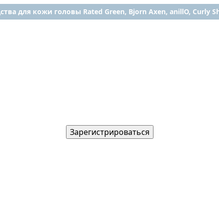
ства для кожи головы Rated Green, Bjorn Axen, anillO, Curly Shy
Зарегистрироваться