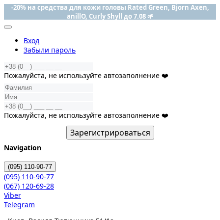
-20% на средства для кожи головы Rated Green, Bjorn Axen,
anillO, Curly Shyll до 7.08 🌱
Вход
Забыли пароль
Пожалуйста, не используйте автозаполнение ❤️
Пожалуйста, не используйте автозаполнение ❤️
Зарегистрироваться
Navigation
(095)
110-90-77
(095)
110-90-77
(067)
120-69-28
Viber
Telegram