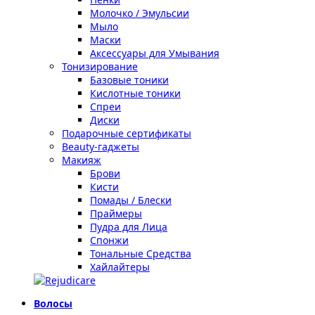
Молочко / Эмульсии
Мыло
Маски
Аксессуары для Умывания
Тонизирование
Базовые тоники
Кислотные тоники
Спреи
Диски
Подарочные сертификаты
Beauty-гаджеты
Макияж
Брови
Кисти
Помады / Блески
Праймеры
Пудра для Лица
Спонжи
Тональные Средства
Хайлайтеры
Волосы