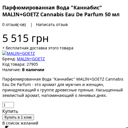
Парфюмированная Вода "Каннабис"
MALIN+GOETZ Cannabis Eau De Parfum 50 мл
0 отзыв(-ов)
|
Написать отзыв
5 515 грн
+ бесплатная доставка этого товара
Бренд:
MALIN+GOETZ
Код товара:
27905
Наличие:
В наличии
Парфюмированная Вода "Каннабис" MALIN+GOETZ Cannabis
Eau De Parfum - это аромат для мужчин и женщин,
принадлежащий к группе древесные пряные. Насыщенный
землистый аромат, напоминающий о ленивых днях.
Купить
Купить в 1 клик
В список желаний