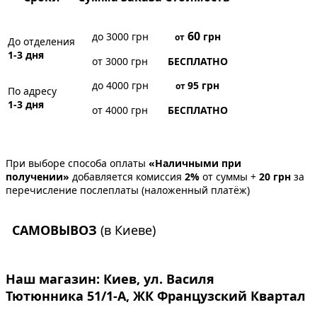
60
до 3000 грн
грн
от
До отделения
1-3 дня
от 3000 грн
БЕСПЛАТНО
до 4000 грн
95
грн
от
По адресу
1-3 дня
от 4000 грн
БЕСПЛАТНО
При выборе способа оплаты
«Наличными при
получении»
добавляется комиссия
2%
от суммы +
20 грн
за
перечисление послеплаты (наложенный платёж)
САМОВЫВОЗ
(в Киеве)
Наш магазин:
Киев, ул. Василя
Тютюнника 51/1-А, ЖК Французский Квартал