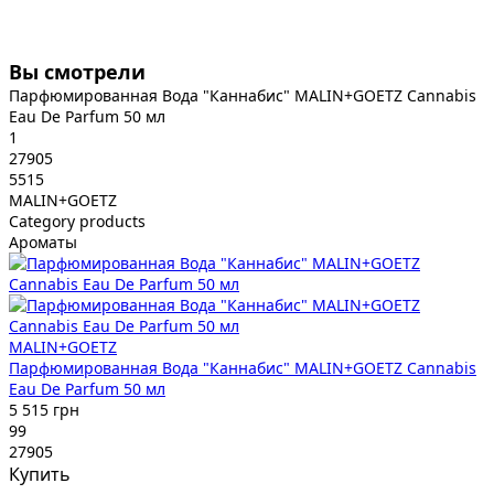
Вы смотрели
Парфюмированная Вода "Каннабис" MALIN+GOETZ Cannabis
Eau De Parfum 50 мл
1
27905
5515
MALIN+GOETZ
Category products
Ароматы
MALIN+GOETZ
Парфюмированная Вода "Каннабис" MALIN+GOETZ Cannabis
Eau De Parfum 50 мл
5 515 грн
99
27905
Купить