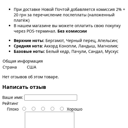
При доставке Новой Почтой добавляется комиссия 2% +
20 грн за перечисление послеплаты (наложенный
платёж)
В нашем магазине вы можете оплатить свою покупку
через POS-терминал.
Без комиссии
Верхние ноты:
Бергамот, Черный перец, Апельсин;
Средняя нота:
Аккорд Конопли, Ландыш, Магнолия;
Базовые ноты:
Белый кедр, Пачули, Сандал, Мускус
Общая информация
Страна
США
Нет отзывов об этом товаре.
Написать отзыв
Ваше имя:
Рейтинг
Плохо
Хорошо