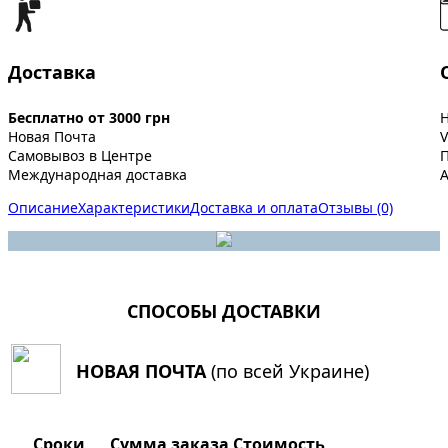
Доставка
Бесплатно от 3000 грн
Новая Почта
V
Самовывоз в Центре
Международная доставка
A
Описание
Характеристики
Доставка и оплата
Отзывы (0)
СПОСОБЫ ДОСТАВКИ
НОВАЯ ПОЧТА
(по всей Украине)
Сроки
Сумма заказа
Стоимость