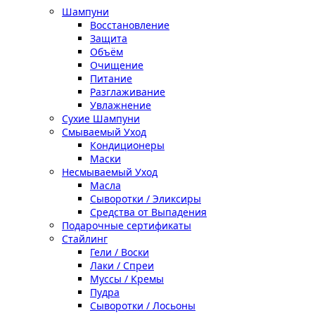
Шампуни
Восстановление
Защита
Объём
Очищение
Питание
Разглаживание
Увлажнение
Сухие Шампуни
Смываемый Уход
Кондиционеры
Маски
Несмываемый Уход
Масла
Сыворотки / Эликсиры
Средства от Выпадения
Подарочные сертификаты
Стайлинг
Гели / Воски
Лаки / Спреи
Муссы / Кремы
Пудра
Сыворотки / Лосьоны