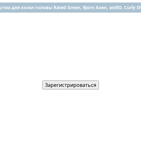
ства для кожи головы Rated Green, Bjorn Axen, anillO, Curly Shy
Зарегистрироваться