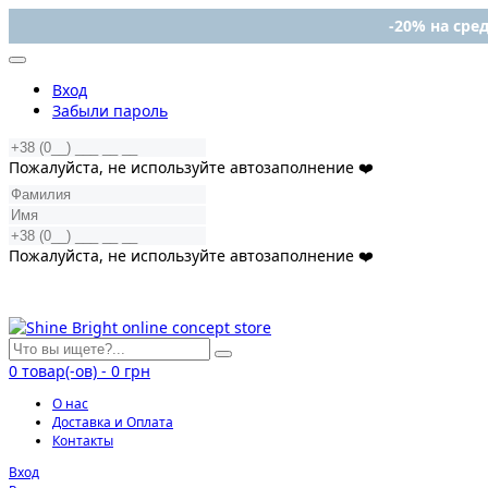
-20% на сред
Вход
Забыли пароль
Пожалуйста, не используйте автозаполнение ❤️
Пожалуйста, не используйте автозаполнение ❤️
0
товар(-ов)
-
0 грн
О нас
Доставка и Оплата
Контакты
Вход