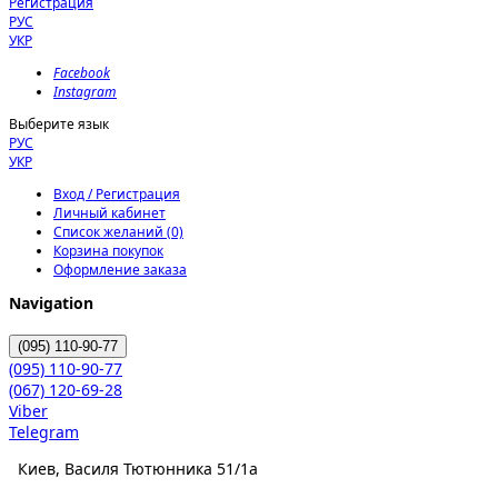
Регистрация
РУС
УКР
Facebook
Instagram
Выберите язык
РУС
УКР
Вход / Регистрация
Личный кабинет
Список желаний (0)
Корзина покупок
Оформление заказа
Navigation
(095)
110-90-77
(095)
110-90-77
(067)
120-69-28
Viber
Telegram
Киев, Василя Тютюнника 51/1а