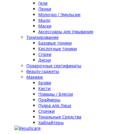
Гели
Пенки
Молочко / Эмульсии
Мыло
Маски
Аксессуары для Умывания
Тонизирование
Базовые тоники
Кислотные тоники
Спреи
Диски
Подарочные сертификаты
Beauty-гаджеты
Макияж
Брови
Кисти
Помады / Блески
Праймеры
Пудра для Лица
Спонжи
Тональные Средства
Хайлайтеры