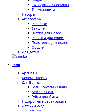
Пудра
Сыворотки / Лосьоны
Термозащита
Наборы
Аксессуары
Расчёски
Заколки
Щётки для Волос
Резинки для Волос
Полотенца для волос
Ободки
Для детей
Тело
Ароматы
Беременность
Для Ванны
Гели / Муссы / Мыло
Масла / Соль
Губки для Душа
Подарочные сертификаты
Детский уход
Для Загара