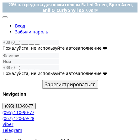
-20% на средства для кожи головы Rated Green, Bjorn Axen,
anillO, Curly Shyll до 7.08 🌱
Вход
Забыли пароль
Пожалуйста, не используйте автозаполнение ❤️
Пожалуйста, не используйте автозаполнение ❤️
Зарегистрироваться
Navigation
(095)
110-90-77
(095)
110-90-77
(067)
120-69-28
Viber
Telegram