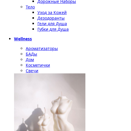
Дорожные Наборы
Тело
Уход за Кожей
Дезодоранты
Гели для Душа
Губки для Душа
Wellness
Ароматизаторы
БАДы
Дом
Косметички
Свечи