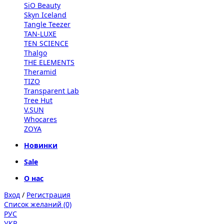
SiO Beauty
Skyn Iceland
Tangle Teezer
TAN-LUXE
TEN SCIENCE
Thalgo
THE ELEMENTS
Theramid
TIZO
Transparent Lab
Tree Hut
V.SUN
Whocares
ZOYA
Новинки
Sale
О нас
Вход
/
Регистрация
Список желаний (0)
РУС
УКР