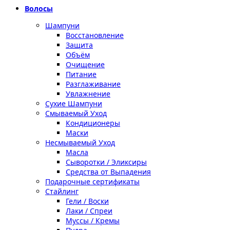
Волосы
Шампуни
Восстановление
Защита
Объём
Очищение
Питание
Разглаживание
Увлажнение
Сухие Шампуни
Смываемый Уход
Кондиционеры
Маски
Несмываемый Уход
Масла
Сыворотки / Эликсиры
Средства от Выпадения
Подарочные сертификаты
Стайлинг
Гели / Воски
Лаки / Спреи
Муссы / Кремы