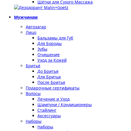
Щётки для Сухого Массажа
Мужчинам
Автозагар
Лицо
Бальзамы для Губ
Для Бороды
Зубы
Очищение
Уход за Кожей
Бритьё
До Бритья
Для Бритья
После Бритья
Подарочные сертификаты
Волосы
Лечение и Уход
Шампуни / Кондиционеры
Стайлинг
Аксессуары
Наборы
Наборы