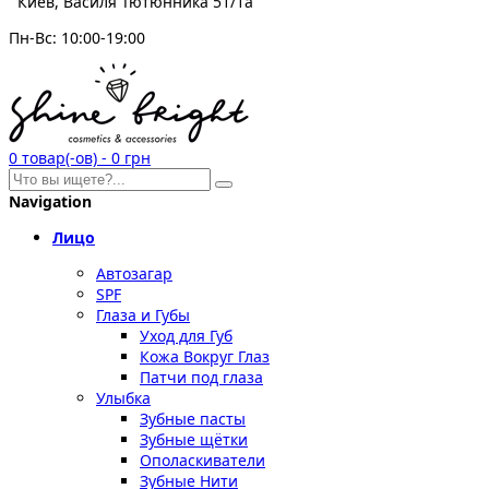
Киев, Василя Тютюнника 51/1а
Пн-Вс: 10:00-19:00
0
товар(-ов)
-
0 грн
Navigation
Лицо
Автозагар
SPF
Глаза и Губы
Уход для Губ
Кожа Вокруг Глаз
Патчи под глаза
Улыбка
Зубные пасты
Зубные щётки
Ополаскиватели
Зубные Нити