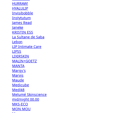
HURRAW!
HYALULIP
Invisibobble
Instytutum
James Read
Janeke
KRISTIN ESS
La Sultane de Saba
Lebon
LIP Intimate Care
LIPSS
LIXIRSKIN
MALIN+GOETZ
MANTA
Margy's
Marvis
Maude
Medicube
Medik8
Melumé Skinscience
mid/night 00.00
MKS-ECO
MON MOU