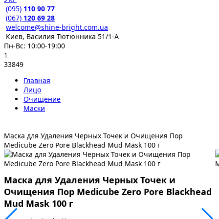
(095)
110 90 77
(067)
120 69 28
welcome@shine-bright.com.ua
Киев, Василия Тютюнника 51/1-А
Пн-Вс: 10:00-19:00
1
33849
Главная
Лицо
Очищение
Маски
Маска для Удаления Черных Точек и Очищения Пор
Medicube Zero Pore Blackhead Mud Mask 100 г
Маска для Удаления Черных Точек и
Очищения Пор Medicube Zero Pore Blackhead
Mud Mask 100 г