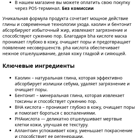
В нашем магазине вы можете оплатить свою покупку
через POS-терминал.
Без комиссии
Уникальная формула продукта сочетает мощное действие
глины и современные технологии ухода. каолин и бентонит
абсорбируют избыточный жир, извлекают загрязнение и
способствуют сужению пор. Благодаря bha кислоте маска
проникает глубоко в кожу, очищает поры и предотвращает
появление несовершенств. pha кислота обеспечивает
нежное отшелушивание, делая кожу гладкой и сияющей.
Ключевые ингредиенты
Каолин – натуральная глина, которая эффективно
абсорбирует излишки себума, удаляет загрязнение и
очищает поры.
Бентонит – минеральная глина, которая извлекает
токсины и способствует сужению пор.
BHA кислота – проникает глубоко в кожу, очищает поры
и помогает бороться с воспалениями.
PHAкислота — деликатно отшелушивает мертвые
клетки кожи, улучшая ее текстуру.
Аллантоин успокаивает кожу, уменьшает покраснение
и способствует ее регенерации.