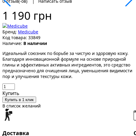
0 отзыв(-ов)
|
Написать отзыв
1 190 грн
Бренд:
Medicube
Код товара:
33849
Наличие:
В наличии
Идеальный союзник по борьбе за чистую и здоровую кожу.
Благодаря инновационной формуле на основе природной
глины и эффективных активных ингредиентов, это средство
предназначено для очищения лица, уменьшения видимости
пор и улучшения текстуры кожи.
Купить
Купить в 1 клик
В список желаний
Доставка