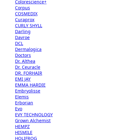
Colorescience+
Corpus
COSMEDIX
Curaprox
CURLY SHYLL
Darling
Davroe
DCL
Dermalogica
Doctors
Dr. Althea
Dr. Ceuracle
DR. FORHAIR
EMI JAY
EMMA HARDIE
Embryolisse
Elemis
Erborian
Evo
EVY TECHNOLOGY
Grown Alchemist
HEMPZ
HISMILE
HOLIFROG