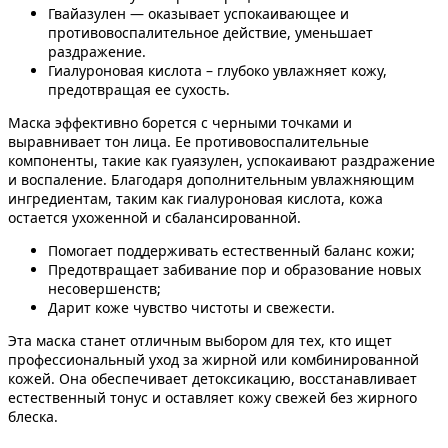
Гвайазулен — оказывает успокаивающее и
противовоспалительное действие, уменьшает
раздражение.
Гиалуроновая кислота – глубоко увлажняет кожу,
предотвращая ее сухость.
Маска эффективно борется с черными точками и
выравнивает тон лица. Ее противовоспалительные
компоненты, такие как гуаязулен, успокаивают раздражение
и воспаление. Благодаря дополнительным увлажняющим
ингредиентам, таким как гиалуроновая кислота, кожа
остается ухоженной и сбалансированной.
Помогает поддерживать естественный баланс кожи;
Предотвращает забивание пор и образование новых
несовершенств;
Дарит коже чувство чистоты и свежести.
Эта маска станет отличным выбором для тех, кто ищет
профессиональный уход за жирной или комбинированной
кожей. Она обеспечивает детоксикацию, восстанавливает
естественный тонус и оставляет кожу свежей без жирного
блеска.