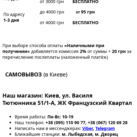
от 3000 грн
БЕСПЛАТНО
до 4000 грн
95
грн
от
По адресу
1-3 дня
от 4000 грн
БЕСПЛАТНО
При выборе способа оплаты
«Наличными при
получении»
добавляется комиссия
2%
от суммы +
20 грн
за
перечисление послеплаты (наложенный платёж)
САМОВЫВОЗ
(в Киеве)
Наш магазин:
Киев, ул. Василя
Тютюнника 51/1-А, ЖК Французский Квартал
Время работы:
Пн-Вс: 10-19
Наш телефон:
+38 (095) 110 90 77, +38 (067) 120 69 28
Написать нам в мессенджерах:
Viber
,
Telegram
Ближайшие станции:
м. Лыбедская, м. Дворец