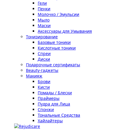
Гели
Пенки
Молочко / Эмульсии
Мыло
Маски
Аксессуары для Умывания
Тонизирование
Базовые тоники
Кислотные тоники
Спреи
Диски
Подарочные сертификаты
Beauty-гаджеты
Макияж
Брови
Кисти
Помады / Блески
Праймеры
Пудра для Лица
Спонжи
Тональные Средства
Хайлайтеры