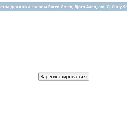
ства для кожи головы Rated Green, Bjorn Axen, anillO, Curly Shy
Зарегистрироваться