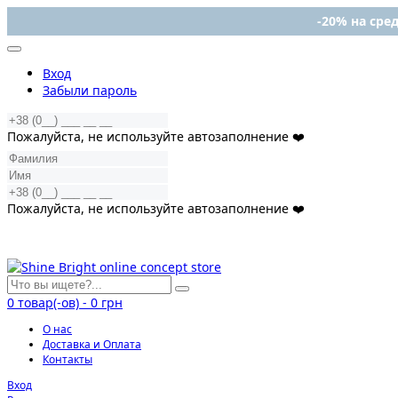
-20% на сред
Вход
Забыли пароль
Пожалуйста, не используйте автозаполнение ❤️
Пожалуйста, не используйте автозаполнение ❤️
0
товар(-ов)
-
0 грн
О нас
Доставка и Оплата
Контакты
Вход