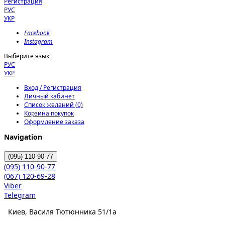
Регистрация
РУС
УКР
Facebook
Instagram
Выберите язык
РУС
УКР
Вход / Регистрация
Личный кабинет
Список желаний (0)
Корзина покупок
Оформление заказа
Navigation
(095)
110-90-77
(095)
110-90-77
(067)
120-69-28
Viber
Telegram
Киев, Василя Тютюнника 51/1а