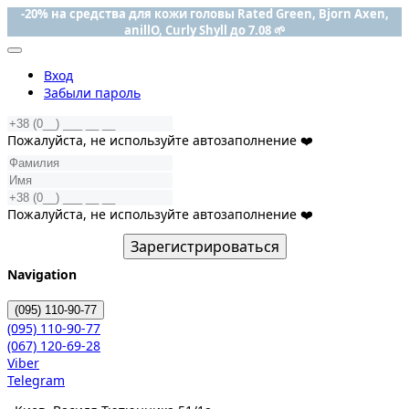
-20% на средства для кожи головы Rated Green, Bjorn Axen,
anillO, Curly Shyll до 7.08 🌱
Вход
Забыли пароль
Пожалуйста, не используйте автозаполнение ❤️
Пожалуйста, не используйте автозаполнение ❤️
Зарегистрироваться
Navigation
(095)
110-90-77
(095)
110-90-77
(067)
120-69-28
Viber
Telegram