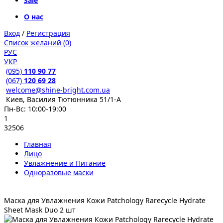
Sale
О нас
Вход
/
Регистрация
Список желаний (0)
РУС
УКР
(095)
110 90 77
(067)
120 69 28
welcome@shine-bright.com.ua
Киев, Василия Тютюнника 51/1-А
Пн-Вс: 10:00-19:00
1
32506
Главная
Лицо
Увлажнение и Питание
Одноразовые маски
Маска для Увлажнения Кожи Patchology Rarecycle Hydrate
Sheet Mask Duo 2 шт