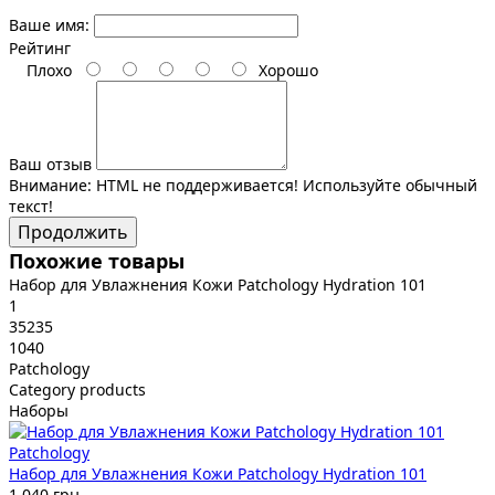
Ваше имя:
Рейтинг
Плохо
Хорошо
Ваш отзыв
Внимание:
HTML не поддерживается! Используйте обычный
текст!
Продолжить
Похожие товары
Набор для Увлажнения Кожи Patchology Hydration 101
1
35235
1040
Patchology
Category products
Наборы
Patchology
Набор для Увлажнения Кожи Patchology Hydration 101
1 040 грн