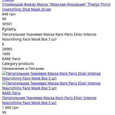
Утоляющая Жажду Маска "Морская Инъекция" Thalgo Thirst
Quenching Shot Mask 20 мл
648 грн
99
30501
Купить
Питательная Тканевая Маска Rare Paris Elixir Intense
Nourishing Face Mask Box 5 шт
6
28965
1660
RARE Paris
Category products
Увлажнение и Питание
RARE Paris
Питательная Тканевая Маска Rare Paris Elixir Intense
Nourishing Face Mask Box 5 шт
1 660 грн
99