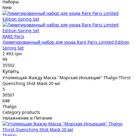
Наборы
New
RARE Paris
Лимитированный набор для ухода Rare Paris Limited Edition
Spring Set
2 493 грн
99
35502
Купить
Утоляющая Жажду Маска "Морская Инъекция" Thalgo Thirst
Quenching Shot Mask 20 мл
5
30501
648
Thalgo
Category products
Увлажнение и Питание
Thalgo