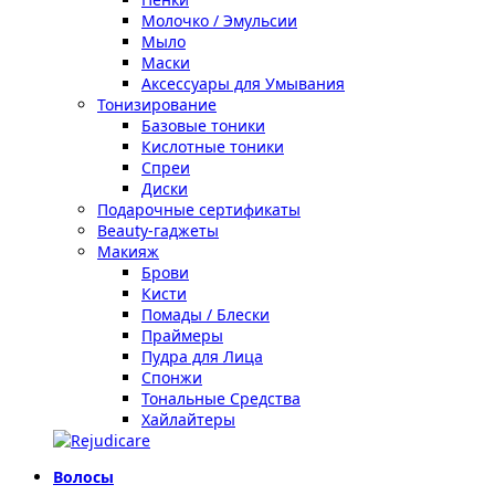
Молочко / Эмульсии
Мыло
Маски
Аксессуары для Умывания
Тонизирование
Базовые тоники
Кислотные тоники
Спреи
Диски
Подарочные сертификаты
Beauty-гаджеты
Макияж
Брови
Кисти
Помады / Блески
Праймеры
Пудра для Лица
Спонжи
Тональные Средства
Хайлайтеры
Волосы