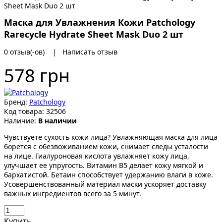
Маска для Увлажнения Кожи Patchology
Rarecycle Hydrate Sheet Mask Duo 2 шт
0 отзыв(-ов)
|
Написать отзыв
578 грн
Бренд:
Patchology
Код товара:
32506
Наличие:
В наличии
Чувствуете сухость кожи лица? Увлажняющая маска для лица
борется с обезвоживанием кожи, снимает следы усталости
на лице. Гиалуроновая кислота увлажняет кожу лица,
улучшает ее упругость. Витамин В5 делает кожу мягкой и
бархатистой. Бетаин способствует удержанию влаги в коже.
Усовершенствованный материал маски ускоряет доставку
важных ингредиентов всего за 5 минут.
Купить