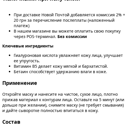
При доставке Новой Почтой добавляется комиссия 2% +
20 грн за перечисление послеплаты (наложенный
платёж)
В нашем магазине вы можете оплатить свою покупку
через POS-терминал.
Без комиссии
Ключевые ингредиенты
Гиалуроновая кислота увлажняет кожу лица, улучшает
ее упругость.
Витамин В5 делает кожу мягкой и бархатистой.
Бетаин способствует удержанию влаги в коже.
Применение
Откройте маску и нанесите на чистое, сухое лицо, плотно
прижав материал к контурам лица. Оставьте на 5 минут (или
дольше при желании), снимите маску (не требует смывания)
и дайте сыворотке полностью впитаться в кожу.
Состав