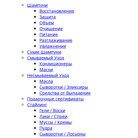
Шампуни
Восстановление
Защита
Объём
Очищение
Питание
Разглаживание
Увлажнение
Сухие Шампуни
Смываемый Уход
Кондиционеры
Маски
Несмываемый Уход
Масла
Сыворотки / Эликсиры
Средства от Выпадения
Подарочные сертификаты
Стайлинг
Гели / Воски
Лаки / Спреи
Муссы / Кремы
Пудра
Сыворотки / Лосьоны