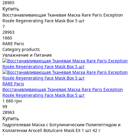
28965
Купить
Восстанавливающая Тканевая Маска Rare Paris Exception
Rosée Regenerating Face Mask Box 5 шт
7
28963
1660
RARE Paris
Category products
Увлажнение и Питание
RARE Paris
Восстанавливающая Тканевая Маска Rare Paris Exception
Rosée Regenerating Face Mask Box 5 шт
1 660 грн
99
28963
Купить
Гидрогелевая Маска с Ботулиническим Полипептидом и
Коллагеном Arocell Botulcare Mask EX 1 шт 42 г