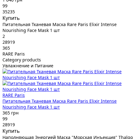
99
35235
Купить
Питательная Тканевая Маска Rare Paris Elixir Intense
Nourishing Face Mask 1 шт
2
28919
365
RARE Paris
Category products
Увлажнение и Питание
RARE Paris
Питательная Тканевая Маска Rare Paris Elixir Intense
Nourishing Face Mask 1 шт
365 грн
99
28919
Купить
Наполняющая Энергией Маска "Морская Инъекция" Thalgo