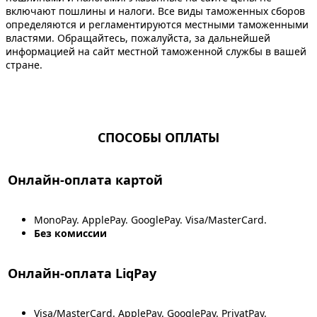
включают пошлины и налоги. Все виды таможенных сборов
определяются и регламентируются местными таможенными
властями. Обращайтесь, пожалуйста, за дальнейшей
информацией на сайт местной таможенной службы в вашей
стране.
СПОСОБЫ ОПЛАТЫ
Онлайн-оплата картой
MonoPay. ApplePay. GooglePay. Visa/MasterCard.
Без комиссии
Онлайн-оплата LiqPay
Visa/MasterCard. ApplePay. GooglePay. PrivatPay.