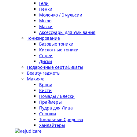
Гели
Пенки
Молочко / Эмульсии
Мыло
Маски
Аксессуары для Умывания
Тонизирование
Базовые тоники
Кислотные тоники
Спреи
Диски
Подарочные сертификаты
Beauty-гаджеты
Макияж
Брови
Кисти
Помады / Блески
Праймеры
Пудра для Лица
Спонжи
Тональные Средства
Хайлайтеры