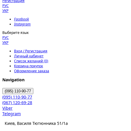
Регистрация
РУС
УКР
Facebook
Instagram
Выберите язык
РУС
УКР
Вход / Регистрация
Личный кабинет
Список желаний (0)
Корзина покупок
Оформление заказа
Navigation
(095)
110-90-77
(095)
110-90-77
(067)
120-69-28
Viber
Telegram
Киев, Василя Тютюнника 51/1а