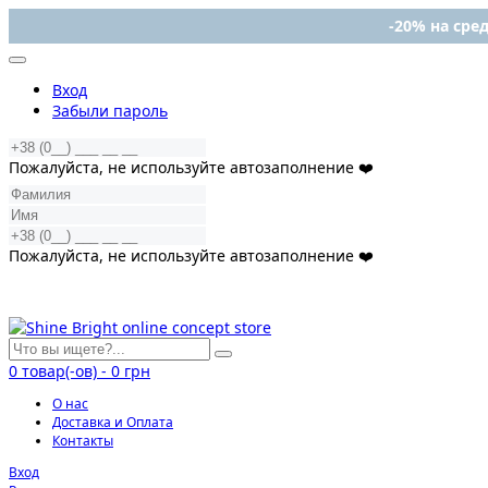
-20% на сред
Вход
Забыли пароль
Пожалуйста, не используйте автозаполнение ❤️
Пожалуйста, не используйте автозаполнение ❤️
0
товар(-ов)
-
0 грн
О нас
Доставка и Оплата
Контакты
Вход