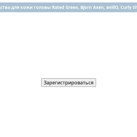
ства для кожи головы Rated Green, Bjorn Axen, anillO, Curly Shy
Зарегистрироваться