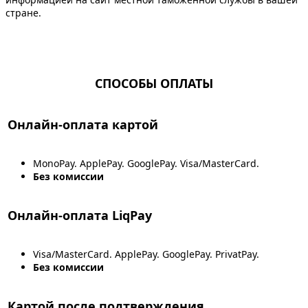
стране.
СПОСОБЫ ОПЛАТЫ
Онлайн-оплата картой
MonoPay. ApplePay. GooglePay. Visa/MasterCard.
Без комиссии
Онлайн-оплата LiqPay
Visa/MasterCard. ApplePay. GooglePay. PrivatPay.
Без комиссии
Картой после подтверждения