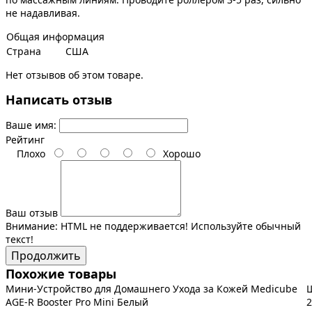
не надавливая.
Общая информация
Страна
США
Нет отзывов об этом товаре.
Написать отзыв
Ваше имя:
Рейтинг
Плохо
Хорошо
Ваш отзыв
Внимание:
HTML не поддерживается! Используйте обычный
текст!
Продолжить
Похожие товары
Мини-Устройство для Домашнего Ухода за Кожей Medicube
Щ
AGE-R Booster Pro Mini Белый
2