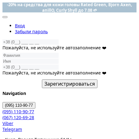
-20% на средства для кожи головы Rated Green, Bjorn Axen,
anillO, Curly Shyll до 7.08 🌱
Вход
Забыли пароль
Пожалуйста, не используйте автозаполнение ❤️
Пожалуйста, не используйте автозаполнение ❤️
Зарегистрироваться
Navigation
(095)
110-90-77
(095)
110-90-77
(067)
120-69-28
Viber
Telegram