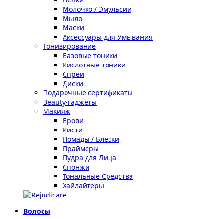
Молочко / Эмульсии
Мыло
Маски
Аксессуары для Умывания
Тонизирование
Базовые тоники
Кислотные тоники
Спреи
Диски
Подарочные сертификаты
Beauty-гаджеты
Макияж
Брови
Кисти
Помады / Блески
Праймеры
Пудра для Лица
Спонжи
Тональные Средства
Хайлайтеры
Волосы