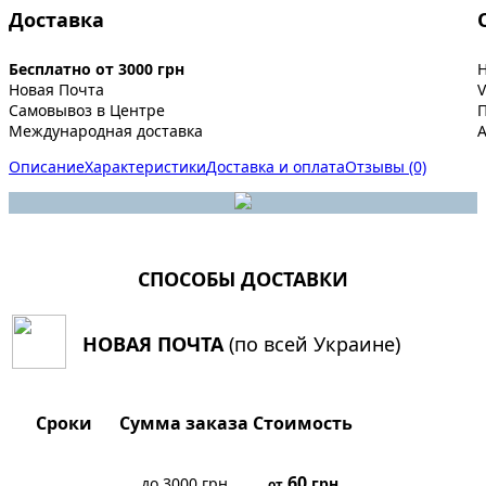
Доставка
Бесплатно от 3000 грн
Новая Почта
V
Самовывоз в Центре
Международная доставка
A
Описание
Характеристики
Доставка и оплата
Отзывы (0)
СПОСОБЫ ДОСТАВКИ
НОВАЯ ПОЧТА
(по всей Украине)
Сроки
Сумма заказа
Стоимость
60
до 3000 грн
грн
от