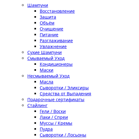
Шампуни
Восстановление
Защита
Объём
Очищение
Питание
Разглаживание
Увлажнение
Сухие Шампуни
Смываемый Уход
Кондиционеры
Маски
Несмываемый Уход
Масла
Сыворотки / Эликсиры
Средства от Выпадения
Подарочные сертификаты
Стайлинг
Гели / Воски
Лаки / Спреи
Муссы / Кремы
Пудра
Сыворотки / Лосьоны