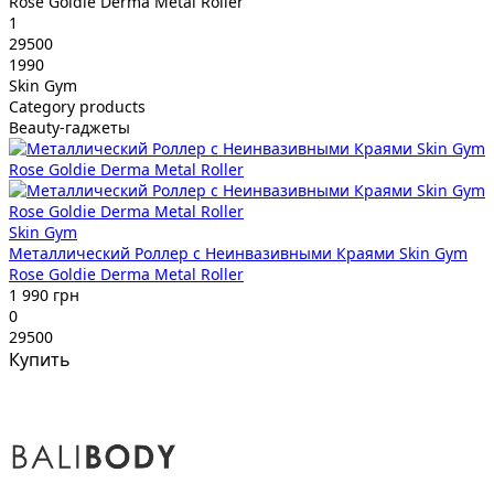
Rose Goldie Derma Metal Roller
1
29500
1990
Skin Gym
Category products
Beauty-гаджеты
Skin Gym
Металлический Роллер с Неинвазивными Краями Skin Gym
Rose Goldie Derma Metal Roller
1 990 грн
0
29500
Купить