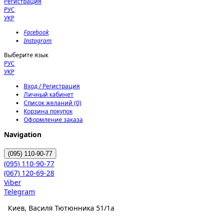
Регистрация
РУС
УКР
Facebook
Instagram
Выберите язык
РУС
УКР
Вход / Регистрация
Личный кабинет
Список желаний (0)
Корзина покупок
Оформление заказа
Navigation
(095)
110-90-77
(095)
110-90-77
(067)
120-69-28
Viber
Telegram
Киев, Василя Тютюнника 51/1а