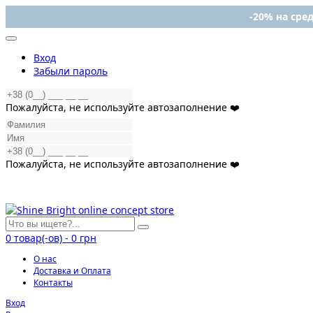
-20% на сред
Вход
Забыли пароль
Пожалуйста, не используйте автозаполнение ❤️
Пожалуйста, не используйте автозаполнение ❤️
0
товар(-ов)
-
0 грн
О нас
Доставка и Оплата
Контакты
Вход