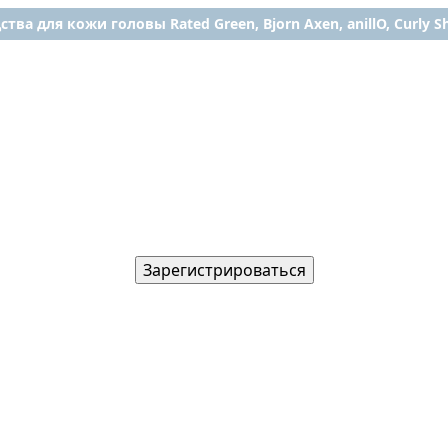
ства для кожи головы Rated Green, Bjorn Axen, anillO, Curly Shy
Зарегистрироваться