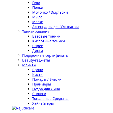
Гели
Пенки
Молочко / Эмульсии
Мыло
Маски
Аксессуары для Умывания
Тонизирование
Базовые тоники
Кислотные тоники
Спреи
Диски
Подарочные сертификаты
Beauty-гаджеты
Макияж
Брови
Кисти
Помады / Блески
Праймеры
Пудра для Лица
Спонжи
Тональные Средства
Хайлайтеры