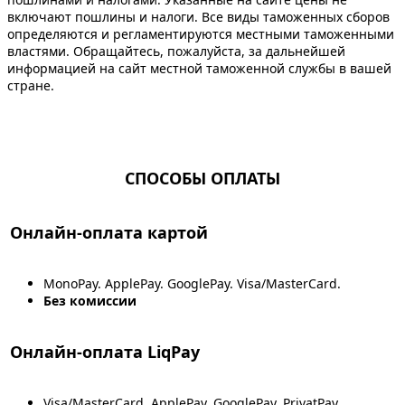
включают пошлины и налоги. Все виды таможенных сборов
определяются и регламентируются местными таможенными
властями. Обращайтесь, пожалуйста, за дальнейшей
информацией на сайт местной таможенной службы в вашей
стране.
СПОСОБЫ ОПЛАТЫ
Онлайн-оплата картой
MonoPay. ApplePay. GooglePay. Visa/MasterCard.
Без комиссии
Онлайн-оплата LiqPay
Visa/MasterCard. ApplePay. GooglePay. PrivatPay.