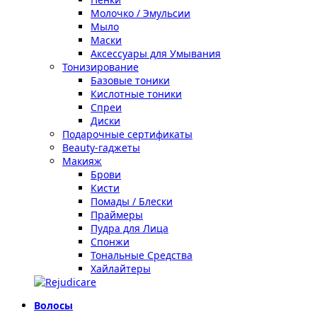
Молочко / Эмульсии
Мыло
Маски
Аксессуары для Умывания
Тонизирование
Базовые тоники
Кислотные тоники
Спреи
Диски
Подарочные сертификаты
Beauty-гаджеты
Макияж
Брови
Кисти
Помады / Блески
Праймеры
Пудра для Лица
Спонжи
Тональные Средства
Хайлайтеры
Волосы