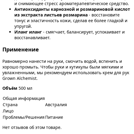
и снимающее стресс ароматерапевтическое средство.
Антиоксиданты карнозной и розмариновой кислот
из экстракта листьев розмарина
- восстановите
тонус и эластичность кожи, сделав ее более гладкой и
упругой.
Иланг иланг
- смягчает, балансирует, успокаивает и
восстанавливает.
Применение
Равномерно нанести на руки, смочить водой, вспенить и
хорошо промыть. Чтобы руки и кутикулы были мягкими и
увлажненными, мы рекомендуем использовать крем для рук
Grown Alchemist.
Объём
500 мл
Общая информация
Страна
Австралия
Лицо
Проблемы/Решения
Питание
Нет отзывов об этом товаре.