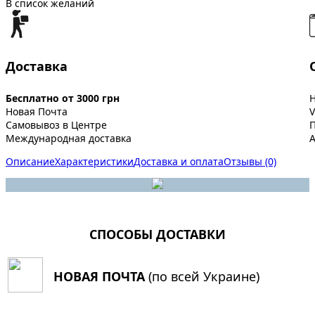
В список желаний
Доставка
Бесплатно от 3000 грн
Новая Почта
V
Самовывоз в Центре
Международная доставка
A
Описание
Характеристики
Доставка и оплата
Отзывы (0)
СПОСОБЫ ДОСТАВКИ
НОВАЯ ПОЧТА
(по всей Украине)