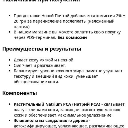
При доставке Новой Почтой добавляется комиссия 2% +
20 грн за перечисление послеплаты (наложенный
платёж)
В нашем магазине вы можете оплатить свою покупку
через POS-терминал.
Без комиссии
Преимущества и результаты
Делает кожу мягкой и нежной.
Смягчает и разглаживает.
Балансирует уровни кожного жира, заметно улучшает
текстуру и внешний вид кожи, уменьшает
обесцвечивание кожи.
Компоненты
Растительный Natrium PCA (Натрий PCA)
- связывает
влагу с клетками кожи, защищает кислотную мантию
кожи и обеспечивает максимальное увлажнение.
Флаванолы из сандалового дерева
-
детоксифицирующее, увлажняющее, разглаживающее