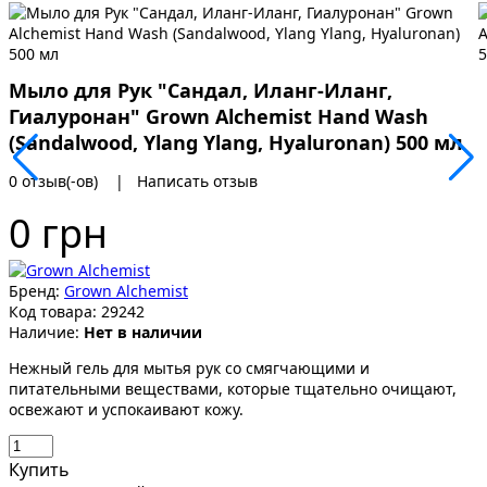
Мыло для Рук "Сандал, Иланг-Иланг,
Гиалуронан" Grown Alchemist Hand Wash
(Sandalwood, Ylang Ylang, Hyaluronan) 500 мл
0 отзыв(-ов)
|
Написать отзыв
0 грн
Бренд:
Grown Alchemist
Код товара:
29242
Наличие:
Нет в наличии
Нежный гель для мытья рук со смягчающими и
питательными веществами, которые тщательно очищают,
освежают и успокаивают кожу.
Купить