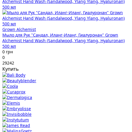
Grown Alchemist
Мыло для Рук "Сандал, Иланг-Иланг, Гиалуронан" Grown
Alchemist Hand Wash (Sandalwood, Ylang Ylang, Hyaluronan)
500 мл
0 грн
0
29242
Купить