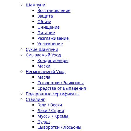
Шампуни
Восстановление
Защита
Объём
Очищение
Питание
Разглаживание
Увлажнение
Сухие Шампуни
Смываемый Уход
Кондиционеры
Маски
Несмываемый Уход
Масла
Сыворотки / Эликсиры
Средства от Выпадения
Подарочные сертификаты
Стайлинг
Гели / Воски
Лаки / Спреи
Муссы / Кремы
Пудра
Сыворотки / Лосьоны