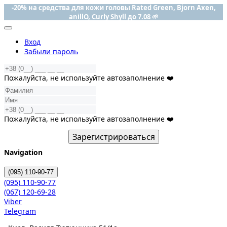
-20% на средства для кожи головы Rated Green, Bjorn Axen,
anillO, Curly Shyll до 7.08 🌱
Вход
Забыли пароль
Пожалуйста, не используйте автозаполнение ❤️
Пожалуйста, не используйте автозаполнение ❤️
Зарегистрироваться
Navigation
(095)
110-90-77
(095)
110-90-77
(067)
120-69-28
Viber
Telegram