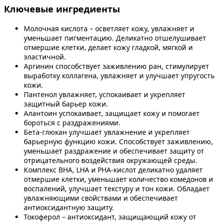
Ключевые ингредиенты
Молочная кислота – осветляет кожу, увлажняет и
уменьшает пигментацию. Деликатно отшелушивает
отмершие клетки, делает кожу гладкой, мягкой и
эластичной.
Аргинин способствует заживлению ран, стимулирует
выработку коллагена, увлажняет и улучшает упругость
кожи.
Пантенол увлажняет, успокаивает и укрепляет
защитный барьер кожи.
Алантоин успокаивает, защищает кожу и помогает
бороться с раздражениями.
Бета-глюкан улучшает увлажнение и укрепляет
барьерную функцию кожи. Способствует заживлению,
уменьшает раздражение и обеспечивает защиту от
отрицательного воздействия окружающей среды.
Комплекс BHA, LHA и PHA-кислот деликатно удаляет
отмершие клетки, уменьшает количество комедонов и
воспалений, улучшает текстуру и тон кожи. Обладает
увлажняющими свойствами и обеспечивает
антиоксидантную защиту.
Токоферол – антиоксидант, защищающий кожу от