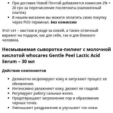
При доставке Новой Почтой добавляется комиссия 2% +
20 грн за перечисление послеплаты (наложенный
платёж)
В нашем магазине вы можете оплатить свою покупку
через POS-терминал.
Без комиссии
Этот сет – мастхэв в уходе за кожей, а также отличный
вариант на подарок, как для себя, так и для близкого
человека.
Несмываемая сыворотка-пилинг с молочной
кислотой whocares Gentle Peel Lactic Acid
Serum – 30 мл
Действие компонентов
Деликатно эксфолируют кожу и запускают процесс ее
обновления.
Интенсивно увлажняют кожу, делают ее гладкой.
Регулируют работу сальных желез.
Предотвращают загрязнение пор и образование
черных точек.
Уменьшают раздражение и улучшают тон кожи.