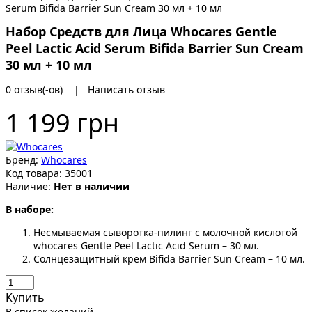
Набор Cредств для Лица Whocares Gentle
Peel Lactic Acid Serum Bifida Barrier Sun Cream
30 мл + 10 мл
0 отзыв(-ов)
|
Написать отзыв
1 199 грн
Бренд:
Whocares
Код товара:
35001
Наличие:
Нет в наличии
В наборе:
Несмываемая сыворотка-пилинг с молочной кислотой
whocares Gentle Peel Lactic Acid Serum – 30 мл.
Солнцезащитный крем Bifida Barrier Sun Cream – 10 мл.
Купить
В список желаний