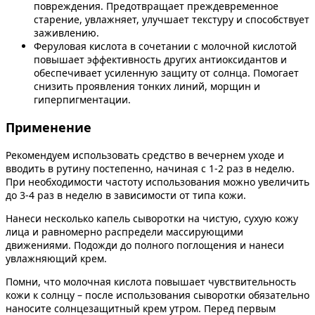
повреждения. Предотвращает преждевременное
старение, увлажняет, улучшает текстуру и способствует
заживлению.
Феруловая кислота в сочетании с молочной кислотой
повышает эффективность других антиоксидантов и
обеспечивает усиленную защиту от солнца. Помогает
снизить проявления тонких линий, морщин и
гиперпигментации.
Применение
Рекомендуем использовать средство в вечернем уходе и
вводить в рутину постепенно, начиная с 1-2 раз в неделю.
При необходимости частоту использования можно увеличить
до 3-4 раз в неделю в зависимости от типа кожи.
Нанеси несколько капель сыворотки на чистую, сухую кожу
лица и равномерно распредели массирующими
движениями. Подожди до полного поглощения и нанеси
увлажняющий крем.
Помни, что молочная кислота повышает чувствительность
кожи к солнцу – после использования сыворотки обязательно
наносите солнцезащитный крем утром. Перед первым