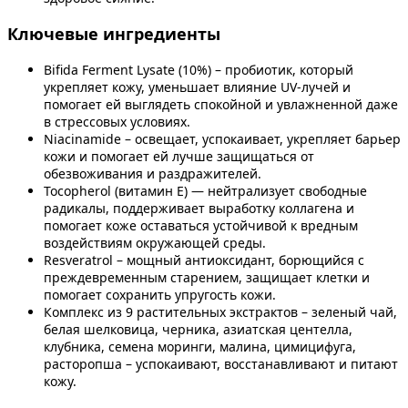
Ключевые ингредиенты
Bifida Ferment Lysate (10%) – пробиотик, который
укрепляет кожу, уменьшает влияние UV-лучей и
помогает ей выглядеть спокойной и увлажненной даже
в стрессовых условиях.
Niacinamide – освещает, успокаивает, укрепляет барьер
кожи и помогает ей лучше защищаться от
обезвоживания и раздражителей.
Tocopherol (витамин Е) — нейтрализует свободные
радикалы, поддерживает выработку коллагена и
помогает коже оставаться устойчивой к вредным
воздействиям окружающей среды.
Resveratrol – мощный антиоксидант, борющийся с
преждевременным старением, защищает клетки и
помогает сохранить упругость кожи.
Комплекс из 9 растительных экстрактов – зеленый чай,
белая шелковица, черника, азиатская центелла,
клубника, семена моринги, малина, цимицифуга,
расторопша – успокаивают, восстанавливают и питают
кожу.