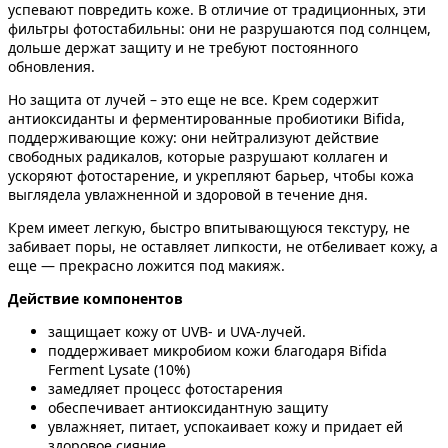
успевают повредить коже. В отличие от традиционных, эти
фильтры фотостабильны: они не разрушаются под солнцем,
дольше держат защиту и не требуют постоянного
обновления.
Но защита от лучей – это еще не все. Крем содержит
антиоксиданты и ферментированные пробиотики Bifida,
поддерживающие кожу: они нейтрализуют действие
свободных радикалов, которые разрушают коллаген и
ускоряют фотостарение, и укрепляют барьер, чтобы кожа
выглядела увлажненной и здоровой в течение дня.
Крем имеет легкую, быстро впитывающуюся текстуру, не
забивает поры, не оставляет липкости, не отбеливает кожу, а
еще — прекрасно ложится под макияж.
Действие компонентов
защищает кожу от UVB- и UVA-лучей.
поддерживает микробиом кожи благодаря Bifida
Ferment Lysate (10%)
замедляет процесс фотостарения
обеспечивает антиоксидантную защиту
увлажняет, питает, успокаивает кожу и придает ей
здоровое сияние.