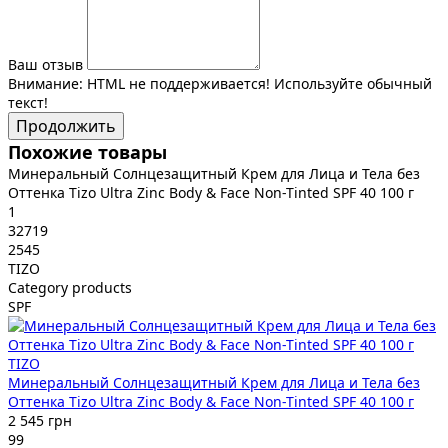
Ваш отзыв
Внимание:
HTML не поддерживается! Используйте обычный
текст!
Продолжить
Похожие товары
Минеральный Солнцезащитный Крем для Лица и Тела без
Оттенка Tizo Ultra Zinc Body & Face Non-Tinted SPF 40 100 г
1
32719
2545
TIZO
Category products
SPF
TIZO
Минеральный Солнцезащитный Крем для Лица и Тела без
Оттенка Tizo Ultra Zinc Body & Face Non-Tinted SPF 40 100 г
2 545 грн
99