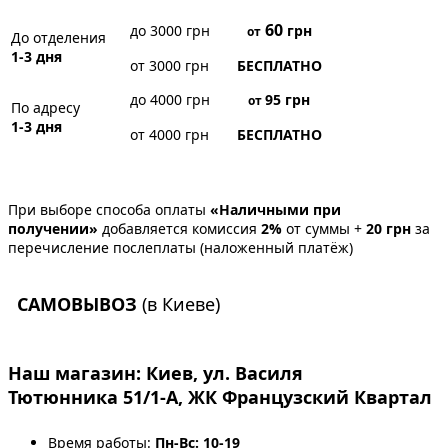
60
до 3000 грн
грн
от
До отделения
1-3 дня
от 3000 грн
БЕСПЛАТНО
до 4000 грн
95
грн
от
По адресу
1-3 дня
от 4000 грн
БЕСПЛАТНО
При выборе способа оплаты
«Наличными при
получении»
добавляется комиссия
2%
от суммы +
20 грн
за
перечисление послеплаты (наложенный платёж)
САМОВЫВОЗ
(в Киеве)
Наш магазин:
Киев, ул. Василя
Тютюнника 51/1-А, ЖК Французский Квартал
Время работы:
Пн-Вс: 10-19