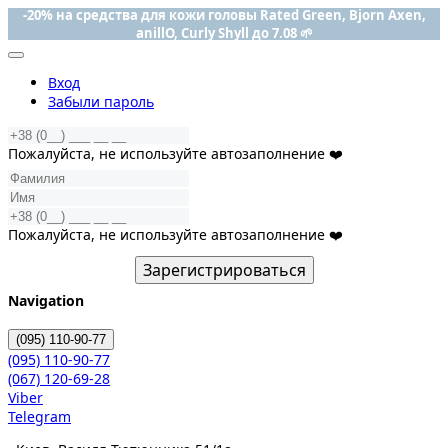
-20% на средства для кожи головы Rated Green, Bjorn Axen,
anillO, Curly Shyll до 7.08 🌱
Вход
Забыли пароль
Пожалуйста, не используйте автозаполнение ❤️
Пожалуйста, не используйте автозаполнение ❤️
Зарегистрироваться
Navigation
(095)
110-90-77
(095)
110-90-77
(067)
120-69-28
Viber
Telegram