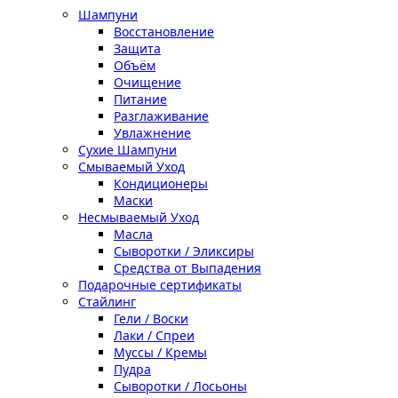
Шампуни
Восстановление
Защита
Объём
Очищение
Питание
Разглаживание
Увлажнение
Сухие Шампуни
Смываемый Уход
Кондиционеры
Маски
Несмываемый Уход
Масла
Сыворотки / Эликсиры
Средства от Выпадения
Подарочные сертификаты
Стайлинг
Гели / Воски
Лаки / Спреи
Муссы / Кремы
Пудра
Сыворотки / Лосьоны