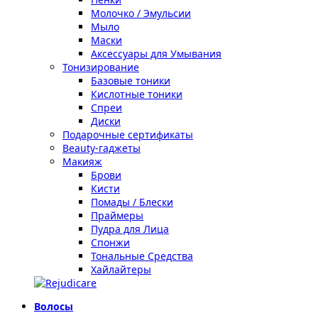
Молочко / Эмульсии
Мыло
Маски
Аксессуары для Умывания
Тонизирование
Базовые тоники
Кислотные тоники
Спреи
Диски
Подарочные сертификаты
Beauty-гаджеты
Макияж
Брови
Кисти
Помады / Блески
Праймеры
Пудра для Лица
Спонжи
Тональные Средства
Хайлайтеры
Волосы