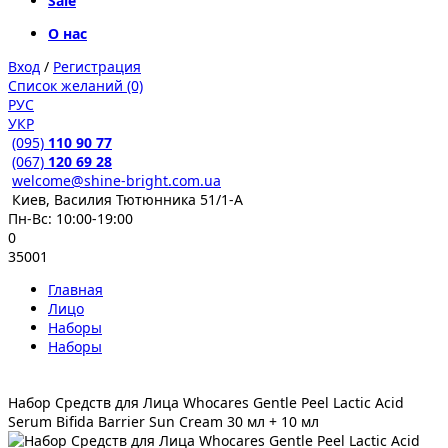
Sale
О нас
Вход
/
Регистрация
Список желаний (0)
РУС
УКР
(095)
110 90 77
(067)
120 69 28
welcome@shine-bright.com.ua
Киев, Василия Тютюнника 51/1-А
Пн-Вс: 10:00-19:00
0
35001
Главная
Лицо
Наборы
Наборы
Набор Cредств для Лица Whocares Gentle Peel Lactic Acid
Serum Bifida Barrier Sun Cream 30 мл + 10 мл