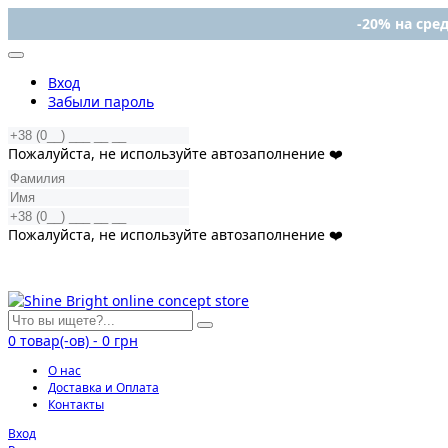
-20% на сред
Вход
Забыли пароль
Пожалуйста, не используйте автозаполнение ❤️
Пожалуйста, не используйте автозаполнение ❤️
0
товар(-ов)
-
0 грн
О нас
Доставка и Оплата
Контакты
Вход