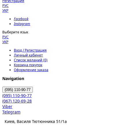
Регистрация
РУС
УКР
Facebook
Instagram
Выберите язык
РУС
УКР
Вход / Регистрация
Личный кабинет
Список желаний (0)
Корзина покупок
Оформление заказа
Navigation
(095)
110-90-77
(095)
110-90-77
(067)
120-69-28
Viber
Telegram
Киев, Василя Тютюнника 51/1а