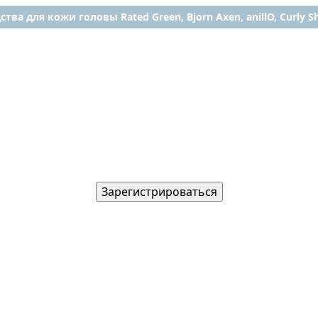
ства для кожи головы Rated Green, Bjorn Axen, anillO, Curly Shy
Зарегистрироваться