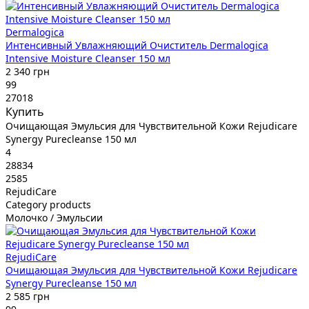
Dermalogica
Интенсивный Увлажняющий Очиститель Dermalogica
Intensive Moisture Cleanser 150 мл
2 340 грн
99
27018
Купить
Очищающая Эмульсия для Чувствительной Кожи Rejudicare
Synergy Purecleanse 150 мл
4
28834
2585
RejudiCare
Category products
Молочко / Эмульсии
RejudiCare
Очищающая Эмульсия для Чувствительной Кожи Rejudicare
Synergy Purecleanse 150 мл
2 585 грн