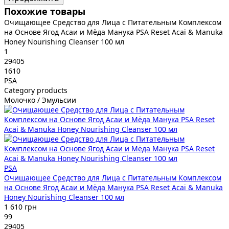
Похожие товары
Очищающее Средство для Лица с Питательным Комплексом
на Основе Ягод Асаи и Мёда Манука PSA Reset Acai & Manuka
Honey Nourishing Cleanser 100 мл
1
29405
1610
PSA
Category products
Молочко / Эмульсии
PSA
Очищающее Средство для Лица с Питательным Комплексом
на Основе Ягод Асаи и Мёда Манука PSA Reset Acai & Manuka
Honey Nourishing Cleanser 100 мл
1 610 грн
99
29405