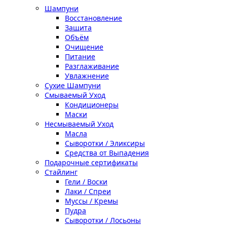
Шампуни
Восстановление
Защита
Объём
Очищение
Питание
Разглаживание
Увлажнение
Сухие Шампуни
Смываемый Уход
Кондиционеры
Маски
Несмываемый Уход
Масла
Сыворотки / Эликсиры
Средства от Выпадения
Подарочные сертификаты
Стайлинг
Гели / Воски
Лаки / Спреи
Муссы / Кремы
Пудра
Сыворотки / Лосьоны