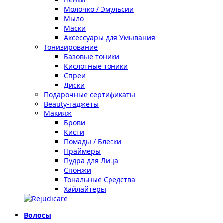
Молочко / Эмульсии
Мыло
Маски
Аксессуары для Умывания
Тонизирование
Базовые тоники
Кислотные тоники
Спреи
Диски
Подарочные сертификаты
Beauty-гаджеты
Макияж
Брови
Кисти
Помады / Блески
Праймеры
Пудра для Лица
Спонжи
Тональные Средства
Хайлайтеры
Волосы