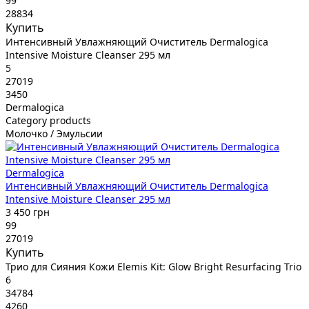
99
28834
Купить
Интенсивный Увлажняющий Очиститель Dermalogica
Intensive Moisture Cleanser 295 мл
5
27019
3450
Dermalogica
Category products
Молочко / Эмульсии
Dermalogica
Интенсивный Увлажняющий Очиститель Dermalogica
Intensive Moisture Cleanser 295 мл
3 450 грн
99
27019
Купить
Трио для Сияния Кожи Elemis Kit: Glow Bright Resurfacing Trio
6
34784
4260