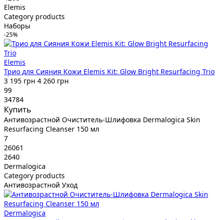
Elemis
Category products
Наборы
-25%
Elemis
Трио для Сияния Кожи Elemis Kit: Glow Bright Resurfacing Trio
3 195 грн
4 260 грн
99
34784
Купить
Антивозрастной Очиститель-Шлифовка Dermalogica Skin
Resurfacing Cleanser 150 мл
7
26061
2640
Dermalogica
Category products
Антивозрастной Уход
Dermalogica