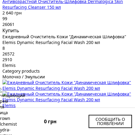
Антивозрастной Очиститель-Шлифовка Dermalogica Skin
Resurfacing Cleanser 150 мл
2 640 грн
99
26061
Купить
Ежедневный Очиститель Кожи "Динамическая Шлифовка"
Elemis Dynamic Resurfacing Facial Wash 200 мл
8
26572
2910
Elemis
Category products
Молочко / Эмульсии
Elemis
Ежедневный Очиститель Кожи "Динамическая Шлифовка"
Elemis Dynamic Resurfacing Facial Wash 200 мл
СООБЩИТЬ О
0 грн
2 910 грн
ПОЯВЛЕНИИ
99
26572