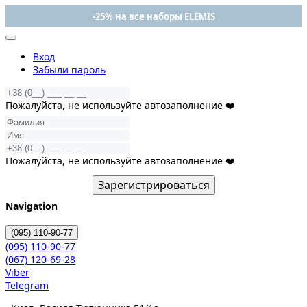
-25% на все наборы ELEMIS
Вход
Забыли пароль
Пожалуйста, не используйте автозаполнение ❤️
Пожалуйста, не используйте автозаполнение ❤️
Зарегистрироваться
Navigation
(095)
110-90-77
(095)
110-90-77
(067)
120-69-28
Viber
Telegram