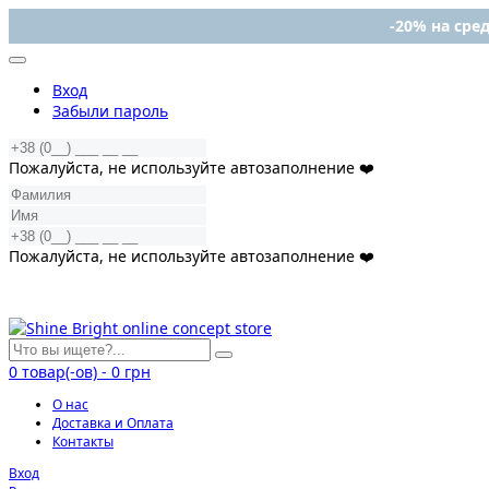
-20% на сред
Вход
Забыли пароль
Пожалуйста, не используйте автозаполнение ❤️
Пожалуйста, не используйте автозаполнение ❤️
0
товар(-ов)
-
0 грн
О нас
Доставка и Оплата
Контакты
Вход