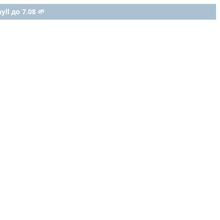
ll до 7.08 🌱