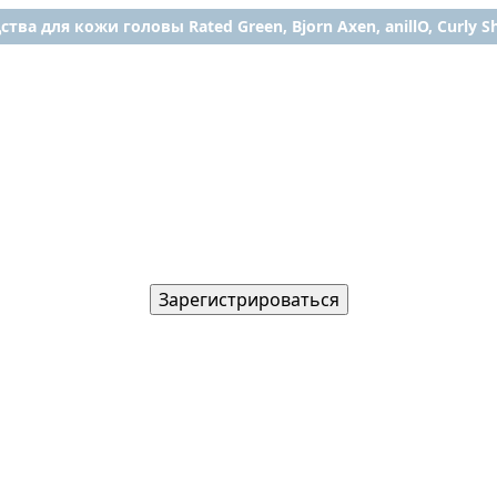
ства для кожи головы Rated Green, Bjorn Axen, anillO, Curly Shy
Зарегистрироваться