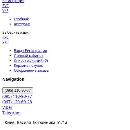
Регистрация
РУС
УКР
Facebook
Instagram
Выберите язык
РУС
УКР
Вход / Регистрация
Личный кабинет
Список желаний (0)
Корзина покупок
Оформление заказа
Navigation
(095)
110-90-77
(095)
110-90-77
(067)
120-69-28
Viber
Telegram
Киев, Василя Тютюнника 51/1а