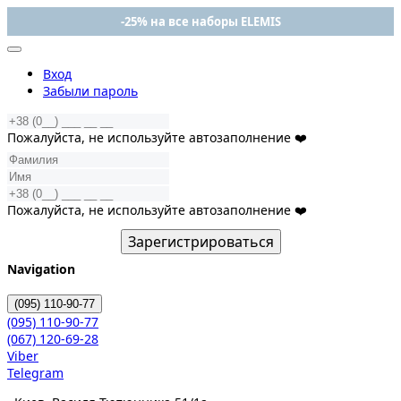
-25% на все наборы ELEMIS
Вход
Забыли пароль
Пожалуйста, не используйте автозаполнение ❤️
Пожалуйста, не используйте автозаполнение ❤️
Зарегистрироваться
Navigation
(095)
110-90-77
(095)
110-90-77
(067)
120-69-28
Viber
Telegram