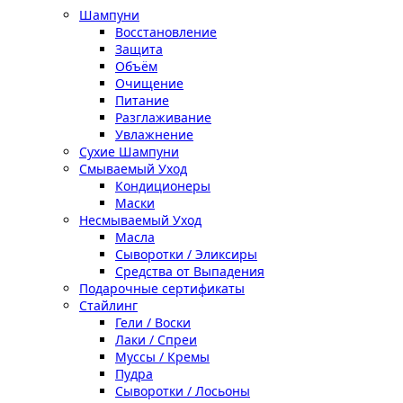
Шампуни
Восстановление
Защита
Объём
Очищение
Питание
Разглаживание
Увлажнение
Сухие Шампуни
Смываемый Уход
Кондиционеры
Маски
Несмываемый Уход
Масла
Сыворотки / Эликсиры
Средства от Выпадения
Подарочные сертификаты
Стайлинг
Гели / Воски
Лаки / Спреи
Муссы / Кремы
Пудра
Сыворотки / Лосьоны