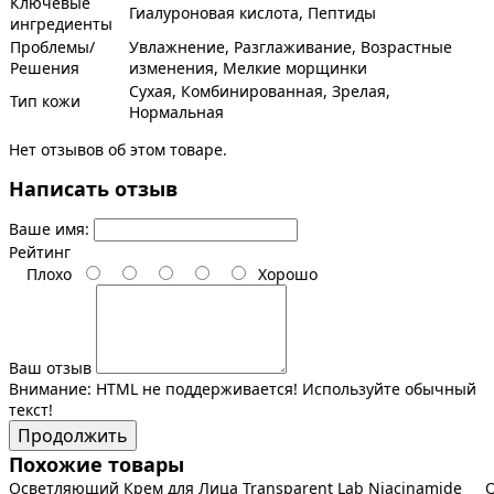
Ключевые
Гиалуроновая кислота, Пептиды
ингредиенты
Проблемы/
Увлажнение, Разглаживание, Возрастные
Решения
изменения, Мелкие морщинки
Сухая, Комбинированная, Зрелая,
Тип кожи
Нормальная
Нет отзывов об этом товаре.
Написать отзыв
Ваше имя:
Рейтинг
Плохо
Хорошо
Ваш отзыв
Внимание:
HTML не поддерживается! Используйте обычный
текст!
Продолжить
Похожие товары
Осветляющий Крем для Лица Transparent Lab Niacinamide
О