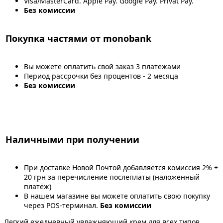
Visa/MasterCard. Apple Pay. Google Pay. Privat Pay.
Без комиссии
Покупка частями от monobank
Вы можете оплатить свой заказ 3 платежами
Период рассрочки без процентов - 2 месяца
Без комиссии
Наличными при получении
При доставке Новой Почтой добавляется комиссия 2% +
20 грн за перечисление послеплаты (наложенный
платёж)
В нашем магазине вы можете оплатить свою покупку
через POS-терминал.
Без комиссии
Легкий ежедневный увлажняющий крем для всех типов