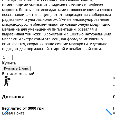
помогающими уменьшить видимость мелких и глубоких
морщин. Богатые антиоксидантами стволовые клетки хлопка
восстанавливают и защищают от повреждения свободными
радикалами и ультрафиолетом. Умные инкапсулированные
микроводоросли обеспечивают инновационную модуляцию
меланина для уменьшения пигментации, осветляя и
выравнивая тон кожи. В сочетании с шестью натуральными
маслами и экстрактами эта мощная формула мгновенно
впитывается, сохраняя ваше сияние молодости. Идеально
подходит для нормальной, жирной и комбиновой кожи.
Купить
Купить в 1 клик
В список желаний
Доставка
Бесплатно от 3000 грн
Новая Почта
V