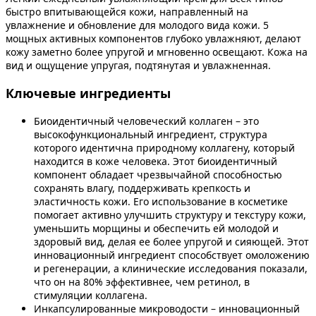
быстро впитывающейся кожи, направленный на
увлажнение и обновление для молодого вида кожи. 5
мощных активных компонентов глубоко увлажняют, делают
кожу заметно более упругой и мгновенно освещают. Кожа на
вид и ощущение упругая, подтянутая и увлажненная.
Ключевые ингредиенты
Биоидентичный человеческий коллаген – это
высокофункциональный ингредиент, структура
которого идентична природному коллагену, который
находится в коже человека. Этот биоидентичный
компонент обладает чрезвычайной способностью
сохранять влагу, поддерживать крепкость и
эластичность кожи. Его использование в косметике
помогает активно улучшить структуру и текстуру кожи,
уменьшить морщины и обеспечить ей молодой и
здоровый вид, делая ее более упругой и сияющей. Этот
инновационный ингредиент способствует омоложению
и регенерации, а клинические исследования показали,
что он на 80% эффективнее, чем ретинол, в
стимуляции коллагена.
Инкапсулированные микроводости – инновационный