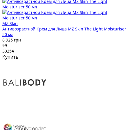
MZ Skin
Антивозрастной Крем для Лица MZ Skin The Light Moisturiser
50 мл
8 925 грн
99
33254
Купить