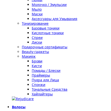
Молочко / Эмульсии
Мыло
Маски
Аксессуары для Умывания
Тонизирование
Базовые тоники
Кислотные тоники
Спреи
Диски
Подарочные сертификаты
Beauty-гаджеты
Макияж
Брови
Кисти
Помады / Блески
Праймеры
Пудра для Лица
Спонжи
Тональные Средства
Хайлайтеры
Волосы