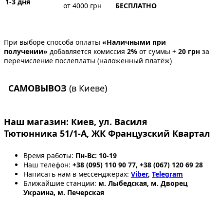
1-3 дня
от 4000 грн
БЕСПЛАТНО
При выборе способа оплаты
«Наличными при
получении»
добавляется комиссия
2%
от суммы +
20 грн
за
перечисление послеплаты (наложенный платёж)
САМОВЫВОЗ
(в Киеве)
Наш магазин:
Киев, ул. Василя
Тютюнника 51/1-А, ЖК Французский Квартал
Время работы:
Пн-Вс: 10-19
Наш телефон:
+38 (095) 110 90 77, +38 (067) 120 69 28
Написать нам в мессенджерах:
Viber
,
Telegram
Ближайшие станции:
м. Лыбедская, м. Дворец
Украина, м. Печерская