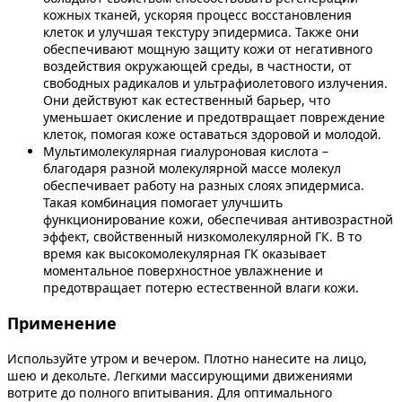
кожных тканей, ускоряя процесс восстановления
клеток и улучшая текстуру эпидермиса. Также они
обеспечивают мощную защиту кожи от негативного
воздействия окружающей среды, в частности, от
свободных радикалов и ультрафиолетового излучения.
Они действуют как естественный барьер, что
уменьшает окисление и предотвращает повреждение
клеток, помогая коже оставаться здоровой и молодой.
Мультимолекулярная гиалуроновая кислота –
благодаря разной молекулярной массе молекул
обеспечивает работу на разных слоях эпидермиса.
Такая комбинация помогает улучшить
функционирование кожи, обеспечивая антивозрастной
эффект, свойственный низкомолекулярной ГК. В то
время как высокомолекулярная ГК оказывает
моментальное поверхностное увлажнение и
предотвращает потерю естественной влаги кожи.
Применение
Используйте утром и вечером. Плотно нанесите на лицо,
шею и декольте. Легкими массирующими движениями
вотрите до полного впитывания. Для оптимального