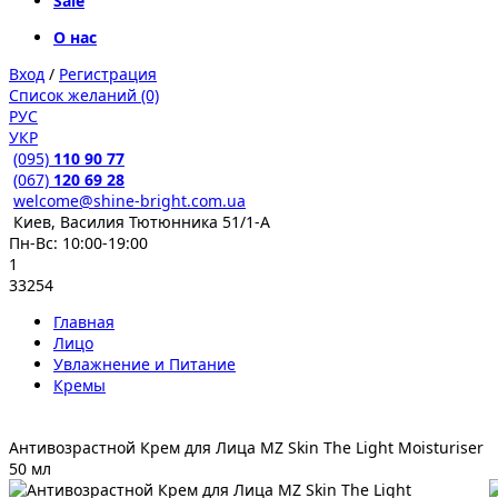
Sale
О нас
Вход
/
Регистрация
Список желаний (0)
РУС
УКР
(095)
110 90 77
(067)
120 69 28
welcome@shine-bright.com.ua
Киев, Василия Тютюнника 51/1-А
Пн-Вс: 10:00-19:00
1
33254
Главная
Лицо
Увлажнение и Питание
Кремы
Антивозрастной Крем для Лица MZ Skin The Light Moisturiser
50 мл