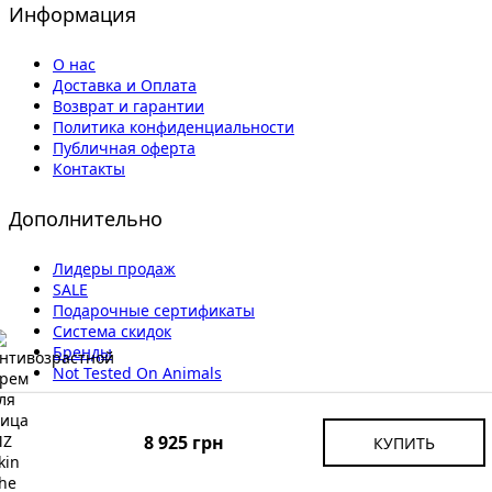
Информация
О нас
Доставка и Оплата
Возврат и гарантии
Политика конфиденциальности
Публичная оферта
Контакты
Дополнительно
Лидеры продаж
SALE
Подарочные сертификаты
Система скидок
Бренды
Not Tested On Animals
Личный кабинет
8 925 грн
КУПИТЬ
Личный кабинет