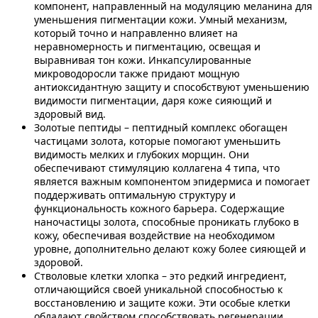
компонент, направленный на модуляцию меланина для
уменьшения пигментации кожи. Умный механизм,
который точно и направленно влияет на
неравномерность и пигментацию, освещая и
выравнивая тон кожи. Инкапсулированные
микроводоросли также придают мощную
антиоксидантную защиту и способствуют уменьшению
видимости пигментации, даря коже сияющий и
здоровый вид.
Золотые пептиды – пептидный комплекс обогащен
частицами золота, которые помогают уменьшить
видимость мелких и глубоких морщин. Они
обеспечивают стимуляцию коллагена 4 типа, что
является важным компонентом эпидермиса и помогает
поддерживать оптимальную структуру и
функциональность кожного барьера. Содержащие
наночастицы золота, способные проникать глубоко в
кожу, обеспечивая воздействие на необходимом
уровне, дополнительно делают кожу более сияющей и
здоровой.
Стволовые клетки хлопка – это редкий ингредиент,
отличающийся своей уникальной способностью к
восстановлению и защите кожи. Эти особые клетки
обладают свойством способствовать регенерации