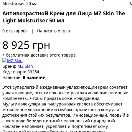
Антивозрастной Крем для Лица MZ Skin The
Light Moisturiser 50 мл
0 отзыв(-ов)
|
Написать отзыв
8 925 грн
+ бесплатная доставка этого товара
Бренд:
MZ Skin
Код товара:
33254
Наличие:
В наличии
Этот суперлегкий ежедневный увлажняющий крем сочетает
увлажняющие, осветительные и разглаживающие активные
компоненты, чтобы придать коже молодой вид.
Мультимолекулярная гиалуроновая кислота обеспечивает
мгновенное увлажнение и глубоко проникает в кожу для
достижения стойких результатов. Инновационный, первый в
своем роде биоидентичный человеческий природный
коллаген наполняет, укрепляет и подтягивает кожу.
Пептидный комплекс обогащен частицами золота,