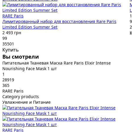
М
L
RARE Paris
1
Лимитированный набор для восстановления Rare Paris
9
Limited Edition Summer Set
2
2 493 грн
99
35501
Купить
Вы смотрели
Питательная Тканевая Маска Rare Paris Elixir Intense
Nourishing Face Mask 1 шт
1
28919
365
RARE Paris
Category products
Увлажнение и Питание
RARE Paris