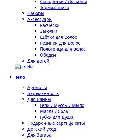
Сыворотки / Лосьоны
Термозащита
Наборы
Аксессуары
Расчёски
Заколки
Щётки для Волос
Резинки для Волос
Полотенца для волос
Ободки
Для детей
Тело
Ароматы
Беременность
Для Ванны
Гели / Муссы / Мыло
Масла / Соль
Губки для Душа
Подарочные сертификаты
Детский уход
Для Загара