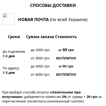
СПОСОБЫ ДОСТАВКИ
НОВАЯ ПОЧТА
(по всей Украине)
Сроки
Сумма заказа
Стоимость
60
до 3000 грн
грн
от
До отделения
1-3 дня
от 3000 грн
БЕСПЛАТНО
до 4000 грн
95
грн
от
По адресу
1-3 дня
от 4000 грн
БЕСПЛАТНО
При выборе способа оплаты
«Наличными при
получении»
добавляется комиссия
2%
от суммы +
20 грн
за
перечисление послеплаты (наложенный платёж)