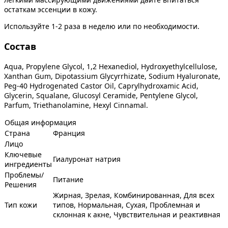
остаткам эссенции в кожу.
Используйте 1-2 раза в неделю или по необходимости.
Состав
Aqua, Propylene Glycol, 1,2 Hexanediol, Hydroxyethylcellulose,
Xanthan Gum, Dipotassium Glycyrrhizate, Sodium Hyaluronate,
Peg-40 Hydrogenated Castor Oil, Caprylhydroxamic Acid,
Glycerin, Squalane, Glucosyl Ceramide, Pentylene Glycol,
Parfum, Triethanolamine, Hexyl Cinnamal.
Общая информация
Страна
Франция
Лицо
Ключевые
Гиалуронат натрия
ингредиенты
Проблемы/
Питание
Решения
Жирная, Зрелая, Комбинированная, Для всех
Тип кожи
типов, Нормальная, Сухая, Проблемная и
склонная к акне, Чувствительная и реактивная