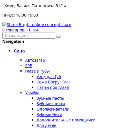
Киев, Василя Тютюнника 51/1а
Пн-Вс: 10:00-19:00
0
товар(-ов)
-
0 грн
Navigation
Лицо
Автозагар
SPF
Глаза и Губы
Уход для Губ
Кожа Вокруг Глаз
Патчи под глаза
Улыбка
Зубные пасты
Зубные щётки
Ополаскиватели
Зубные Нити
Дополнительные помощники
Для детей