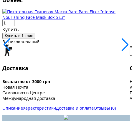
Объем:
Купить
Купить в 1 клик
В список желаний
Доставка
Бесплатно от 3000 грн
Новая Почта
V
Самовывоз в Центре
Международная доставка
A
Описание
Характеристики
Доставка и оплата
Отзывы (0)