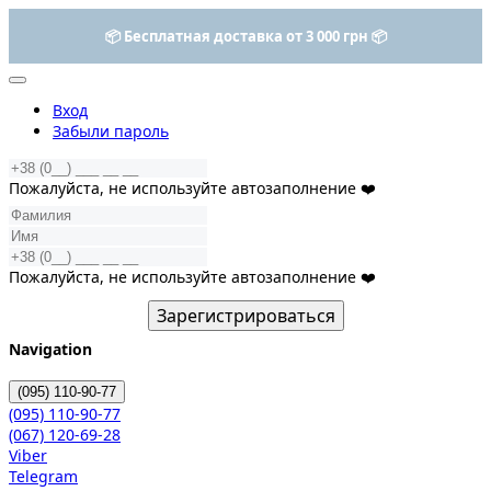
-20% на средства для кожи головы Rated Green, Bjorn Axen,
anillO, Curly Shyll до 7.08 🌱
Вход
Забыли пароль
Пожалуйста, не используйте автозаполнение ❤️
Пожалуйста, не используйте автозаполнение ❤️
Зарегистрироваться
Navigation
(095)
110-90-77
(095)
110-90-77
(067)
120-69-28
Viber
Telegram