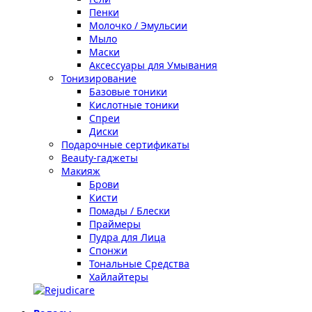
Пенки
Молочко / Эмульсии
Мыло
Маски
Аксессуары для Умывания
Тонизирование
Базовые тоники
Кислотные тоники
Спреи
Диски
Подарочные сертификаты
Beauty-гаджеты
Макияж
Брови
Кисти
Помады / Блески
Праймеры
Пудра для Лица
Спонжи
Тональные Средства
Хайлайтеры