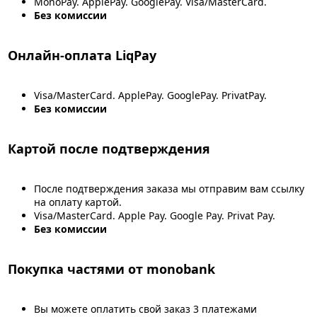
MonoPay. ApplePay. GooglePay. Visa/MasterCard.
Без комиссии
Онлайн-оплата LiqPay
Visa/MasterCard. ApplePay. GooglePay. PrivatPay.
Без комиссии
Картой после подтверждения
После подтверждения заказа мы отправим вам ссылку
на оплату картой.
Visa/MasterCard. Apple Pay. Google Pay. Privat Pay.
Без комиссии
Покупка частями от monobank
Вы можете оплатить свой заказ 3 платежами