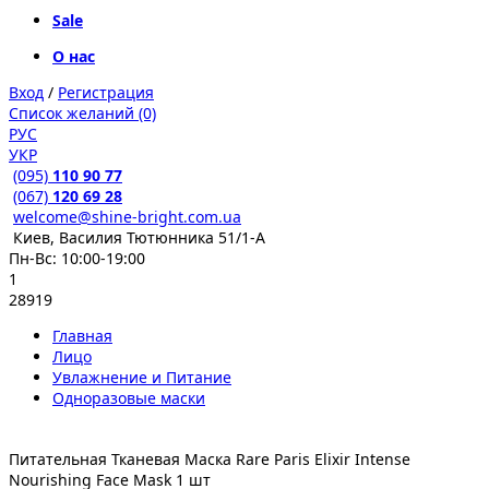
Sale
О нас
Вход
/
Регистрация
Список желаний (0)
РУС
УКР
(095)
110 90 77
(067)
120 69 28
welcome@shine-bright.com.ua
Киев, Василия Тютюнника 51/1-А
Пн-Вс: 10:00-19:00
1
28919
Главная
Лицо
Увлажнение и Питание
Одноразовые маски
Питательная Тканевая Маска Rare Paris Elixir Intense
Nourishing Face Mask 1 шт