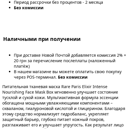
Период рассрочки без процентов - 2 месяца
Без комиссии
Наличными при получении
При доставке Новой Почтой добавляется комиссия 2% +
20 грн за перечисление послеплаты (наложенный
платёж)
В нашем магазине вы можете оплатить свою покупку
через POS-терминал.
Без комиссии
Питательная тканевая маска Rare Paris Elixir Intense
Nourishing Face Mask Box мгновенно улучшает состояние
тусклой и сухой кожи. Мультиактивная формула эссенции
обогащена мощными увлажняющими компонентами –
скваланом, гиалуроновой кислотой и глицерином. Благодаря
этому средство нормализует гидробаланс, укрепляет
защитный барьер, глубоко питает кожный покров,
разглаживает его и улучшает упругость. Как результат лицо