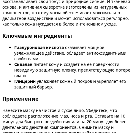
восстанавливает свой тонус и природное сияние. И тканевая
основа, и активная сыворотка изготовлены из натуральных
компонентов, поэтому маска обеспечивает максимально
деликатное воздействие и может использоваться регулярно,
как только кожа нуждается в более интенсивном уходе.
Ключевые ингредиенты
Гиалуроновая кислота
оказывает мощное
увлажняющее действие, обладает антиоксидантными
свойствами
Сквалан
питает кожу и создает на ее поверхности
невидимую защитную пленку, препятствующую потере
влаги
Глицерин
увлажняет кожный покров и укрепляет его
защитный барьер.
Применение
Нанесите маску на чистое и сухое лицо. Убедитесь, что
соблюдаете расположение глаз, носа и рта. Оставьте на 10
минут для быстрого воздействия или на 20 минут для более
длительного действия компонентов. Снимите маску и
легкими массирующими движениями дайте впитаться