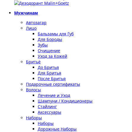
Мужчинам
Автозагар
Лицо
Бальзамы для Губ
Для Бороды
Зубы
Очищение
Уход за Кожей
Бритьё
До Бритья
Для Бритья
После Бритья
Подарочные сертификаты
Волосы
Лечение и Уход
Шампуни / Кондиционеры
Стайлинг
Аксессуары
Наборы
Наборы
Дорожные Наборы