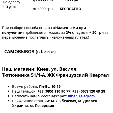
от
По адресу
1-3 дня
от 4000 грн
БЕСПЛАТНО
При выборе способа оплаты
«Наличными при
получении»
добавляется комиссия
2%
от суммы +
20 грн
за
перечисление послеплаты (наложенный платёж)
САМОВЫВОЗ
(в Киеве)
Наш магазин:
Киев, ул. Василя
Тютюнника 51/1-А, ЖК Французский Квартал
Время работы:
Пн-Вс: 10-19
Наш телефон:
+38 (095) 110 90 77, +38 (067) 120 69 28
Написать нам в мессенджерах:
Viber
,
Telegram
Ближайшие станции:
м. Лыбедская, м. Дворец
Украина, м. Печерская