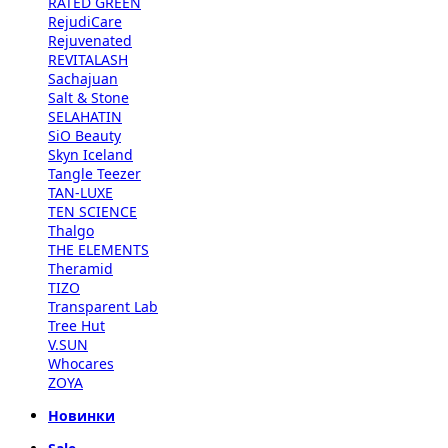
RATED GREEN
RejudiCare
Rejuvenated
REVITALASH
Sachajuan
Salt & Stone
SELAHATIN
SiO Beauty
Skyn Iceland
Tangle Teezer
TAN-LUXE
TEN SCIENCE
Thalgo
THE ELEMENTS
Theramid
TIZO
Transparent Lab
Tree Hut
V.SUN
Whocares
ZOYA
Новинки