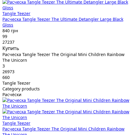
Tangle Teezer
Расческа Tangle Teezer The Ultimate Detangler Large Black
Gloss
840 грн
99
27237
Купить
Расческа Tangle Teezer The Original Mini Children Rainbow
The Unicorn
3
26973
660
Tangle Teezer
Category products
Расчёски
Tangle Teezer
Расческа Tangle Teezer The Original Mini Children Rainbow
The Unicorn