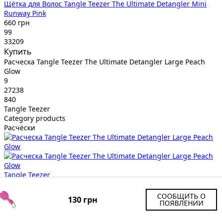
Щётка для Волос Tangle Teezer The Ultimate Detangler Mini
Runway Pink
660 грн
99
33209
Купить
Расческа Tangle Teezer The Ultimate Detangler Large Peach
Glow
9
27238
840
Tangle Teezer
Category products
Расчёски
Tangle Teezer
Расческа Tangle Teezer The Ultimate Detangler Large Peach
Glow
СООБЩИТЬ О
130 грн
840 грн
ПОЯВЛЕНИИ
99
27238