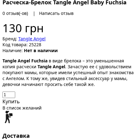
Расческа-Брелок Tangle Angel Baby Fuchsia
0 отзыв(-ов)
|
Написать отзыв
130 грн
Бренд:
Tangle Angel
Код товара:
25228
Наличие:
Нет в наличии
Tangle Angel Fuchsia
в виде брелока – это уменьшенная
копия расчески
Tangle Angel
. Зачастую ее с удовольствием
покупают мамы, которые имели успешный опыт знакомства
с Ангелом. К тому же, увидев стильный аксессуар у мамы,
девочки начинают просить себе такой же.
Купить
В список желаний
Доставка