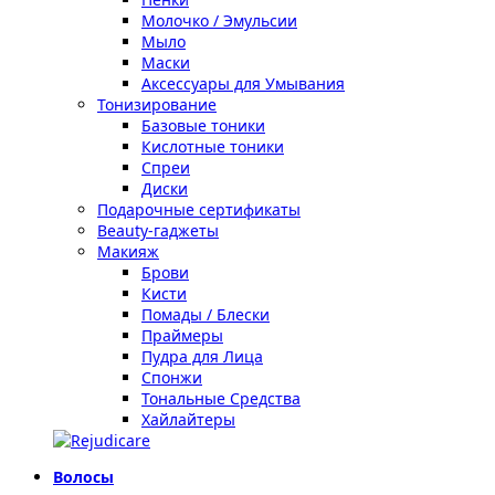
Молочко / Эмульсии
Мыло
Маски
Аксессуары для Умывания
Тонизирование
Базовые тоники
Кислотные тоники
Спреи
Диски
Подарочные сертификаты
Beauty-гаджеты
Макияж
Брови
Кисти
Помады / Блески
Праймеры
Пудра для Лица
Спонжи
Тональные Средства
Хайлайтеры
Волосы