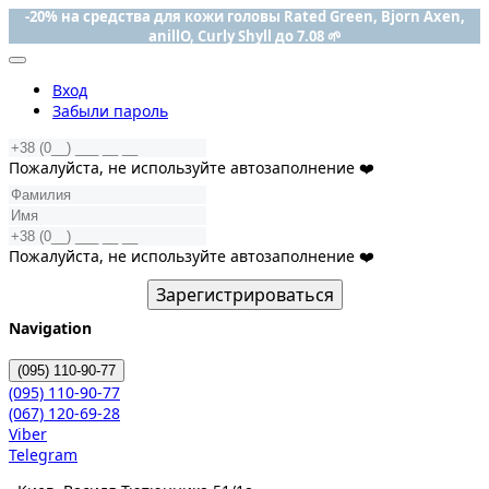
-20% на средства для кожи головы Rated Green, Bjorn Axen,
anillO, Curly Shyll до 7.08 🌱
Вход
Забыли пароль
Пожалуйста, не используйте автозаполнение ❤️
Пожалуйста, не используйте автозаполнение ❤️
Зарегистрироваться
Navigation
(095)
110-90-77
(095)
110-90-77
(067)
120-69-28
Viber
Telegram