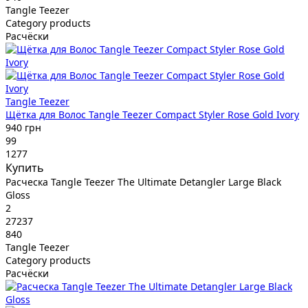
Tangle Teezer
Category products
Расчёски
Tangle Teezer
Щётка для Волос Tangle Teezer Compact Styler Rose Gold Ivory
940 грн
99
1277
Купить
Расческа Tangle Teezer The Ultimate Detangler Large Black
Gloss
2
27237
840
Tangle Teezer
Category products
Расчёски