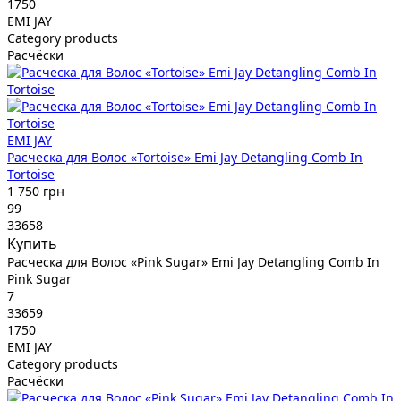
1750
EMI JAY
Category products
Расчёски
EMI JAY
Расческа для Волос «Tortoise» Emi Jay Detangling Comb In
Tortoise
1 750 грн
99
33658
Купить
Расческа для Волос «Pink Sugar» Emi Jay Detangling Comb In
Pink Sugar
7
33659
1750
EMI JAY
Category products
Расчёски