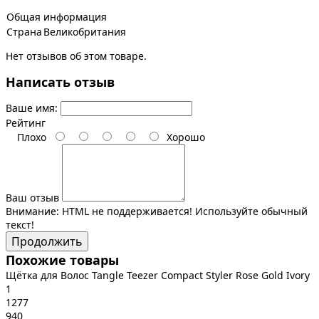
Общая информация
Страна
Великобритания
Нет отзывов об этом товаре.
Написать отзыв
Ваше имя:
Рейтинг
Плохо
Хорошо
Ваш отзыв
Внимание:
HTML не поддерживается! Используйте обычный
текст!
Продолжить
Похожие товары
Щётка для Волос Tangle Teezer Compact Styler Rose Gold Ivory
1
1277
940