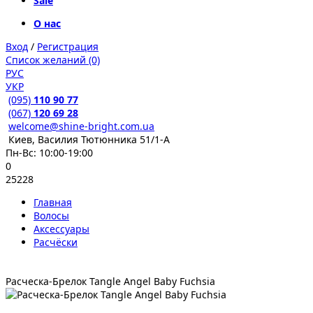
Sale
О нас
Вход
/
Регистрация
Список желаний (0)
РУС
УКР
(095)
110 90 77
(067)
120 69 28
welcome@shine-bright.com.ua
Киев, Василия Тютюнника 51/1-А
Пн-Вс: 10:00-19:00
0
25228
Главная
Волосы
Аксессуары
Расчёски
Расческа-Брелок Tangle Angel Baby Fuchsia