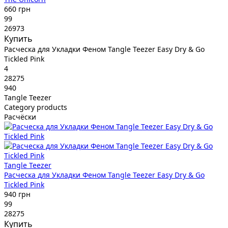
660 грн
99
26973
Купить
Расческа для Укладки Феном Tangle Teezer Easy Dry & Go
Tickled Pink
4
28275
940
Tangle Teezer
Category products
Расчёски
Tangle Teezer
Расческа для Укладки Феном Tangle Teezer Easy Dry & Go
Tickled Pink
940 грн
99
28275
Купить