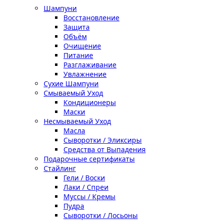
Шампуни
Восстановление
Защита
Объём
Очищение
Питание
Разглаживание
Увлажнение
Сухие Шампуни
Смываемый Уход
Кондиционеры
Маски
Несмываемый Уход
Масла
Сыворотки / Эликсиры
Средства от Выпадения
Подарочные сертификаты
Стайлинг
Гели / Воски
Лаки / Спреи
Муссы / Кремы
Пудра
Сыворотки / Лосьоны