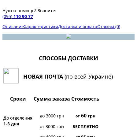
Нужна помощь? Звоните:
(095)
110 90 77
Описание
Характеристики
Доставка и оплата
Отзывы (0)
СПОСОБЫ ДОСТАВКИ
НОВАЯ ПОЧТА
(по всей Украине)
Сроки
Сумма заказа
Стоимость
60
до 3000 грн
грн
от
До отделения
1-3 дня
от 3000 грн
БЕСПЛАТНО
до 4000 грн
95
грн