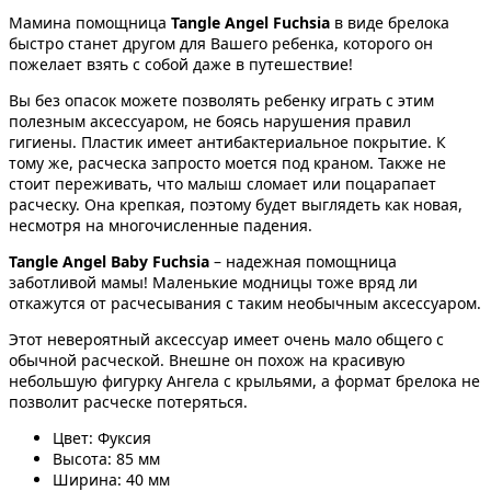
Мамина помощница
Tangle Angel Fuchsia
в виде брелока
быстро станет другом для Вашего ребенка, которого он
пожелает взять с собой даже в путешествие!
Вы без опасок можете позволять ребенку играть с этим
полезным аксессуаром, не боясь нарушения правил
гигиены. Пластик имеет антибактериальное покрытие. К
тому же, расческа запросто моется под краном. Также не
стоит переживать, что малыш сломает или поцарапает
расческу. Она крепкая, поэтому будет выглядеть как новая,
несмотря на многочисленные падения.
Tangle Angel Baby Fuchsia
– надежная помощница
заботливой мамы! Маленькие модницы тоже вряд ли
откажутся от расчесывания с таким необычным аксессуаром.
Этот невероятный аксессуар имеет очень мало общего с
обычной расческой. Внешне он похож на красивую
небольшую фигурку Ангела с крыльями, а формат брелока не
позволит расческе потеряться.
Цвет: Фуксия
Высота: 85 мм
Ширина: 40 мм