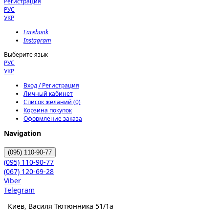
Регистрация
РУС
УКР
Facebook
Instagram
Выберите язык
РУС
УКР
Вход / Регистрация
Личный кабинет
Список желаний (0)
Корзина покупок
Оформление заказа
Navigation
(095)
110-90-77
(095)
110-90-77
(067)
120-69-28
Viber
Telegram
Киев, Василя Тютюнника 51/1а