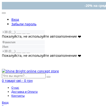
-20% на сред
Вход
Забыли пароль
Пожалуйста, не используйте автозаполнение ❤️
Пожалуйста, не используйте автозаполнение ❤️
0
товар(-ов)
-
0 грн
О нас
Доставка и Оплата
Контакты
Вход