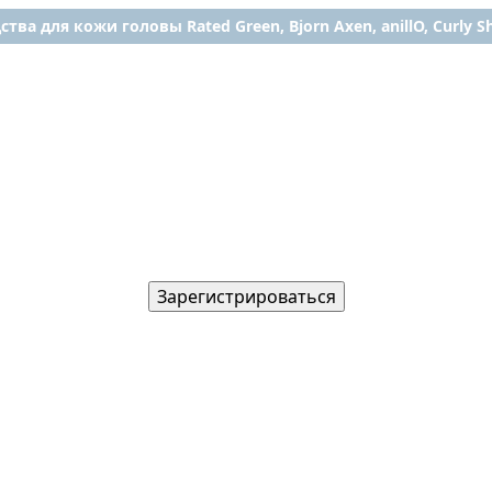
ства для кожи головы Rated Green, Bjorn Axen, anillO, Curly Shy
Зарегистрироваться