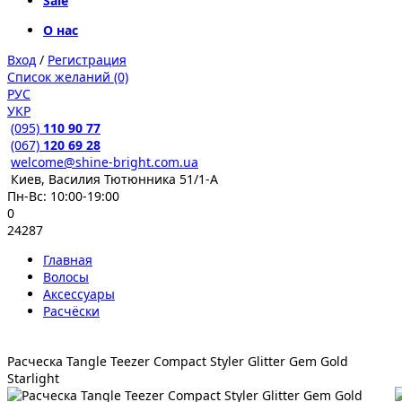
Sale
О нас
Вход
/
Регистрация
Список желаний (0)
РУС
УКР
(095)
110 90 77
(067)
120 69 28
welcome@shine-bright.com.ua
Киев, Василия Тютюнника 51/1-А
Пн-Вс: 10:00-19:00
0
24287
Главная
Волосы
Аксессуары
Расчёски
Расческа Tangle Teezer Compact Styler Glitter Gem Gold
Starlight