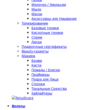
Молочко / Эмульсии
Мыло
Маски
Аксессуары для Умывания
Тонизирование
Базовые тоники
Кислотные тоники
Спреи
Диски
Подарочные сертификаты
Beauty-гаджеты
Макияж
Брови
Кисти
Помады / Блески
Праймеры
Пудра для Лица
Спонжи
Тональные Средства
Хайлайтеры
Волосы