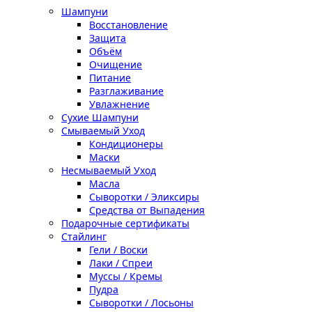
Шампуни
Восстановление
Защита
Объём
Очищение
Питание
Разглаживание
Увлажнение
Сухие Шампуни
Смываемый Уход
Кондиционеры
Маски
Несмываемый Уход
Масла
Сыворотки / Эликсиры
Средства от Выпадения
Подарочные сертификаты
Стайлинг
Гели / Воски
Лаки / Спреи
Муссы / Кремы
Пудра
Сыворотки / Лосьоны