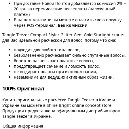
При доставке Новой Почтой добавляется комиссия 2% +
20 грн за перечисление послеплаты (наложенный
платёж)
В нашем магазине вы можете оплатить свою покупку
через POS-терминал.
Без комиссии
Tangle Teezer Compact Styler Glitter Gem Gold Starlight станет
для Вас идеальной расческой для волос, потому что она:
подходит для любого типа волос,
безболезненно расчесывает сильно спутанные волосы,
бережно расчесывает влажные волосы,
предотвращает сечение и ломкость волос,
не выдирает волосы при использовании,
незаменима для ведущих активный образ жизни.
100% Оригинал
Купить оригинальные расчёски Tangle Teezer в Киеве и
Украине вы можете в Shine Bright online concept store!
Продукция предоставлена официальным дистрибьютором
Tangle Teezer в Украине.
Общая информация