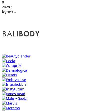
0
24287
Купить