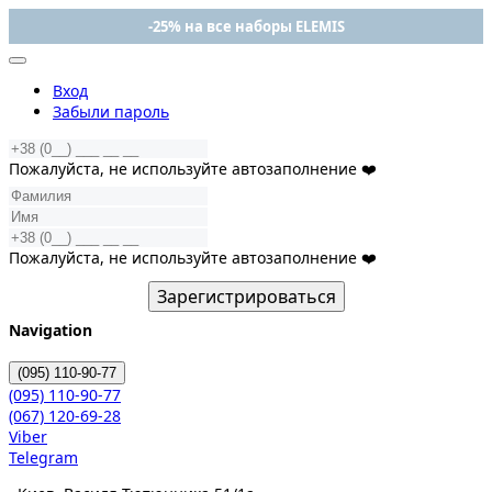
-25% на все наборы ELEMIS
Вход
Забыли пароль
Пожалуйста, не используйте автозаполнение ❤️
Пожалуйста, не используйте автозаполнение ❤️
Зарегистрироваться
Navigation
(095)
110-90-77
(095)
110-90-77
(067)
120-69-28
Viber
Telegram