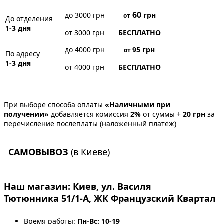
60
до 3000 грн
грн
от
До отделения
1-3 дня
от 3000 грн
БЕСПЛАТНО
до 4000 грн
95
грн
от
По адресу
1-3 дня
от 4000 грн
БЕСПЛАТНО
При выборе способа оплаты
«Наличными при
получении»
добавляется комиссия
2%
от суммы +
20 грн
за
перечисление послеплаты (наложенный платёж)
САМОВЫВОЗ
(в Киеве)
Наш магазин:
Киев, ул. Василя
Тютюнника 51/1-А, ЖК Французский Квартал
Время работы:
Пн-Вс: 10-19