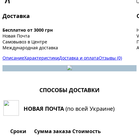
Доставка
Бесплатно от 3000 грн
Новая Почта
V
Самовывоз в Центре
Международная доставка
A
Описание
Характеристики
Доставка и оплата
Отзывы (0)
СПОСОБЫ ДОСТАВКИ
НОВАЯ ПОЧТА
(по всей Украине)
Сроки
Сумма заказа
Стоимость