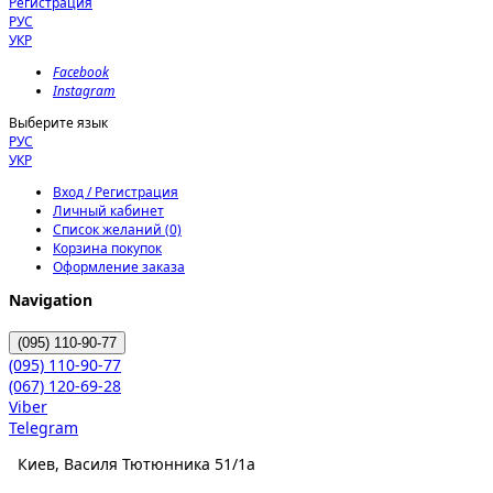
Регистрация
РУС
УКР
Facebook
Instagram
Выберите язык
РУС
УКР
Вход / Регистрация
Личный кабинет
Список желаний (0)
Корзина покупок
Оформление заказа
Navigation
(095)
110-90-77
(095)
110-90-77
(067)
120-69-28
Viber
Telegram
Киев, Василя Тютюнника 51/1а