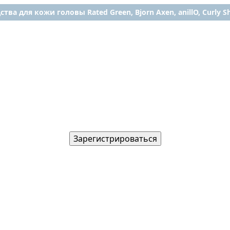
ства для кожи головы Rated Green, Bjorn Axen, anillO, Curly Shy
Зарегистрироваться