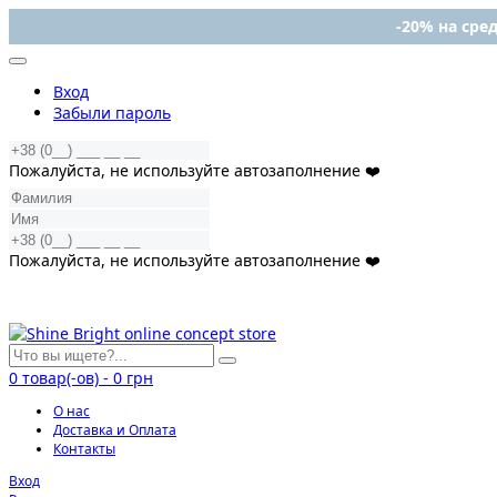
-20% на сред
Вход
Забыли пароль
Пожалуйста, не используйте автозаполнение ❤️
Пожалуйста, не используйте автозаполнение ❤️
0
товар(-ов)
-
0 грн
О нас
Доставка и Оплата
Контакты
Вход