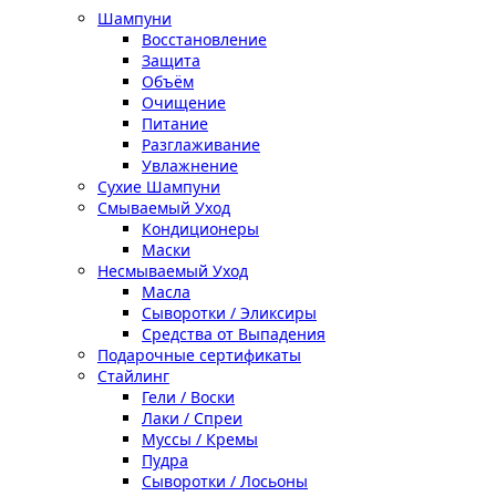
Шампуни
Восстановление
Защита
Объём
Очищение
Питание
Разглаживание
Увлажнение
Сухие Шампуни
Смываемый Уход
Кондиционеры
Маски
Несмываемый Уход
Масла
Сыворотки / Эликсиры
Средства от Выпадения
Подарочные сертификаты
Стайлинг
Гели / Воски
Лаки / Спреи
Муссы / Кремы
Пудра
Сыворотки / Лосьоны