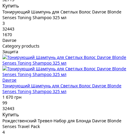
Купить
Тонирующий Шампунь для Светлых Волос Davroe Blonde
Senses Toning Shampoo 325 мл
3
32443
1670
Davroe
Category products
Защита
Davroe
Тонирующий Шампунь для Светлых Волос Davroe Blonde
Senses Toning Shampoo 325 мл
1 670 грн
99
32443
Купить
Рождественский Тревел-Набор для Блонда Davroe Blonde
Senses Travel Pack
4