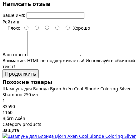
Написать отзыв
Ваше имя:
Рейтинг
Плохо
Хорошо
Ваш отзыв
Внимание:
HTML не поддерживается! Используйте обычный
текст!
Продолжить
Похожие товары
Шампунь для Блонда Björn Axén Cool Blonde Coloring Silver
Shampoo 250 мл
1
33590
1160
Björn Axén
Category products
Защита