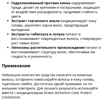
Гидролизованный протеин киноа
оздоравливает
пряди, делает их крепкими и послушными, защищает
от воздействия ультрафиолета, продлевая стойкость
цвета
Экстракт горчичного масла
кондиционирует кожу
головы, укрепляет корни волос, предотвращая
выпадение.
Экстракты гибискуса и лопуха
питают и
восстанавливают поврежденные волосы, стимулируют
рост новых волос
Липосомы растительного происхождения
питают и
восстанавливают структуру волос, обеспечивая им
гладкость и ухоженность
Применение
Небольшое количество средства нанесите на влажные
волосы, осторожно помассируйте волосы и кожу головы,
тщательно смойте. Достаточно одной промывки, но по
желанию повторите. Для лучшего результата используйте
вместе с кондиционером Grown Alchemist Color Protect
Conditioner.