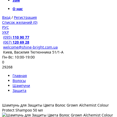
Sale
О нас
Вход
/
Регистрация
Список желаний (0)
РУС
УКР
(095)
110 90 77
(067)
120 69 28
welcome@shine-bright.com.ua
Киев, Василия Тютюнника 51/1-А
Пн-Вс: 10:00-19:00
0
29268
Главная
Волосы
Шампуни
Защита
Шампунь для Защиты Цвета Волос Grown Alchemist Colour
Protect Shampoo 50 мл