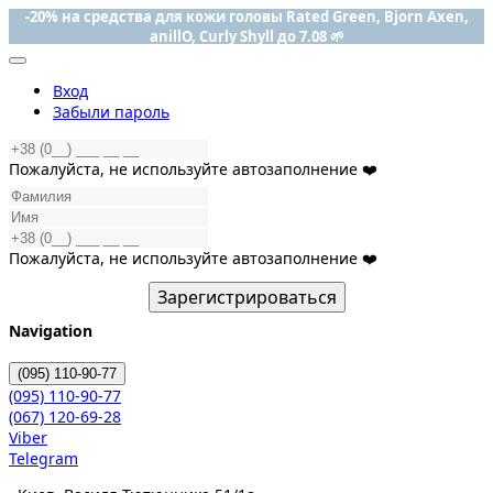
-20% на средства для кожи головы Rated Green, Bjorn Axen,
anillO, Curly Shyll до 7.08 🌱
Вход
Забыли пароль
Пожалуйста, не используйте автозаполнение ❤️
Пожалуйста, не используйте автозаполнение ❤️
Зарегистрироваться
Navigation
(095)
110-90-77
(095)
110-90-77
(067)
120-69-28
Viber
Telegram