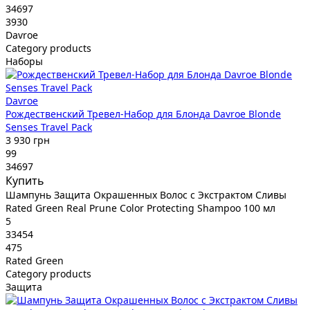
34697
3930
Davroe
Category products
Наборы
Davroe
Рождественский Тревел-Набор для Блонда Davroe Blonde
Senses Travel Pack
3 930 грн
99
34697
Купить
Шампунь Защита Окрашенных Волос с Экстрактом Сливы
Rated Green Real Prune Color Protecting Shampoo 100 мл
5
33454
475
Rated Green
Category products
Защита