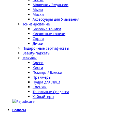
Молочко / Эмульсии
Мыло
Маски
Аксессуары для Умывания
Тонизирование
Базовые тоники
Кислотные тоники
Спреи
Диски
Подарочные сертификаты
Beauty-гаджеты
Макияж
Брови
Кисти
Помады / Блески
Праймеры
Пудра для Лица
Спонжи
Тональные Средства
Хайлайтеры
Волосы