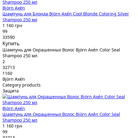
Björn Axén
Шампунь для Блонда Björn Axén Cool Blonde Coloring Silver
Shampoo 250 мл
1 160 грн
99
33590
Купить
Шампунь для Окрашенных Волос Björn Axén Color Seal
Shampoo 250 мл
2
32713
1160
Björn Axén
Category products
Защита
Björn Axén
Шампунь для Окрашенных Волос Björn Axén Color Seal
Shampoo 250 мл
1 160 грн
99
32713