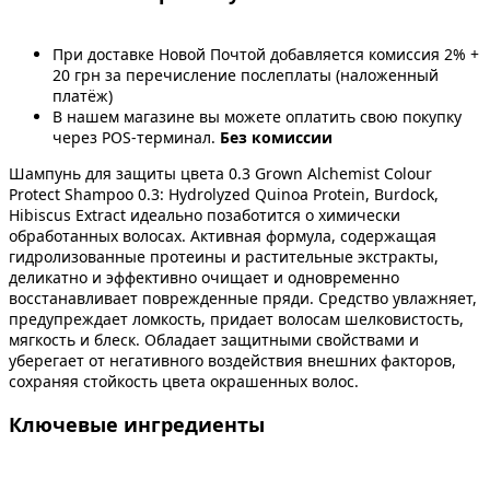
При доставке Новой Почтой добавляется комиссия 2% +
20 грн за перечисление послеплаты (наложенный
платёж)
В нашем магазине вы можете оплатить свою покупку
через POS-терминал.
Без комиссии
Шампунь для защиты цвета 0.3 Grown Alchemist Colour
Protect Shampoo 0.3: Hydrolyzed Quinoa Protein, Burdock,
Hibiscus Extract идеально позаботится о химически
обработанных волосах. Активная формула, содержащая
гидролизованные протеины и растительные экстракты,
деликатно и эффективно очищает и одновременно
восстанавливает поврежденные пряди. Средство увлажняет,
предупреждает ломкость, придает волосам шелковистость,
мягкость и блеск. Обладает защитными свойствами и
уберегает от негативного воздействия внешних факторов,
сохраняя стойкость цвета окрашенных волос.
Ключевые ингредиенты