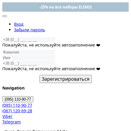
-25% на все наборы ELEMIS
Вход
Забыли пароль
Пожалуйста, не используйте автозаполнение ❤️
Пожалуйста, не используйте автозаполнение ❤️
Зарегистрироваться
Navigation
(095)
110-90-77
(095)
110-90-77
(067)
120-69-28
Viber
Telegram