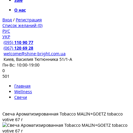
Sale
О нас
Вход
/
Регистрация
Список желаний (0)
РУС
УКР
(095)
110 90 77
(067)
120 69 28
welcome@shine-bright.com.ua
Киев, Василия Тютюнника 51/1-А
Пн-Вс: 10:00-19:00
0
501
Главная
Wellness
Свечи
Свеча Ароматизированная Tobacco MALIN+GOETZ tobacco
votive 67 г