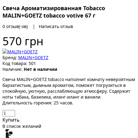
Свеча Ароматизированная Tobacco
MALIN+GOETZ tobacco votive 67 г
0 отзыв(-ов)
|
Написать отзыв
570 грн
Бренд:
MALIN+GOETZ
Код товара:
501
Наличие:
Нет в наличии
Свеча MALIN+GOETZ tobacco наполнит комнату невероятным
бархатистым, дымным ароматом, поможет погрузиться в
спокойную, уютную, расслабляющую атмосферу. Содержит
ноты табака, базилика, иланг-иланг и ванили.
Длительность горения: 25 часов.
Купить
В список желаний