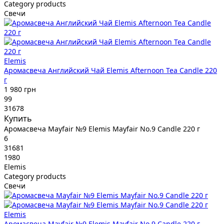
Category products
Свечи
Elemis
Аромасвеча Английский Чай Elemis Afternoon Tea Candle 220
г
1 980 грн
99
31678
Купить
Аромасвеча Mayfair №9 Elemis Mayfair No.9 Candle 220 г
6
31681
1980
Elemis
Category products
Свечи
Elemis
Аромасвеча Mayfair №9 Elemis Mayfair No.9 Candle 220 г