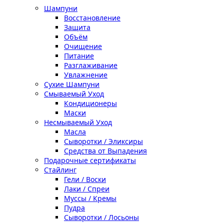
Шампуни
Восстановление
Защита
Объём
Очищение
Питание
Разглаживание
Увлажнение
Сухие Шампуни
Смываемый Уход
Кондиционеры
Маски
Несмываемый Уход
Масла
Сыворотки / Эликсиры
Средства от Выпадения
Подарочные сертификаты
Стайлинг
Гели / Воски
Лаки / Спреи
Муссы / Кремы
Пудра
Сыворотки / Лосьоны