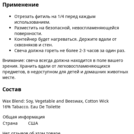
Применение
Отрезать фитиль на 1/4 перед каждым
использованием.
Разместить на безопасной, невоспламеняющейся
поверхности.
Контейнер будет нагреваться. Держите вдали от
сквозняков и стен.
Свеча должна гореть не более 2-3 часов за один раз.
Внимание: свеча всегда должна находится в поле вашего
зрения. Хранить вдали от легковоспламеняющихся
предметов, в недоступном для детей и домашних животных
месте.
Состав
Wax Blend: Soy, Vegetable and Beeswax, Cotton Wick
16% Tabacco. Eau De Toilette
Общая информация
Страна
США
Нет отзывов об этом товаре.