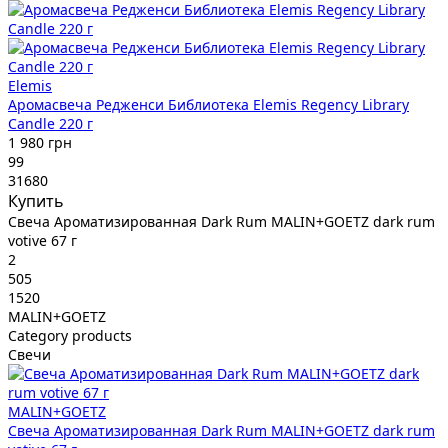
Elemis
Аромасвеча Редженси Библиотека Elemis Regency Library
Candle 220 г
1 980 грн
99
31680
Купить
Свеча Ароматизированная Dark Rum MALIN+GOETZ dark rum
votive 67 г
2
505
1520
MALIN+GOETZ
Category products
Свечи
MALIN+GOETZ
Свеча Ароматизированная Dark Rum MALIN+GOETZ dark rum