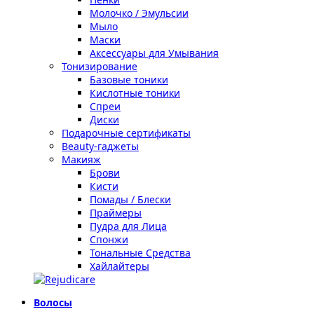
Молочко / Эмульсии
Мыло
Маски
Аксессуары для Умывания
Тонизирование
Базовые тоники
Кислотные тоники
Спреи
Диски
Подарочные сертификаты
Beauty-гаджеты
Макияж
Брови
Кисти
Помады / Блески
Праймеры
Пудра для Лица
Спонжи
Тональные Средства
Хайлайтеры
Волосы