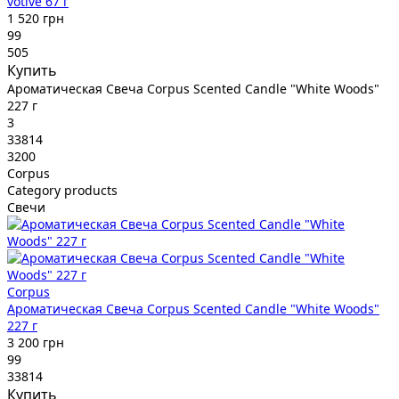
votive 67 г
1 520 грн
99
505
Купить
Ароматическая Свеча Corpus Scented Candle "White Woods"
227 г
3
33814
3200
Corpus
Category products
Свечи
Corpus
Ароматическая Свеча Corpus Scented Candle "White Woods"
227 г
3 200 грн
99
33814
Купить