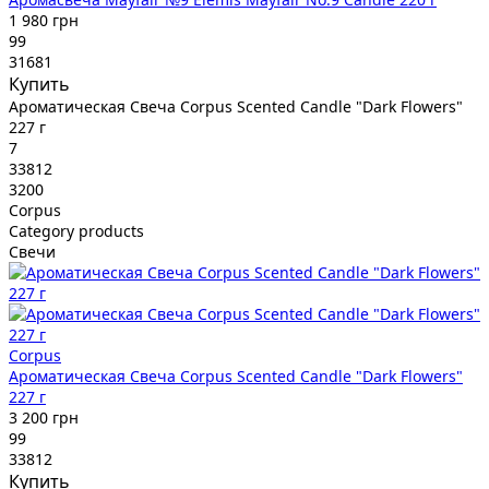
1 980 грн
99
31681
Купить
Ароматическая Свеча Corpus Scented Candle "Dark Flowers"
227 г
7
33812
3200
Corpus
Category products
Свечи
Corpus
Ароматическая Свеча Corpus Scented Candle "Dark Flowers"
227 г
3 200 грн
99
33812
Купить