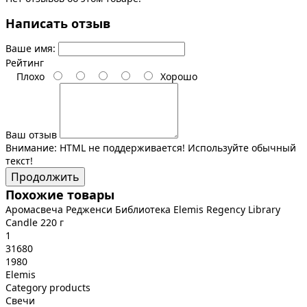
Написать отзыв
Ваше имя:
Рейтинг
Плохо
Хорошо
Ваш отзыв
Внимание:
HTML не поддерживается! Используйте обычный
текст!
Продолжить
Похожие товары
Аромасвеча Редженси Библиотека Elemis Regency Library
Candle 220 г
1
31680
1980
Elemis
Category products
Свечи