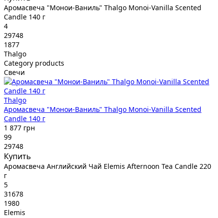
Аромасвеча "Монои-Ваниль" Thalgo Monoi-Vanilla Scented
Candle 140 г
4
29748
1877
Thalgo
Category products
Свечи
Thalgo
Аромасвеча "Монои-Ваниль" Thalgo Monoi-Vanilla Scented
Candle 140 г
1 877 грн
99
29748
Купить
Аромасвеча Английский Чай Elemis Afternoon Tea Candle 220
г
5
31678
1980
Elemis