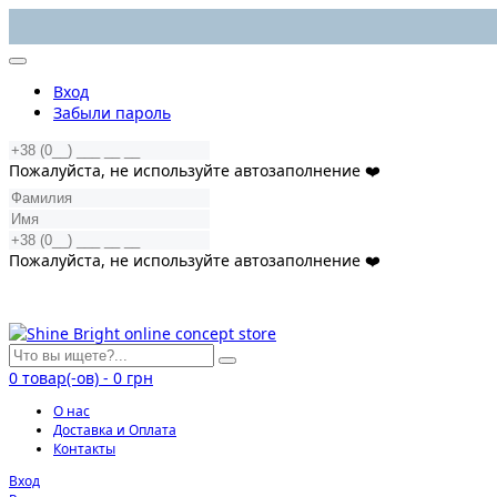
Вход
Забыли пароль
Пожалуйста, не используйте автозаполнение ❤️
Пожалуйста, не используйте автозаполнение ❤️
0
товар(-ов)
-
0 грн
О нас
Доставка и Оплата
Контакты
Вход