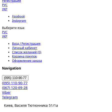
Регистрация
РУС
УКР
Facebook
Instagram
Выберите язык
РУС
УКР
Вход / Регистрация
Личный кабинет
Список желаний (0)
Корзина покупок
Оформление заказа
Navigation
(095)
110-90-77
(095)
110-90-77
(067)
120-69-28
Viber
Telegram
Киев, Василя Тютюнника 51/1а