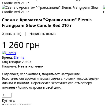
Candle Red 210 г
Свеча с Ароматом "Франжипани" Elemis
Frangipani Glow Candle Red 210 г
0 отзыв(-ов)
|
Написать отзыв
1 260 грн
Бренд:
Elemis
Код товара:
29403
Наличие:
Нет в наличии
Согревает, успокаивает, поднимает настроение.
Экзотическая ароматическая свеча с нотами кокоса, иланг-
иланга и ванили. Перенесите экзотическую атмосферу
полинезийского острова в свой дом.
Купить