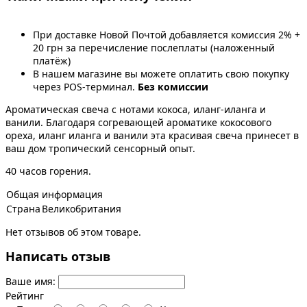
При доставке Новой Почтой добавляется комиссия 2% +
20 грн за перечисление послеплаты (наложенный
платёж)
В нашем магазине вы можете оплатить свою покупку
через POS-терминал.
Без комиссии
Ароматическая свеча с нотами кокоса, иланг-иланга и
ванили. Благодаря согревающей ароматике кокосового
ореха, иланг иланга и ванили эта красивая свеча принесет в
ваш дом тропический сенсорный опыт.
40 часов горения.
Общая информация
Страна
Великобритания
Нет отзывов об этом товаре.
Написать отзыв
Ваше имя:
Рейтинг