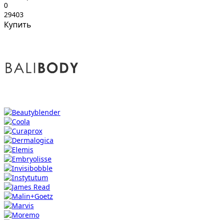
0
29403
Купить