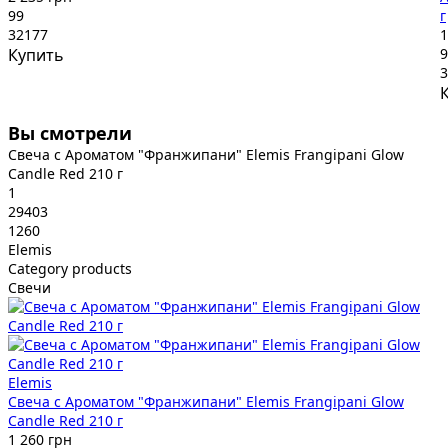
99
г
32177
1
Купить
9
3
Вы смотрели
Свеча с Ароматом "Франжипани" Elemis Frangipani Glow
Candle Red 210 г
1
29403
1260
Elemis
Category products
Свечи
Elemis
Свеча с Ароматом "Франжипани" Elemis Frangipani Glow
Candle Red 210 г
1 260 грн