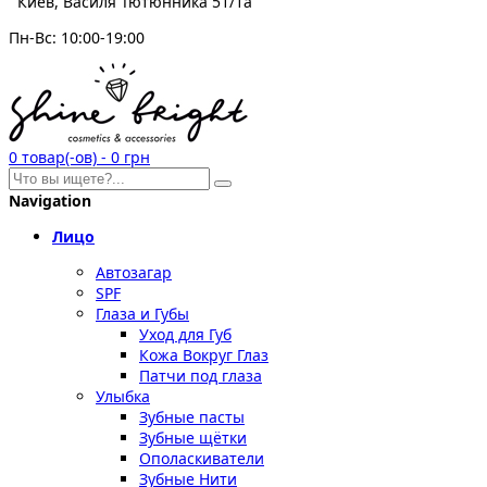
Киев, Василя Тютюнника 51/1а
Пн-Вс: 10:00-19:00
0
товар(-ов)
-
0 грн
Navigation
Лицо
Автозагар
SPF
Глаза и Губы
Уход для Губ
Кожа Вокруг Глаз
Патчи под глаза
Улыбка
Зубные пасты
Зубные щётки
Ополаскиватели
Зубные Нити