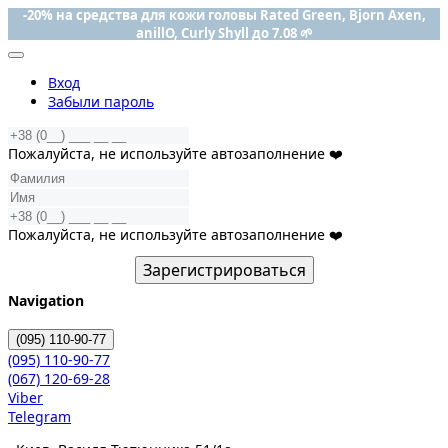
-20% на средства для кожи головы Rated Green, Bjorn Axen,
anillO, Curly Shyll до 7.08 🌱
Вход
Забыли пароль
Пожалуйста, не используйте автозаполнение ❤️
Пожалуйста, не используйте автозаполнение ❤️
Зарегистрироваться
Navigation
(095)
110-90-77
(095)
110-90-77
(067)
120-69-28
Viber
Telegram