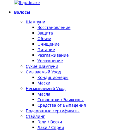
Волосы
Шампуни
Восстановление
Защита
Объём
Очищение
Питание
Разглаживание
Увлажнение
Сухие Шампуни
Смываемый Уход
Кондиционеры
Маски
Несмываемый Уход
Масла
Сыворотки / Эликсиры
Средства от Выпадения
Подарочные сертификаты
Стайлинг
Гели / Воски
Лаки / Спреи