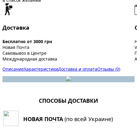
В список желаний
Доставка
Бесплатно от 3000 грн
Новая Почта
V
Самовывоз в Центре
Международная доставка
A
Описание
Характеристики
Доставка и оплата
Отзывы (0)
СПОСОБЫ ДОСТАВКИ
НОВАЯ ПОЧТА
(по всей Украине)