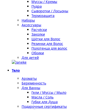
Муссы / Кремы
Пудра
Сыворотки / Лосьоны
Термозащита
Наборы
Аксессуары
Расчёски
Заколки
Щётки для Волос
Резинки для Волос
Полотенца для волос
Ободки
Для детей
Тело
Ароматы
Беременность
Для Ванны
Гели / Муссы / Мыло
Масла / Соль
Губки для Душа
Подарочные сертификаты