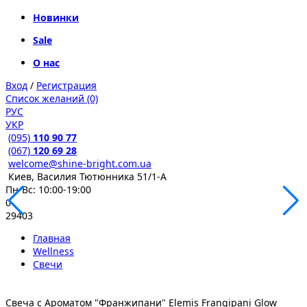
Новинки
Sale
О нас
Вход
/
Регистрация
Список желаний (0)
РУС
УКР
(095)
110 90 77
(067)
120 69 28
welcome@shine-bright.com.ua
Киев, Василия Тютюнника 51/1-А
Пн-Вс: 10:00-19:00
0
29403
Главная
Wellness
Свечи
Свеча с Ароматом "Франжипани" Elemis Frangipani Glow