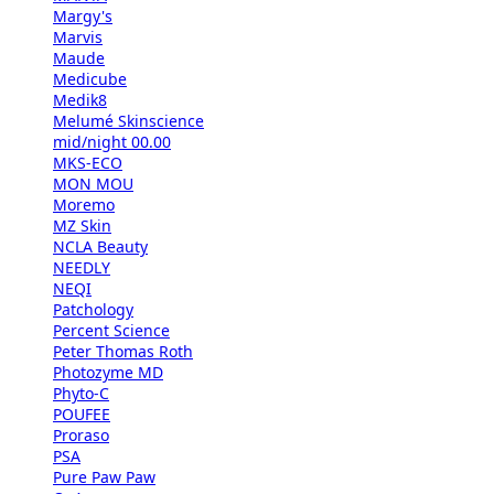
Margy's
Marvis
Maude
Medicube
Medik8
Melumé Skinscience
mid/night 00.00
MKS-ECO
MON MOU
Moremo
MZ Skin
NCLA Beauty
NEEDLY
NEQI
Patchology
Percent Science
Peter Thomas Roth
Photozyme MD
Phyto-C
POUFEE
Proraso
PSA
Pure Paw Paw