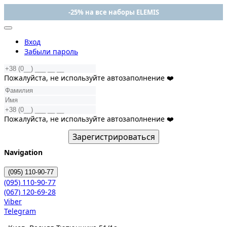
-25% на все наборы ELEMIS
Вход
Забыли пароль
Пожалуйста, не используйте автозаполнение ❤️
Пожалуйста, не используйте автозаполнение ❤️
Зарегистрироваться
Navigation
(095)
110-90-77
(095)
110-90-77
(067)
120-69-28
Viber
Telegram