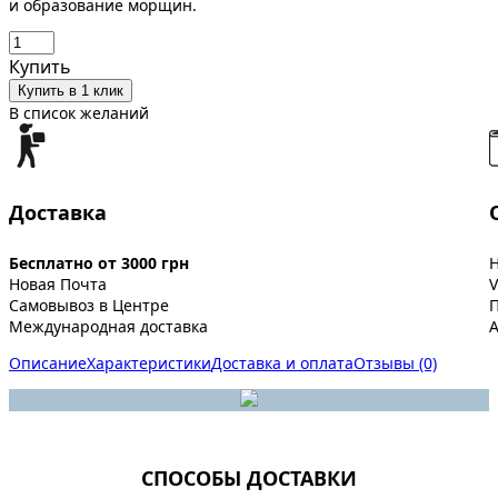
и образование морщин.
Купить
Купить в 1 клик
В список желаний
Доставка
Бесплатно от 3000 грн
Новая Почта
V
Самовывоз в Центре
Международная доставка
A
Описание
Характеристики
Доставка и оплата
Отзывы (0)
СПОСОБЫ ДОСТАВКИ