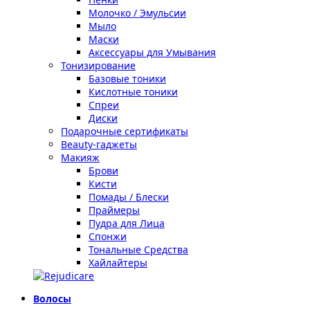
Молочко / Эмульсии
Мыло
Маски
Аксессуары для Умывания
Тонизирование
Базовые тоники
Кислотные тоники
Спреи
Диски
Подарочные сертификаты
Beauty-гаджеты
Макияж
Брови
Кисти
Помады / Блески
Праймеры
Пудра для Лица
Спонжи
Тональные Средства
Хайлайтеры
Волосы