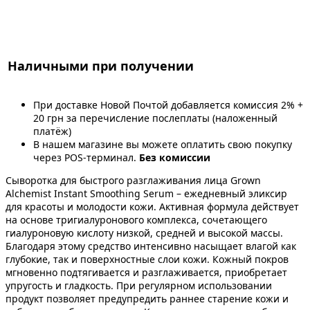
Наличными при получении
При доставке Новой Почтой добавляется комиссия 2% +
20 грн за перечисление послеплаты (наложенный
платёж)
В нашем магазине вы можете оплатить свою покупку
через POS-терминал.
Без комиссии
Сыворотка для быстрого разглаживания лица Grown
Alchemist Instant Smoothing Serum – ежедневный эликсир
для красоты и молодости кожи. Активная формула действует
на основе тригиалуронового комплекса, сочетающего
гиалуроновую кислоту низкой, средней и высокой массы.
Благодаря этому средство интенсивно насыщает влагой как
глубокие, так и поверхностные слои кожи. Кожный покров
мгновенно подтягивается и разглаживается, приобретает
упругость и гладкость. При регулярном использовании
продукт позволяет предупредить раннее старение кожи и