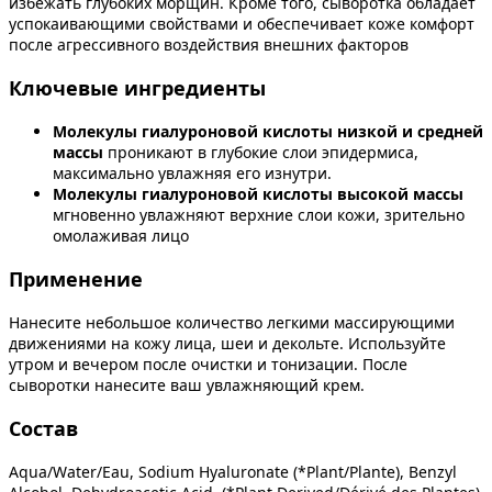
избежать глубоких морщин. Кроме того, сыворотка обладает
успокаивающими свойствами и обеспечивает коже комфорт
после агрессивного воздействия внешних факторов
Ключевые ингредиенты
Молекулы гиалуроновой кислоты низкой и средней
массы
проникают в глубокие слои эпидермиса,
максимально увлажняя его изнутри.
Молекулы гиалуроновой кислоты высокой массы
мгновенно увлажняют верхние слои кожи, зрительно
омолаживая лицо
Применение
Нанесите небольшое количество легкими массирующими
движениями на кожу лица, шеи и декольте. Используйте
утром и вечером после очистки и тонизации. После
сыворотки нанесите ваш увлажняющий крем.
Состав
Aqua/Water/Eau, Sodium Hyaluronate (*Plant/Plante), Benzyl