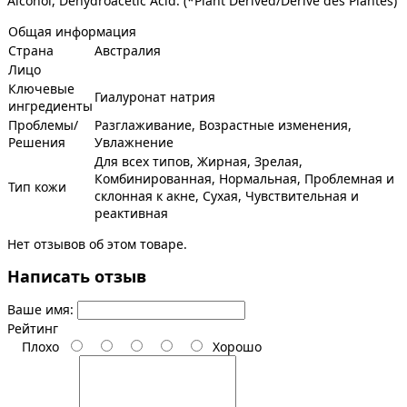
Alcohol, Dehydroacetic Acid. (*Plant Derived/Dérivé des Plantes)
Общая информация
Страна
Австралия
Лицо
Ключевые
Гиалуронат натрия
ингредиенты
Проблемы/
Разглаживание, Возрастные изменения,
Решения
Увлажнение
Для всех типов, Жирная, Зрелая,
Комбинированная, Нормальная, Проблемная и
Тип кожи
склонная к акне, Сухая, Чувствительная и
реактивная
Нет отзывов об этом товаре.
Написать отзыв
Ваше имя:
Рейтинг
Плохо
Хорошо