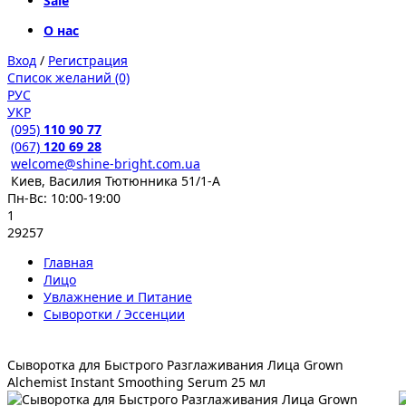
Sale
О нас
Вход
/
Регистрация
Список желаний (0)
РУС
УКР
(095)
110 90 77
(067)
120 69 28
welcome@shine-bright.com.ua
Киев, Василия Тютюнника 51/1-А
Пн-Вс: 10:00-19:00
1
29257
Главная
Лицо
Увлажнение и Питание
Сыворотки / Эссенции
Сыворотка для Быстрого Разглаживания Лица Grown
Alchemist Instant Smoothing Serum 25 мл