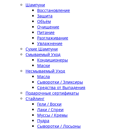
Шампуни
Восстановление
Защита
Объём
Очищение
Питание
Разглаживание
Увлажнение
Сухие Шампуни
Смываемый Уход
Кондиционеры
Маски
Несмываемый Уход
Масла
Сыворотки / Эликсиры
Средства от Выпадения
Подарочные сертификаты
Стайлинг
Гели / Воски
Лаки / Спреи
Муссы / Кремы
Пудра
Сыворотки / Лосьоны