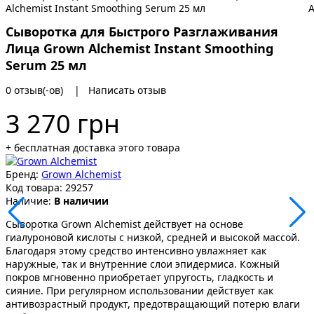
Сыворотка для Быстрого Разглаживания
Лица Grown Alchemist Instant Smoothing
Serum 25 мл
0 отзыв(-ов)
|
Написать отзыв
3 270 грн
+ бесплатная доставка этого товара
Бренд:
Grown Alchemist
Код товара:
29257
Наличие:
В наличии
Сыворотка Grown Alchemist действует на основе
гиалуроновой кислоты с низкой, средней и высокой массой.
Благодаря этому средство интенсивно увлажняет как
наружные, так и внутренние слои эпидермиса. Кожный
покров мгновенно приобретает упругость, гладкость и
сияние. При регулярном использовании действует как
антивозрастный продукт, предотвращающий потерю влаги