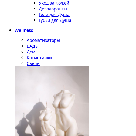
Уход за Кожей
Дезодоранты
Гели для Душа
Губки для Душа
Wellness
Ароматизаторы
БАДы
Дом
Косметички
Свечи