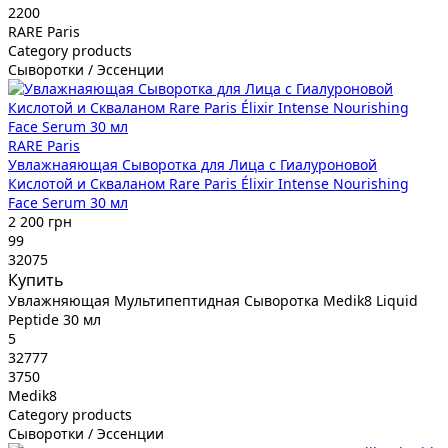
2200
RARE Paris
Category products
Сыворотки / Эссенции
RARE Paris
Увлажнаяющая Сыворотка для Лица с Гиалуроновой
Кислотой и Скваланом Rare Paris Élixir Intense Nourishing
Face Serum 30 мл
2 200 грн
99
32075
Купить
Увлажняющая Мультипептидная Сыворотка Medik8 Liquid
Peptide 30 мл
5
32777
3750
Medik8
Category products
Сыворотки / Эссенции