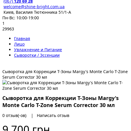
(067)
120 69 28
welcome@shine-bright.com.ua
Киев, Василия Тютюнника 51/1-А
Пн-Вс: 10:00-19:00
1
29963
Главная
Лицо
Увлажнение и Питание
Сыворотки / Эссенции
Сыворотка для Коррекции Т-Зоны Margy's Monte Carlo T-Zone
Serum Corrector 30 мл
Сыворотка для Коррекции Т-Зоны Margy's
Monte Carlo T-Zone Serum Corrector 30 мл
0 отзыв(-ов)
|
Написать отзыв
9 700 грн