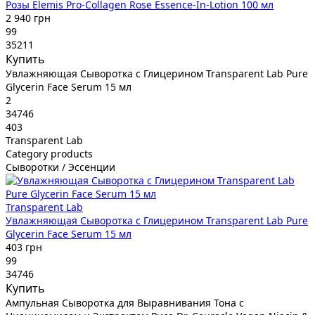
Розы Elemis Pro-Collagen Rose Essence-In-Lotion 100 мл
2 940 грн
99
35211
Купить
Увлажняющая Сыворотка с Глицерином Transparent Lab Pure
Glycerin Face Serum 15 мл
2
34746
403
Transparent Lab
Category products
Сыворотки / Эссенции
Transparent Lab
Увлажняющая Сыворотка с Глицерином Transparent Lab Pure
Glycerin Face Serum 15 мл
403 грн
99
34746
Купить
Ампульная Сыворотка для Выравнивания Тона с