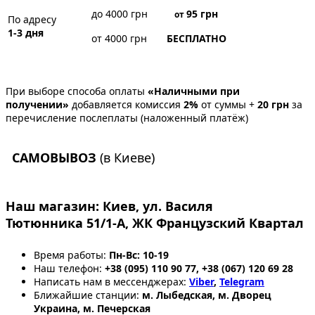
до 4000 грн
95
грн
от
По адресу
1-3 дня
от 4000 грн
БЕСПЛАТНО
При выборе способа оплаты
«Наличными при
получении»
добавляется комиссия
2%
от суммы +
20 грн
за
перечисление послеплаты (наложенный платёж)
САМОВЫВОЗ
(в Киеве)
Наш магазин:
Киев, ул. Василя
Тютюнника 51/1-А, ЖК Французский Квартал
Время работы:
Пн-Вс: 10-19
Наш телефон:
+38 (095) 110 90 77, +38 (067) 120 69 28
Написать нам в мессенджерах:
Viber
,
Telegram
Ближайшие станции:
м. Лыбедская, м. Дворец
Украина, м. Печерская