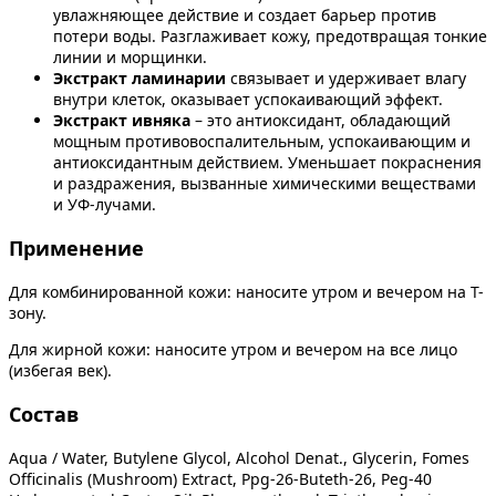
увлажняющее действие и создает барьер против
потери воды. Разглаживает кожу, предотвращая тонкие
линии и морщинки.
Экстракт ламинарии
связывает и удерживает влагу
внутри клеток, оказывает успокаивающий эффект.
Экстракт ивняка
– это антиоксидант, обладающий
мощным противовоспалительным, успокаивающим и
антиоксидантным действием. Уменьшает покраснения
и раздражения, вызванные химическими веществами
и УФ-лучами.
Применение
Для комбинированной кожи: наносите утром и вечером на Т-
зону.
Для жирной кожи: наносите утром и вечером на все лицо
(избегая век).
Состав
Aqua / Water, Butylene Glycol, Alcohol Denat., Glycerin, Fomes
Officinalis (Mushroom) Extract, Ppg-26-Buteth-26, Peg-40