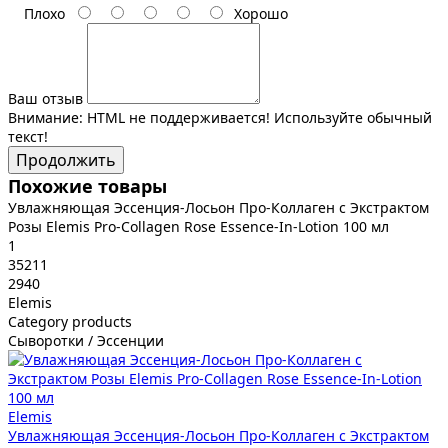
Плохо
Хорошо
Ваш отзыв
Внимание:
HTML не поддерживается! Используйте обычный
текст!
Продолжить
Похожие товары
Увлажняющая Эссенция-Лосьон Про-Коллаген с Экстрактом
Розы Elemis Pro-Collagen Rose Essence-In-Lotion 100 мл
1
35211
2940
Elemis
Category products
Сыворотки / Эссенции
Elemis
Увлажняющая Эссенция-Лосьон Про-Коллаген с Экстрактом