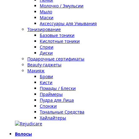
Молочко / Эмульсии
Мыло
Маски
Аксессуары для Умывания
Тонизирование
Базовые тоники
Кислотные тоники
Спреи
Диски
Подарочные сертификаты
Beauty-гаджеты
Макияж
Брови
Кисти
Помады / Блески
Праймеры
Пудра для Лица
Спонжи
Тональные Средства
Хайлайтеры
Волосы