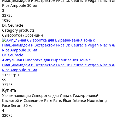
Ниацинамидом и Экстрактом Риса Dr. Ceuracle Vegan Niacin &
Rice Ampoule 30 мл
3
33735
1090
Dr. Ceuracle
Category products
Сыворотки / Эссенции
Dr. Ceuracle
Ампульная Сыворотка для Выравнивания Тона с
Ниацинамидом и Экстрактом Риса Dr. Ceuracle Vegan Niacin &
Rice Ampoule 30 мл
1 090 грн
99
33735
Купить
Увлажнаяющая Сыворотка для Лица с Гиалуроновой
Кислотой и Скваланом Rare Paris Élixir Intense Nourishing
Face Serum 30 мл
4
32075