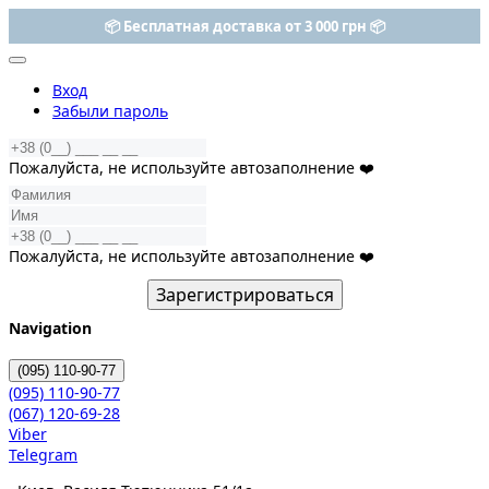
-25% на все наборы ELEMIS
Вход
Забыли пароль
Пожалуйста, не используйте автозаполнение ❤️
Пожалуйста, не используйте автозаполнение ❤️
Зарегистрироваться
Navigation
(095)
110-90-77
(095)
110-90-77
(067)
120-69-28
Viber
Telegram