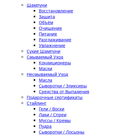
Шампуни
Восстановление
Защита
Объём
Очищение
Питание
Разглаживание
Увлажнение
Сухие Шампуни
Смываемый Уход
Кондиционеры
Маски
Несмываемый Уход
Масла
Сыворотки / Эликсиры
Средства от Выпадения
Подарочные сертификаты
Стайлинг
Гели / Воски
Лаки / Спреи
Муссы / Кремы
Пудра
Сыворотки / Лосьоны