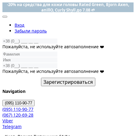
-20% на средства для кожи головы Rated Green, Bjorn Axen,
anillO, Curly Shyll до 7.08 🌱
Вход
Забыли пароль
Пожалуйста, не используйте автозаполнение ❤️
Пожалуйста, не используйте автозаполнение ❤️
Зарегистрироваться
Navigation
(095)
110-90-77
(095)
110-90-77
(067)
120-69-28
Viber
Telegram