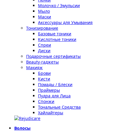
Молочко / Эмульсии
Мыло
Маски
Аксессуары для Умывания
Тонизирование
Базовые тоники
Кислотные тоники
Спреи
Диски
Подарочные сертификаты
Beauty-гаджеты
Макияж
Брови
Кисти
Помады / Блески
Праймеры
Пудра для Лица
Спонжи
Тональные Средства
Хайлайтеры
Волосы