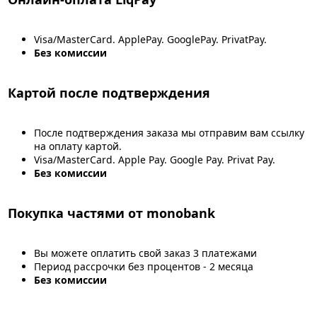
Visa/MasterCard. ApplePay. GooglePay. PrivatPay.
Без комиссии
Картой после подтверждения
После подтверждения заказа мы отправим вам ссылку
на оплату картой.
Visa/MasterCard. Apple Pay. Google Pay. Privat Pay.
Без комиссии
Покупка частями от monobank
Вы можете оплатить свой заказ 3 платежами
Период рассрочки без процентов - 2 месяца
Без комиссии