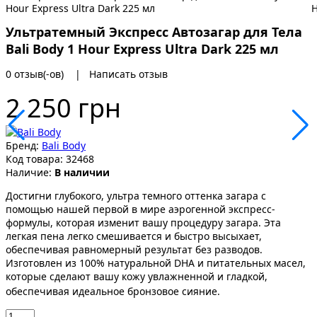
Ультратемный Экспресс Автозагар для Тела
Bali Body 1 Hour Express Ultra Dark 225 мл
0 отзыв(-ов)
|
Написать отзыв
2 250 грн
Бренд:
Bali Body
Код товара:
32468
Наличие:
В наличии
Достигни глубокого, ультра темного оттенка загара с
помощью нашей первой в мире аэрогенной экспресс-
формулы, которая изменит вашу процедуру загара. Эта
легкая пена легко смешивается и быстро высыхает,
обеспечивая равномерный результат без разводов.
Изготовлен из 100% натуральной DHA и питательных масел,
которые сделают вашу кожу увлажненной и гладкой,
обеспечивая идеальное бронзовое сияние.