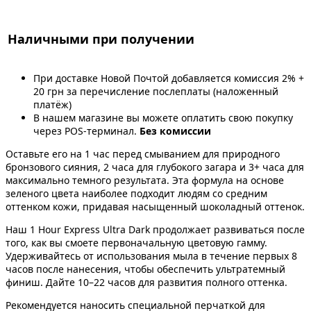
Наличными при получении
При доставке Новой Почтой добавляется комиссия 2% +
20 грн за перечисление послеплаты (наложенный
платёж)
В нашем магазине вы можете оплатить свою покупку
через POS-терминал.
Без комиссии
Оставьте его на 1 час перед смыванием для природного
бронзового сияния, 2 часа для глубокого загара и 3+ часа для
максимально темного результата. Эта формула на основе
зеленого цвета наиболее подходит людям со средним
оттенком кожи, придавая насыщенный шоколадный оттенок.
Наш 1 Hour Express Ultra Dark продолжает развиваться после
того, как вы смоете первоначальную цветовую гамму.
Удерживайтесь от использования мыла в течение первых 8
часов после нанесения, чтобы обеспечить ультратемный
финиш. Дайте 10–22 часов для развития полного оттенка.
Рекомендуется наносить специальной перчаткой для