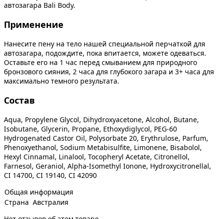
автозагара Bali Body.
Применение
Нанесите пену на тело нашей специальной перчаткой для
автозагара, подождите, пока впитается, можете одеваться.
Оставьте его на 1 час перед смыванием для природного
бронзового сияния, 2 часа для глубокого загара и 3+ часа для
максимально темного результата.
Состав
Aqua, Propylene Glycol, Dihydroxyacetone, Alcohol, Butane,
Isobutane, Glycerin, Propane, Ethoxydiglycol, PEG-60
Hydrogenated Castor Oil, Polysorbate 20, Erythrulose, Parfum,
Phenoxyethanol, Sodium Metabisulfite, Limonene, Bisabolol,
Hexyl Cinnamal, Linalool, Tocopheryl Acetate, Citronellol,
Farnesol, Geraniol, Alpha-Isomethyl Ionone, Hydroxycitronellal,
CI 14700, CI 19140, CI 42090
Общая информация
Страна
Австралия
Нет отзывов об этом товаре.