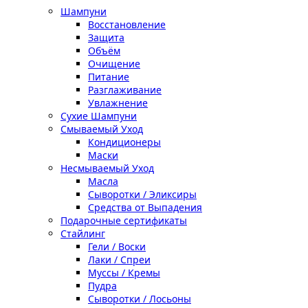
Шампуни
Восстановление
Защита
Объём
Очищение
Питание
Разглаживание
Увлажнение
Сухие Шампуни
Смываемый Уход
Кондиционеры
Маски
Несмываемый Уход
Масла
Сыворотки / Эликсиры
Средства от Выпадения
Подарочные сертификаты
Стайлинг
Гели / Воски
Лаки / Спреи
Муссы / Кремы
Пудра
Сыворотки / Лосьоны