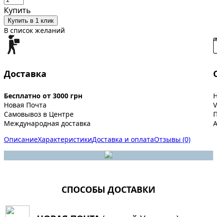
Купить
Купить в 1 клик
В список желаний
Доставка
Бесплатно от 3000 грн
Новая Почта
V
Самовывоз в Центре
Международная доставка
A
Описание
Характеристики
Доставка и оплата
Отзывы (0)
СПОСОБЫ ДОСТАВКИ